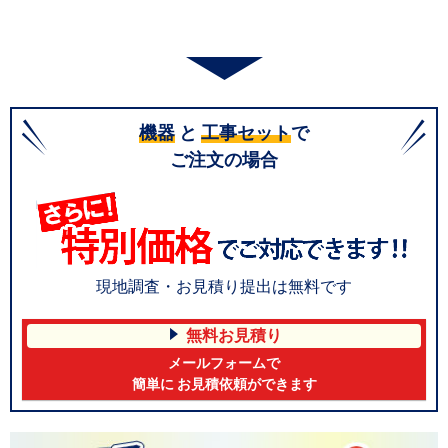
機器
と
工事セット
で
ご注文の場合
現地調査・お見積り提出は無料です
無料お見積り
メールフォームで
簡単に お見積依頼ができます