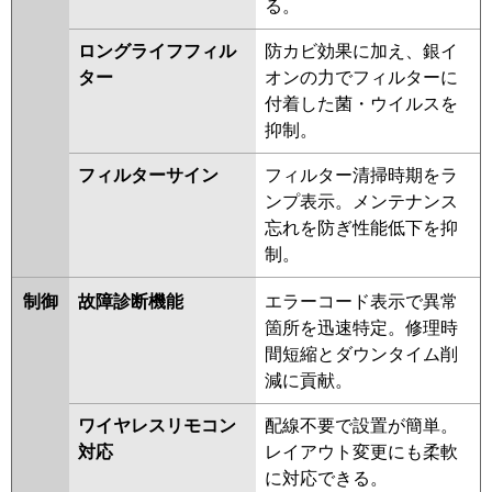
る。
ロングライフフィル
防カビ効果に加え、銀イ
ター
オンの力でフィルターに
付着した菌・ウイルスを
抑制。
フィルターサイン
フィルター清掃時期をラ
ンプ表示。メンテナンス
忘れを防ぎ性能低下を抑
制。
制御
故障診断機能
エラーコード表示で異常
箇所を迅速特定。修理時
間短縮とダウンタイム削
減に貢献。
ワイヤレスリモコン
配線不要で設置が簡単。
対応
レイアウト変更にも柔軟
に対応できる。