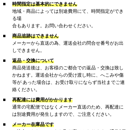
■
時間指定は基本的にできません
地域・商品によっては別途費用にて、時間指定ができ
る場
合もあります。お問い合わせください。
■
商品追跡はできません
メーカーから直送の為、運送会社の問合せ番号がお出
しできません。
■
返品・交換について
商品発送後は、お客様のご都合での返品・交換は致し
かねます。運送会社からの受け渡し時に、へこみや傷
等が あった場合は、お受け取りにならず当社までご連
絡ください。
■
再配達には費用がかかります
通常の宅配便ではなくメーカー直送のため、再配達に
は別途費用が発生しますので、ご注意ください。
■
メーカー在庫品です