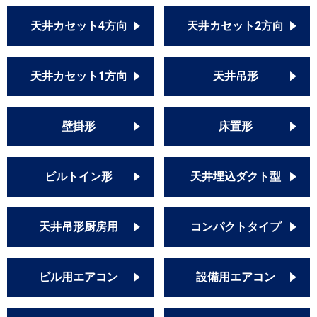
天井カセット4方向
天井カセット2方向
天井カセット1方向
天井吊形
壁掛形
床置形
ビルトイン形
天井埋込ダクト型
天井吊形厨房用
コンパクトタイプ
ビル用エアコン
設備用エアコン