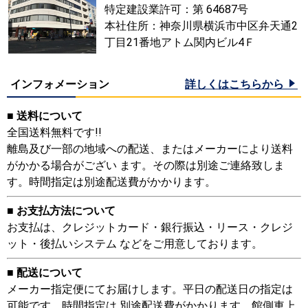
特定建設業許可：第 64687号
本社住所：神奈川県横浜市中区弁天通2
丁目21番地アトム関内ビル4Ｆ
インフォメーション
詳しくはこちらから
■ 送料について
全国送料無料です!!
離島及び一部の地域への配送、またはメーカーにより送料
がかかる場合がござい ます。その際は別途ご連絡致しま
す。時間指定は別途配送費がかかります。
■ お支払方法について
お支払は、クレジットカード・銀行振込・リース・クレジ
ット・後払いシステム などをご用意しております。
■ 配送について
メーカー指定便にてお届けします。平日の配送日の指定は
可能です。時間指定は 別途配送費がかかります。館側車上