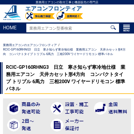
業務用エアコンの取付工事と機器販売の専門店
エアコンフロンティア
HOME
業務用エアコンのエアコンフロンティア
RCIC-GP160RHNG3 日立 寒さ知らず寒冷地仕様 業務用エアコン 天井カセット形4方
向 コンパクトタイプ トリプル 6馬力 三相200V ワイヤードリモコン 標準パネル
RCIC-GP160RHNG3 日立 寒さ知らず寒冷地仕様 業
務用エアコン 天井カセット形4方向 コンパクトタイ
プ トリプル 6馬力 三相200V ワイヤードリモコン 標準
パネル