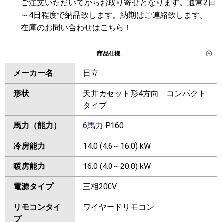
ご注文いただいてからお取り寄せとなります。通常2日
～4日程度で納品致します。納期はご連絡致します。
在庫のお問い合わせはこちら！
商品仕様
メーカー名
日立
形状
天井カセット形4方向 コンパクト
タイプ
馬力（能力）
6馬力
P160
冷房能力
14.0 (4.6～16.0) kW
暖房能力
16.0 (4.0～20.8) kW
電源タイプ
三相200V
リモコンタイ
ワイヤードリモコン
プ