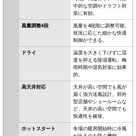
中的な空調やドラフト対
策に有効。
風量調整4段
風量を4段階に調整可能。
状況に応じた細かな快適
制御ができる。
ドライ
温度を大きく下げずに湿
度を抑える除湿運転。梅
雨時期や湿気対策に効果
的。
高天井対応
天井が高い空間でも風が
届く強力送風設計。郊外
型店舗やショールームな
ど、天井の高い空間でも
快適性を確保。
ホットスタート
冬場の暖房開始時に冷風
が出るのを防ぐ機能。