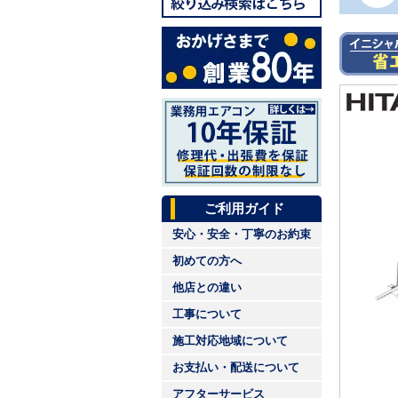
ご利用ガイド
安心・安全・丁寧のお約束
初めての方へ
他店との違い
工事について
施工対応地域について
お支払い・配送について
アフターサービス