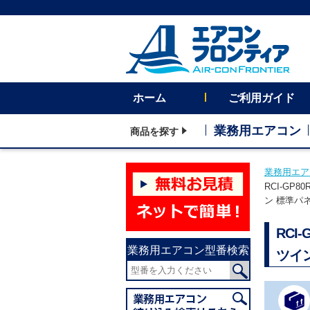
ホーム
ご利用ガイド
業務用エアコン
商品を探す
業務用エア
RCI-GP
ン 標準パ
RCI
業務用エアコン型番検索
ツイ