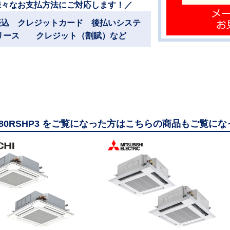
様々なお支払方法にご対応します！／
振込 クレジットカード 後払いシステ
リース クレジット（割賦）など
GP80RSHP3 をご覧になった方はこちらの商品もご覧に