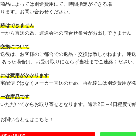
・商品によっては別途費用にて、時間指定ができる場
あります。お問い合わせください。
追跡はできません
カーから直送の為、運送会社の問合せ番号がお出しできません
・交換について
発送後は、お客様のご都合での返品・交換は致しかねます。運
が あった場合は、お受け取りにならず当社までご連絡ください
達には費用がかかります
の宅配便ではなくメーカー直送のため、再配達には別途費用が
カー在庫品です
文いただいてからお取り寄せとなります。通常2日～4日程度で
のお問い合わせはこちら！