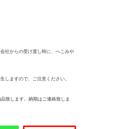
。
送会社からの受け渡し時に、へこみや
。
発生しますので、ご注意ください。
納品致します。納期はご連絡致しま