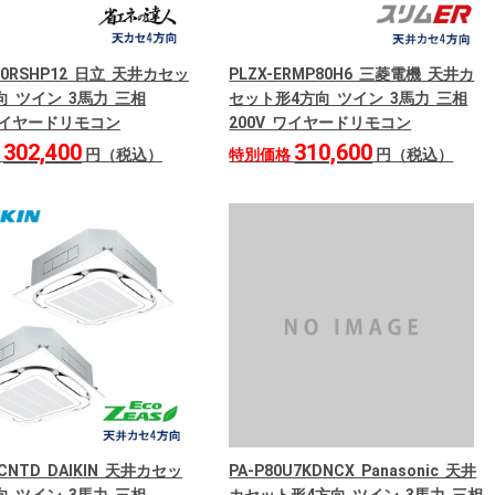
P80RSHP12 日立 天井カセッ
PLZX-ERMP80H6 三菱電機 天井カ
向 ツイン 3馬力 三相
セット形4方向 ツイン 3馬力 三相
 ワイヤードリモコン
200V ワイヤードリモコン
302,400
310,600
格
円（税込）
特別価格
円（税込）
0CNTD DAIKIN 天井カセッ
PA-P80U7KDNCX Panasonic 天井