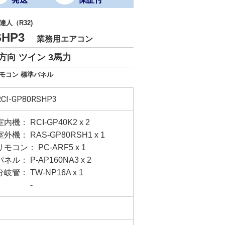
人（R32)
RSHP3
業務用エアコン
方向 ツイン 3馬力
リモコン 標準パネル
RCI-GP80RSHP3
室内機： RCI-GP40K2 x 2
室外機： RAS-GP80RSH1 x 1
リモコン： PC-ARF5 x 1
パネル： P-AP160NA3 x 2
分岐管： TW-NP16A x 1
-