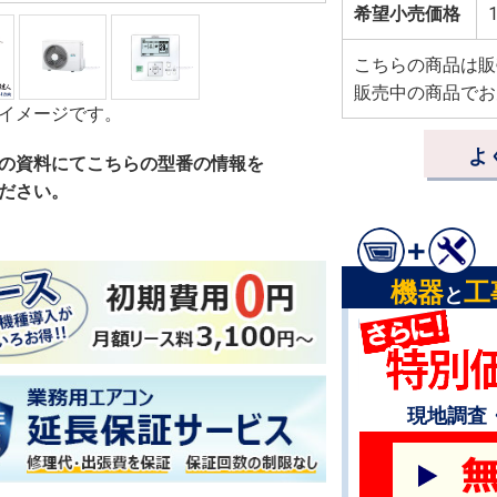
希望小売価格
1
こちらの商品は販
販売中の商品でお
イメージです。
よ
の資料にてこちらの型番の情報を
ださい。
機器
工
と
現地調査