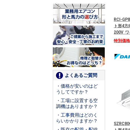
RCI-G
ト形4方
200V
特別価
よくあるご質問
・価格が安いのはど
うしてですか？
・工場に設置する空
調機はありますか？
・工事費用はどのく
らいかかりますか？
SZRC8
・既存の配管・配線