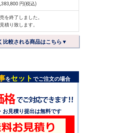
,383,800
円(税込)
売を終了しました。
見積り致します。
く比較される商品はこちら▼
事
セット
を
でご注文の場合
・お見積り提出は無料です