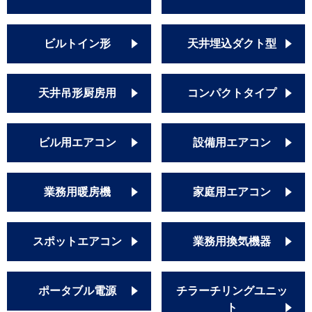
ビルトイン形
天井埋込ダクト型
天井吊形厨房用
コンパクトタイプ
ビル用エアコン
設備用エアコン
業務用暖房機
家庭用エアコン
スポットエアコン
業務用換気機器
ポータブル電源
チラーチリングユニッ
ト