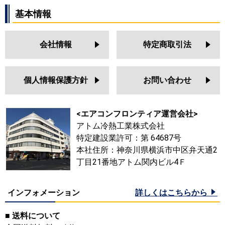
基本情報
会社情報
特定商取引法
個人情報保護方針
お問い合わせ
<エアコンフロンティア運営会社>
アトム冷熱工業株式会社
特定建設業許可：第 64687号
本社住所：神奈川県横浜市中区弁天通2
丁目21番地アトム関内ビル4Ｆ
インフォメーション
詳しくはこちらから
■ 送料について