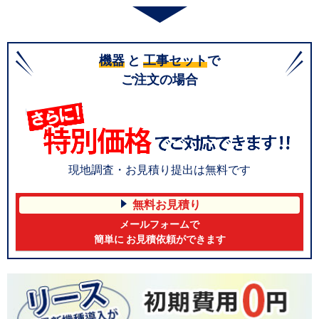
機器
と
工事セット
で
ご注文の場合
現地調査・お見積り提出は無料です
無料お見積り
メールフォームで
簡単に お見積依頼ができます