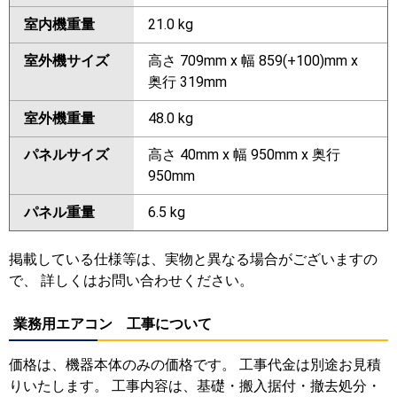
室内機重量
21.0 kg
室外機サイズ
高さ 709mm x 幅 859(+100)mm x
奥行 319mm
室外機重量
48.0 kg
パネルサイズ
高さ 40mm x 幅 950mm x 奥行
950mm
パネル重量
6.5 kg
掲載している仕様等は、実物と異なる場合がございますの
で、 詳しくはお問い合わせください。
業務用エアコン 工事について
価格は、機器本体のみの価格です。 工事代金は別途お見積
りいたします。 工事内容は、基礎・搬入据付・撤去処分・