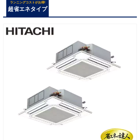
ランニングコストがお得!
超省エネタイプ