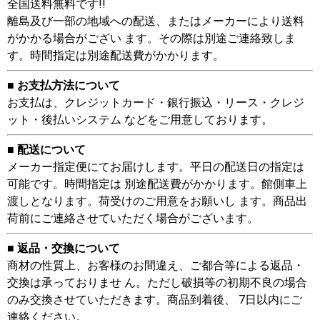
全国送料無料です!!
離島及び一部の地域への配送、またはメーカーにより送料
がかかる場合がござい ます。その際は別途ご連絡致しま
す。時間指定は別途配送費がかかります。
■ お支払方法について
お支払は、クレジットカード・銀行振込・リース・クレジ
ット・後払いシステム などをご用意しております。
■ 配送について
メーカー指定便にてお届けします。平日の配送日の指定は
可能です。時間指定は 別途配送費がかかります。館側車上
渡しとなります。荷受けのご用意をお願いし ます。商品出
荷前にご連絡させていただく場合がございます。
■ 返品・交換について
商材の性質上、お客様のお間違え、ご都合等による返品・
交換は承っておりませ ん。ただし破損等の初期不良の場合
のみ交換させていただきます。商品到着後、 7日以内にご
連絡ください。