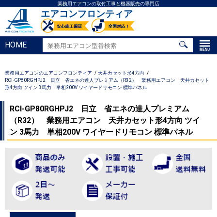
業務用エアコンの取付工事と機器販売の専門店
エアコンフロンティア
HOME
業務用エアコンのエアコンフロンティア
天井カセット形4方向
RCI-GP80RGHPJ2 日立 省エネの達人プレミアム（R32） 業務用エアコン 天井カセット
形4方向 ツイン 3馬力 単相200V ワイヤードリモコン 標準パネル
RCI-GP80RGHPJ2 日立 省エネの達人プレミアム
（R32） 業務用エアコン 天井カセット形4方向 ツイ
ン 3馬力 単相200V ワイヤードリモコン 標準パネル