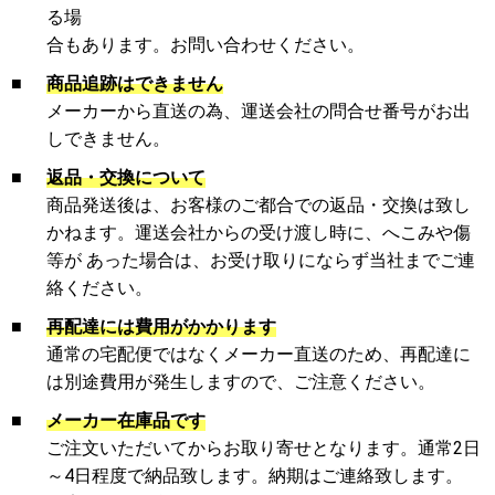
る場
合もあります。お問い合わせください。
■
商品追跡はできません
メーカーから直送の為、運送会社の問合せ番号がお出
しできません。
■
返品・交換について
商品発送後は、お客様のご都合での返品・交換は致し
かねます。運送会社からの受け渡し時に、へこみや傷
等が あった場合は、お受け取りにならず当社までご連
絡ください。
■
再配達には費用がかかります
通常の宅配便ではなくメーカー直送のため、再配達に
は別途費用が発生しますので、ご注意ください。
■
メーカー在庫品です
ご注文いただいてからお取り寄せとなります。通常2日
～4日程度で納品致します。納期はご連絡致します。