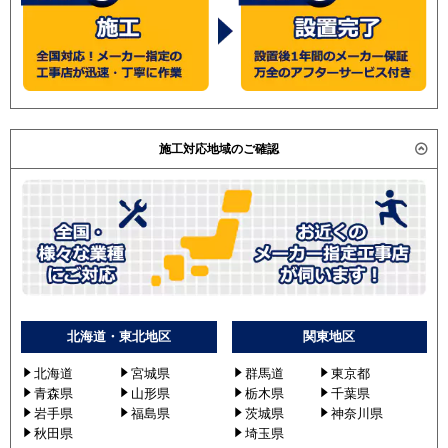
施工対応地域のご確認
北海道・東北地区
関東地区
北海道
宮城県
群馬道
東京都
青森県
山形県
栃木県
千葉県
岩手県
福島県
茨城県
神奈川県
秋田県
埼玉県