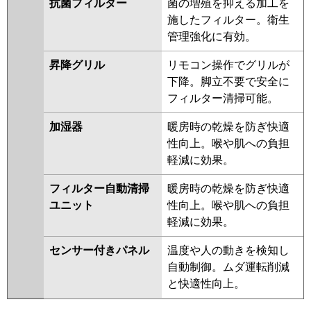
抗菌フィルター
菌の増殖を抑える加工を
施したフィルター。衛生
管理強化に有効。
昇降グリル
リモコン操作でグリルが
下降。脚立不要で安全に
フィルター清掃可能。
加湿器
暖房時の乾燥を防ぎ快適
性向上。喉や肌への負担
軽減に効果。
フィルター自動清掃
暖房時の乾燥を防ぎ快適
ユニット
性向上。喉や肌への負担
軽減に効果。
センサー付きパネル
温度や人の動きを検知し
自動制御。ムダ運転削減
と快適性向上。