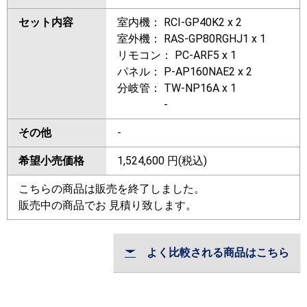
セット内容
室内機： RCI-GP40K2 x 2
室外機： RAS-GP80RGHJ1 x 1
リモコン： PC-ARF5 x 1
パネル： P-AP160NAE2 x 2
分岐管： TW-NP16A x 1
-
その他
-
希望小売価格
1,524,600
円(税込)
こちらの商品は販売を終了しました。
販売中の商品でお 見積り致します。
よく比較される商品はこちら