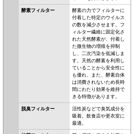
酵素フィルター
酵素の力でフィルターに
付着した特定のウイルス
の数を減少させます。フ
ィルター繊維に固定化さ
れた天然酵素が、付着し
た微生物の増殖を抑制
し、二次汚染を低減しま
す。天然の酵素を利用し
ていることから安全性に
も優れ、また、酵素自体
は消費されないため長時
間にわたり効果を維持で
きる特徴があります。
脱臭フィルター
活性炭などで臭気成分を
吸着。飲食店や更衣室に
最適。