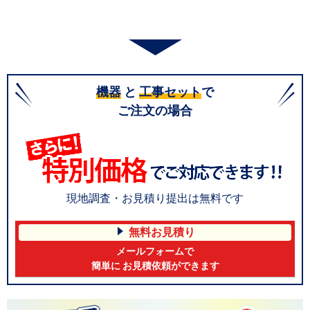
機器
と
工事セット
で
ご注文の場合
現地調査・お見積り提出は無料です
無料お見積り
メールフォームで
簡単に お見積依頼ができます