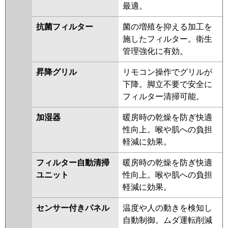
最適。
抗菌フィルター
菌の増殖を抑える加工を
施したフィルター。衛生
管理強化に有効。
昇降グリル
リモコン操作でグリルが
下降。脚立不要で安全に
フィルター清掃可能。
加湿器
暖房時の乾燥を防ぎ快適
性向上。喉や肌への負担
軽減に効果。
フィルター自動清掃
暖房時の乾燥を防ぎ快適
ユニット
性向上。喉や肌への負担
軽減に効果。
センサー付きパネル
温度や人の動きを検知し
自動制御。ムダ運転削減