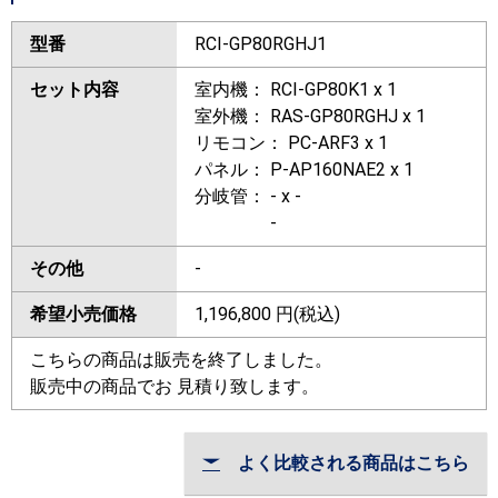
型番
RCI-GP80RGHJ1
セット内容
室内機： RCI-GP80K1 x 1
室外機： RAS-GP80RGHJ x 1
リモコン： PC-ARF3 x 1
パネル： P-AP160NAE2 x 1
分岐管： - x -
-
その他
-
希望小売価格
1,196,800
円(税込)
こちらの商品は販売を終了しました。
販売中の商品でお 見積り致します。
よく比較される商品はこちら