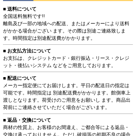
■ 送料について
全国送料無料です!!
離島及び一部の地域への配送、またはメーカーにより送料
がかかる場合がござい ます。その際は別途ご連絡致しま
す。時間指定は別途配送費がかかります。
■ お支払方法について
お支払は、クレジットカード・銀行振込・リース・クレジ
ット・後払いシステム などをご用意しております。
■ 配送について
メーカー指定便にてお届けします。平日の配送日の指定は
可能です。時間指定は 別途配送費がかかります。館側車上
渡しとなります。荷受けのご用意をお願いし ます。商品出
荷前にご連絡させていただく場合がございます。
■ 返品・交換について
商材の性質上、お客様のお間違え、ご都合等による返品・
交換は承っておりませ ん。ただし破損等の初期不良の場合