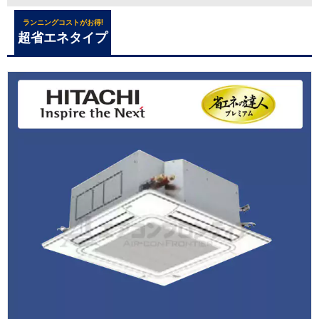
ランニングコストがお得!
超省エネタイプ