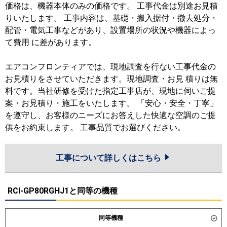
価格は、機器本体のみの価格です。 工事代金は別途お見積
りいたします。 工事内容は、基礎・搬入据付・撤去処分・
配管・電気工事などがあり、設置場所の状況や機器によっ
て費用 に差があります。
エアコンフロンティアでは、現地調査を行ない工事代金の
お見積りをさせていただきます。現地調査・お見 積りは無
料です。当社研修を受けた指定工事店が、現地に伺いご提
案・お見積り・施工をいたします。 「安心・安全・丁寧」
を遵守し、お客様のニーズにお答えした快適な空調のご提
供をお約束します。 工事品質でお選びください。
工事について詳しくはこちら
RCI-GP80RGHJ1と同等の機種
同等機種