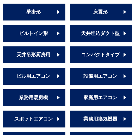
壁掛形
床置形
ビルトイン形
天井埋込ダクト型
天井吊形厨房用
コンパクトタイプ
ビル用エアコン
設備用エアコン
業務用暖房機
家庭用エアコン
スポットエアコン
業務用換気機器