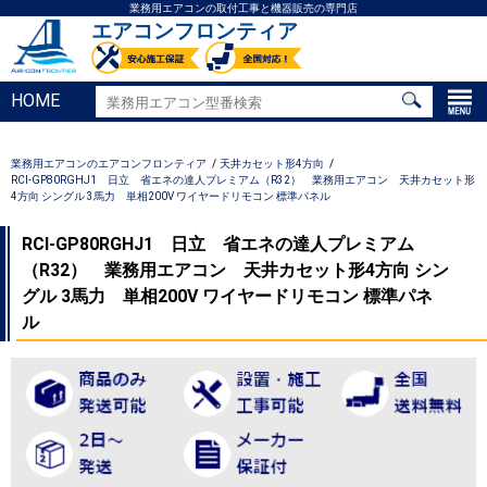
業務用エアコンの取付工事と機器販売の専門店
エアコンフロンティア
HOME
業務用エアコンのエアコンフロンティア
天井カセット形4方向
RCI-GP80RGHJ1 日立 省エネの達人プレミアム（R32） 業務用エアコン 天井カセット形
4方向 シングル 3馬力 単相200V ワイヤードリモコン 標準パネル
RCI-GP80RGHJ1 日立 省エネの達人プレミアム
（R32） 業務用エアコン 天井カセット形4方向 シン
グル 3馬力 単相200V ワイヤードリモコン 標準パネ
ル