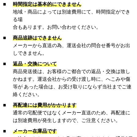
■
時間指定は基本的にできません
地域・商品によっては別途費用にて、時間指定ができ
る場
合もあります。お問い合わせください。
■
商品追跡はできません
メーカーから直送の為、運送会社の問合せ番号がお出
しできません。
■
返品・交換について
商品発送後は、お客様のご都合での返品・交換は致し
かねます。運送会社からの受け渡し時に、へこみや傷
等が あった場合は、お受け取りにならず当社までご連
絡ください。
■
再配達には費用がかかります
通常の宅配便ではなくメーカー直送のため、再配達に
は別途費用が発生しますので、ご注意ください。
■
メーカー在庫品です