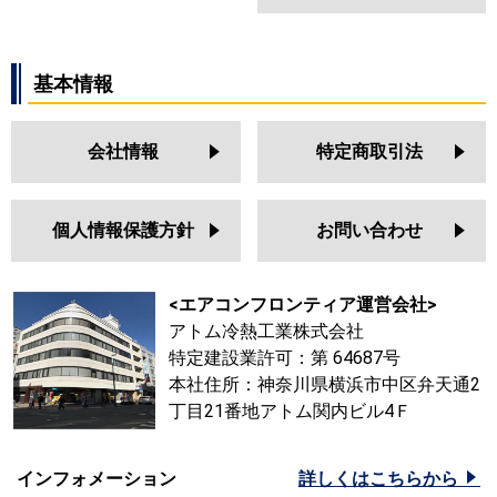
基本情報
会社情報
特定商取引法
個人情報保護方針
お問い合わせ
<エアコンフロンティア運営会社>
アトム冷熱工業株式会社
特定建設業許可：第 64687号
本社住所：神奈川県横浜市中区弁天通2
丁目21番地アトム関内ビル4Ｆ
インフォメーション
詳しくはこちらから