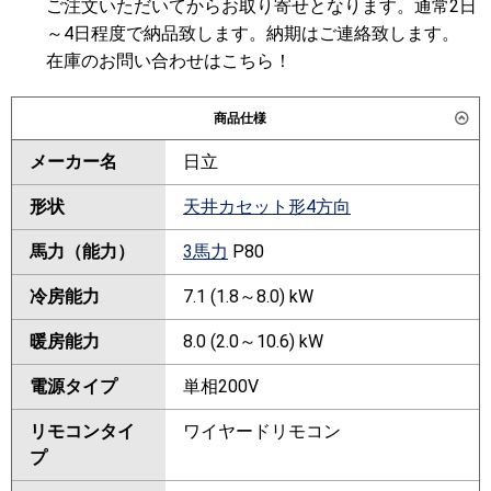
ご注文いただいてからお取り寄せとなります。通常2日
～4日程度で納品致します。納期はご連絡致します。
在庫のお問い合わせはこちら！
商品仕様
メーカー名
日立
形状
天井カセット形4方向
馬力（能力）
3馬力
P80
冷房能力
7.1 (1.8～8.0) kW
暖房能力
8.0 (2.0～10.6) kW
電源タイプ
単相200V
リモコンタイ
ワイヤードリモコン
プ