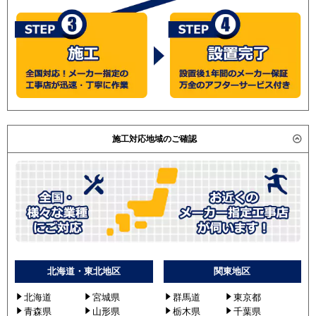
施工対応地域のご確認
北海道・東北地区
関東地区
北海道
宮城県
群馬道
東京都
青森県
山形県
栃木県
千葉県