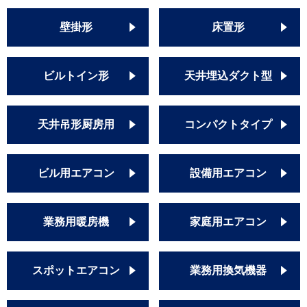
壁掛形
床置形
ビルトイン形
天井埋込ダクト型
天井吊形厨房用
コンパクトタイプ
ビル用エアコン
設備用エアコン
業務用暖房機
家庭用エアコン
スポットエアコン
業務用換気機器