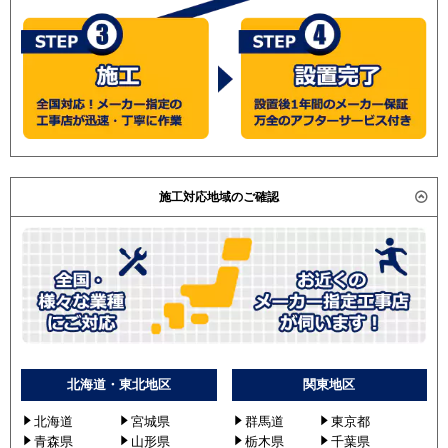
施工対応地域のご確認
北海道・東北地区
関東地区
北海道
宮城県
群馬道
東京都
青森県
山形県
栃木県
千葉県