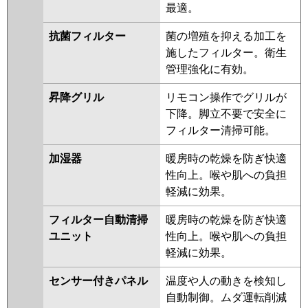
最適。
抗菌フィルター
菌の増殖を抑える加工を
施したフィルター。衛生
管理強化に有効。
昇降グリル
リモコン操作でグリルが
下降。脚立不要で安全に
フィルター清掃可能。
加湿器
暖房時の乾燥を防ぎ快適
性向上。喉や肌への負担
軽減に効果。
フィルター自動清掃
暖房時の乾燥を防ぎ快適
ユニット
性向上。喉や肌への負担
軽減に効果。
センサー付きパネル
温度や人の動きを検知し
自動制御。ムダ運転削減