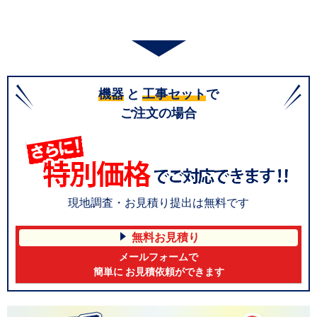
機器
と
工事セット
で
ご注文の場合
現地調査・お見積り提出は無料です
無料お見積り
メールフォームで
簡単に お見積依頼ができます