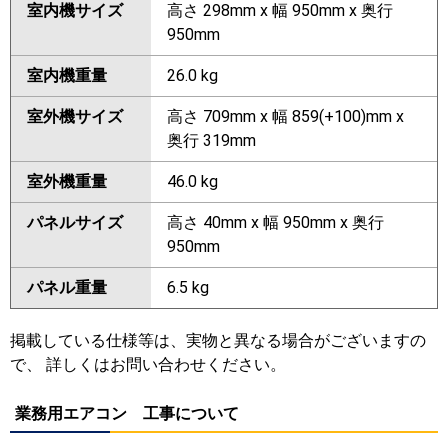
室内機サイズ
高さ 298mm x 幅 950mm x 奥行
950mm
室内機重量
26.0 kg
室外機サイズ
高さ 709mm x 幅 859(+100)mm x
奥行 319mm
室外機重量
46.0 kg
パネルサイズ
高さ 40mm x 幅 950mm x 奥行
950mm
パネル重量
6.5 kg
掲載している仕様等は、実物と異なる場合がございますの
で、 詳しくはお問い合わせください。
業務用エアコン 工事について