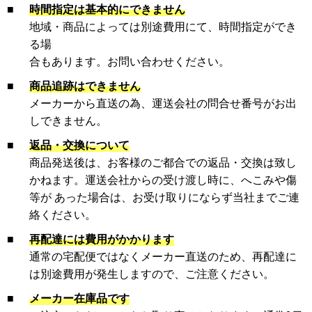
■
時間指定は基本的にできません
地域・商品によっては別途費用にて、時間指定ができ
る場
合もあります。お問い合わせください。
■
商品追跡はできません
メーカーから直送の為、運送会社の問合せ番号がお出
しできません。
■
返品・交換について
商品発送後は、お客様のご都合での返品・交換は致し
かねます。運送会社からの受け渡し時に、へこみや傷
等が あった場合は、お受け取りにならず当社までご連
絡ください。
■
再配達には費用がかかります
通常の宅配便ではなくメーカー直送のため、再配達に
は別途費用が発生しますので、ご注意ください。
■
メーカー在庫品です