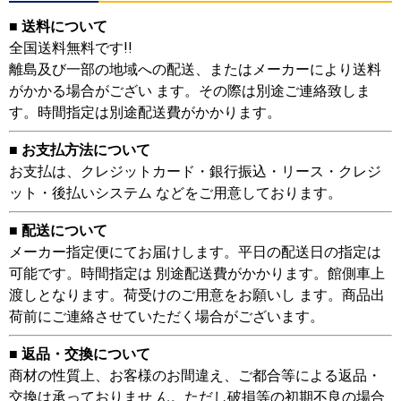
■ 送料について
全国送料無料です!!
離島及び一部の地域への配送、またはメーカーにより送料
がかかる場合がござい ます。その際は別途ご連絡致しま
す。時間指定は別途配送費がかかります。
■ お支払方法について
お支払は、クレジットカード・銀行振込・リース・クレジ
ット・後払いシステム などをご用意しております。
■ 配送について
メーカー指定便にてお届けします。平日の配送日の指定は
可能です。時間指定は 別途配送費がかかります。館側車上
渡しとなります。荷受けのご用意をお願いし ます。商品出
荷前にご連絡させていただく場合がございます。
■ 返品・交換について
商材の性質上、お客様のお間違え、ご都合等による返品・
交換は承っておりませ ん。ただし破損等の初期不良の場合