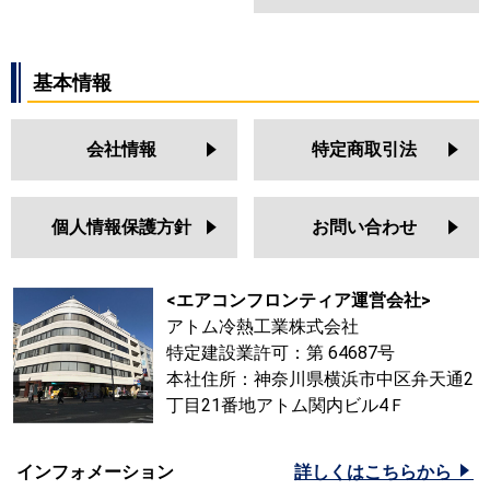
基本情報
会社情報
特定商取引法
個人情報保護方針
お問い合わせ
<エアコンフロンティア運営会社>
アトム冷熱工業株式会社
特定建設業許可：第 64687号
本社住所：神奈川県横浜市中区弁天通2
丁目21番地アトム関内ビル4Ｆ
インフォメーション
詳しくはこちらから