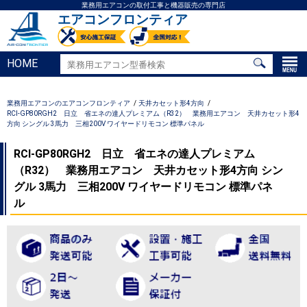
業務用エアコンの取付工事と機器販売の専門店
エアコンフロンティア
HOME
業務用エアコンのエアコンフロンティア
天井カセット形4方向
RCI-GP80RGH2 日立 省エネの達人プレミアム（R32） 業務用エアコン 天井カセット形4
方向 シングル 3馬力 三相200V ワイヤードリモコン 標準パネル
RCI-GP80RGH2 日立 省エネの達人プレミアム
（R32） 業務用エアコン 天井カセット形4方向 シン
グル 3馬力 三相200V ワイヤードリモコン 標準パネ
ル