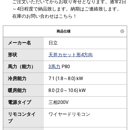
ご注文いただいてからお取り寄せとなります。通常2日
～4日程度で納品致します。納期はご連絡致します。
在庫のお問い合わせはこちら！
商品仕様
メーカー名
日立
形状
天井カセット形4方向
馬力（能力）
3馬力
P80
冷房能力
7.1 (1.8～8.0) kW
暖房能力
8.0 (2.0～10.6) kW
電源タイプ
三相200V
リモコンタイ
ワイヤードリモコン
プ