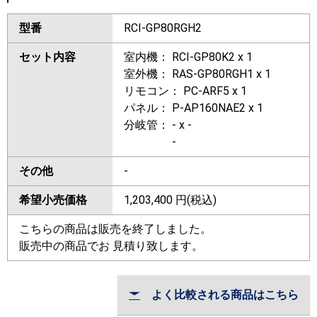
型番
RCI-GP80RGH2
セット内容
室内機： RCI-GP80K2 x 1
室外機： RAS-GP80RGH1 x 1
リモコン： PC-ARF5 x 1
パネル： P-AP160NAE2 x 1
分岐管： - x -
-
その他
-
希望小売価格
1,203,400
円(税込)
こちらの商品は販売を終了しました。
販売中の商品でお 見積り致します。
よく比較される商品はこちら