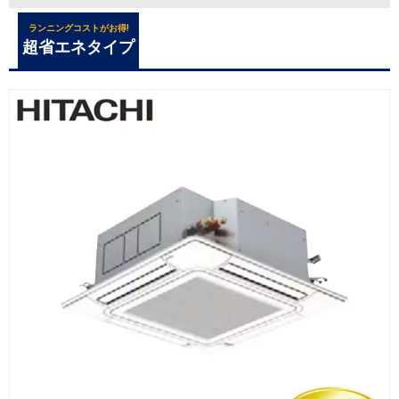
ランニングコストがお得!
超省エネタイプ