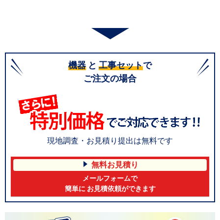
機器
と
工事セット
で
ご注文の場合
現地調査・お見積り提出は無料です
無料お見積り
メールフォームで
簡単に お見積依頼ができます