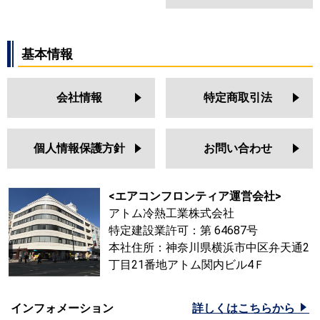
基本情報
会社情報
特定商取引法
個人情報保護方針
お問い合わせ
<エアコンフロンティア運営会社>
アトム冷熱工業株式会社
特定建設業許可：第 64687号
本社住所：神奈川県横浜市中区弁天通2
丁目21番地アトム関内ビル4Ｆ
インフォメーション
詳しくはこちらから