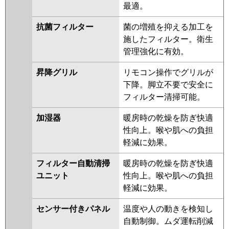
最適。
抗菌フィルター
菌の増殖を抑える加工を
施したフィルター。衛生
管理強化に有効。
昇降グリル
リモコン操作でグリルが
下降。脚立不要で安全に
フィルター清掃可能。
加湿器
暖房時の乾燥を防ぎ快適
性向上。喉や肌への負担
軽減に効果。
フィルター自動清掃
暖房時の乾燥を防ぎ快適
ユニット
性向上。喉や肌への負担
軽減に効果。
センサー付きパネル
温度や人の動きを検知し
自動制御。ムダ運転削減