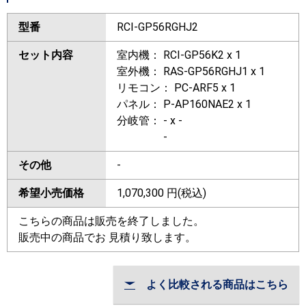
型番
RCI-GP56RGHJ2
セット内容
室内機： RCI-GP56K2 x 1
室外機： RAS-GP56RGHJ1 x 1
リモコン： PC-ARF5 x 1
パネル： P-AP160NAE2 x 1
分岐管： - x -
-
その他
-
希望小売価格
1,070,300
円(税込)
こちらの商品は販売を終了しました。
販売中の商品でお 見積り致します。
よく比較される商品はこちら