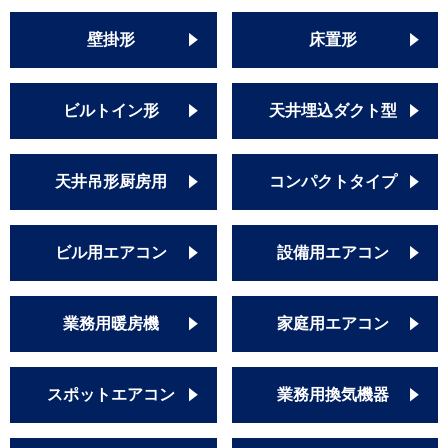
壁掛形
床置形
ビルトイン形
天井埋込ダクト型
天井吊形厨房用
コンパクトタイプ
ビル用エアコン
設備用エアコン
業務用暖房機
家庭用エアコン
スポットエアコン
業務用換気機器