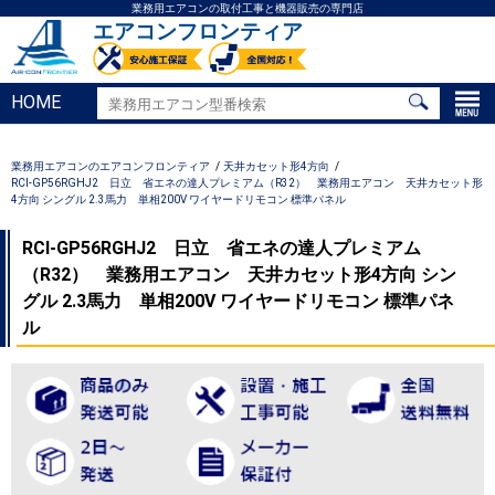
業務用エアコンの取付工事と機器販売の専門店
エアコンフロンティア
HOME
業務用エアコンのエアコンフロンティア
天井カセット形4方向
RCI-GP56RGHJ2 日立 省エネの達人プレミアム（R32） 業務用エアコン 天井カセット形
4方向 シングル 2.3馬力 単相200V ワイヤードリモコン 標準パネル
RCI-GP56RGHJ2 日立 省エネの達人プレミアム
（R32） 業務用エアコン 天井カセット形4方向 シン
グル 2.3馬力 単相200V ワイヤードリモコン 標準パネ
ル