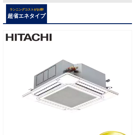
ランニングコストがお得!
超省エネタイプ