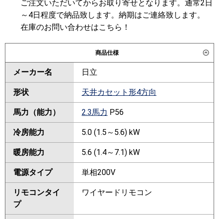
ご注文いただいてからお取り寄せとなります。通常2日
～4日程度で納品致します。納期はご連絡致します。
在庫のお問い合わせはこちら！
商品仕様
メーカー名
日立
形状
天井カセット形4方向
馬力（能力）
2.3馬力
P56
冷房能力
5.0 (1.5～5.6) kW
暖房能力
5.6 (1.4～7.1) kW
電源タイプ
単相200V
リモコンタイ
ワイヤードリモコン
プ