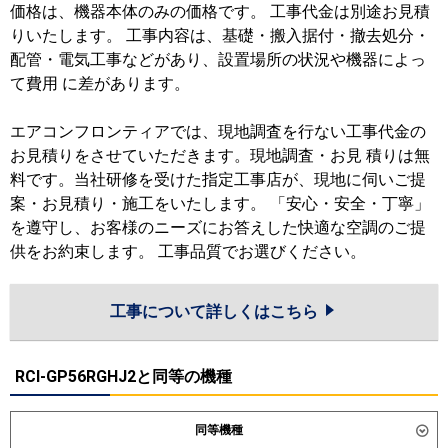
価格は、機器本体のみの価格です。 工事代金は別途お見積
りいたします。 工事内容は、基礎・搬入据付・撤去処分・
配管・電気工事などがあり、設置場所の状況や機器によっ
て費用 に差があります。
エアコンフロンティアでは、現地調査を行ない工事代金の
お見積りをさせていただきます。現地調査・お見 積りは無
料です。当社研修を受けた指定工事店が、現地に伺いご提
案・お見積り・施工をいたします。 「安心・安全・丁寧」
を遵守し、お客様のニーズにお答えした快適な空調のご提
供をお約束します。 工事品質でお選びください。
工事について詳しくはこちら
RCI-GP56RGHJ2と同等の機種
同等機種