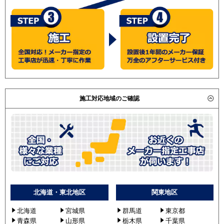
施工対応地域のご確認
北海道・東北地区
関東地区
北海道
宮城県
群馬道
東京都
青森県
山形県
栃木県
千葉県