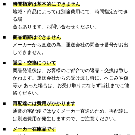
■
時間指定は基本的にできません
地域・商品によっては別途費用にて、時間指定ができ
る場
合もあります。お問い合わせください。
■
商品追跡はできません
メーカーから直送の為、運送会社の問合せ番号がお出
しできません。
■
返品・交換について
商品発送後は、お客様のご都合での返品・交換は致し
かねます。運送会社からの受け渡し時に、へこみや傷
等が あった場合は、お受け取りにならず当社までご連
絡ください。
■
再配達には費用がかかります
通常の宅配便ではなくメーカー直送のため、再配達に
は別途費用が発生しますので、ご注意ください。
■
メーカー在庫品です