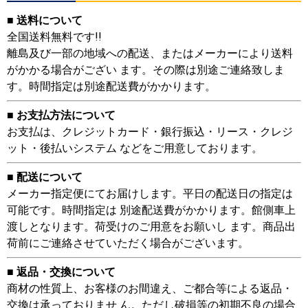
■ 送料について
全国送料無料です!!
離島及び一部の地域への配送、またはメーカーにより送料
がかかる場合がござい ます。その際は別途ご連絡致しま
す。時間指定は別途配送費がかかります。
■ お支払方法について
お支払は、クレジットカード・銀行振込・リース・クレジ
ット・後払いシステム などをご用意しております。
■ 配送について
メーカー指定便にてお届けします。平日の配送日の指定は
可能です。時間指定は 別途配送費がかかります。館側車上
渡しとなります。荷受けのご用意をお願いし ます。商品出
荷前にご連絡させていただく場合がございます。
■ 返品・交換について
商材の性質上、お客様のお間違え、ご都合等による返品・
交換は承っておりませ ん。ただし破損等の初期不良の場合