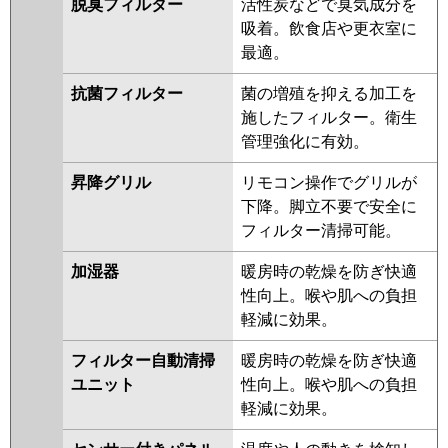
脱臭フィルター
活性炭などで臭気成分を
吸着。飲食店や更衣室に
最適。
抗菌フィルター
菌の増殖を抑える加工を
施したフィルター。衛生
管理強化に有効。
昇降グリル
リモコン操作でグリルが
下降。脚立不要で安全に
フィルター清掃可能。
加湿器
暖房時の乾燥を防ぎ快適
性向上。喉や肌への負担
軽減に効果。
フィルター自動清掃
暖房時の乾燥を防ぎ快適
ユニット
性向上。喉や肌への負担
軽減に効果。