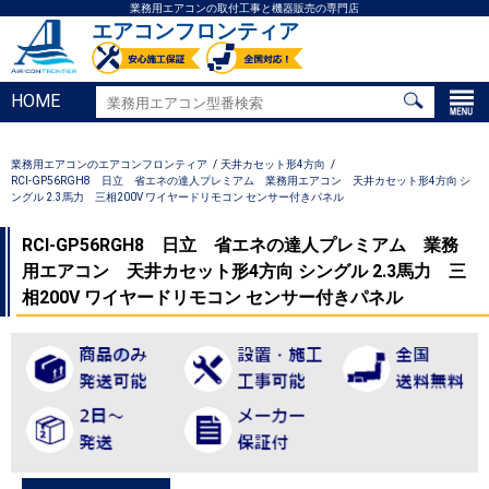
業務用エアコンの取付工事と機器販売の専門店
エアコンフロンティア
HOME
業務用エアコンのエアコンフロンティア
天井カセット形4方向
RCI-GP56RGH8 日立 省エネの達人プレミアム 業務用エアコン 天井カセット形4方向 シ
ングル 2.3馬力 三相200V ワイヤードリモコン センサー付きパネル
RCI-GP56RGH8 日立 省エネの達人プレミアム 業務
用エアコン 天井カセット形4方向 シングル 2.3馬力 三
相200V ワイヤードリモコン センサー付きパネル