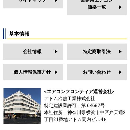
サイトマップ
業務用エアコン
価格一覧
基本情報
会社情報
特定商取引法
個人情報保護方針
お問い合わせ
<エアコンフロンティア運営会社>
アトム冷熱工業株式会社
特定建設業許可：第 64687号
本社住所：神奈川県横浜市中区弁天通2
丁目21番地アトム関内ビル4Ｆ