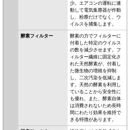
少。エアコンの運転に連
動して電気集塵器が作動
し、粉塵だけでなく、ウ
イルスを捕集します。
酵素フィルター
酵素の力でフィルターに
付着した特定のウイルス
の数を減少させます。フ
ィルター繊維に固定化さ
れた天然酵素が、付着し
た微生物の増殖を抑制
し、二次汚染を低減しま
す。天然の酵素を利用し
ていることから安全性に
も優れ、また、酵素自体
は消費されないため長時
間にわたり効果を維持で
きる特徴があります。