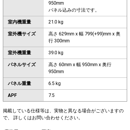
950mm
パネル込みの寸法です。
室内機重量
21.0 kg
室外機サイズ
高さ 629mm x 幅 799(+99)mm x 奥
行 300mm
室外機重量
39.0 kg
パネルサイズ
高さ 60mm x 幅 950mm x 奥行
950mm
パネル重量
6.5 kg
APF
7.5
掲載している仕様等は、実物と異なる場合がございますの
で、 詳しくはお問い合わせください。