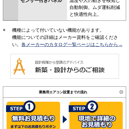
センサー付きパネル
温度や人の動きを検知し
自動制御。ムダ運転削減
と快適性向上。
※
機種によって付いていない機能があります。
機能についての詳細はメーカー資料をご確認くださ
い。
各メーカーのカタログ一覧ページはこちらから→
業務用エアコン設置までの流れ