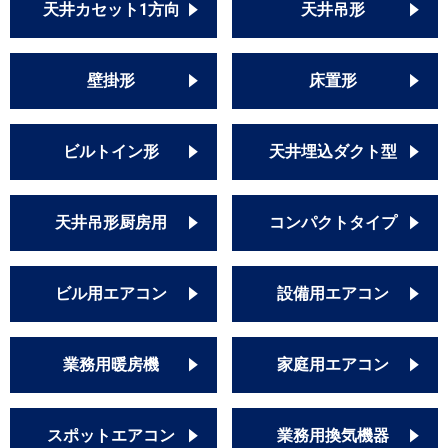
天井カセット1方向
天井吊形
壁掛形
床置形
ビルトイン形
天井埋込ダクト型
天井吊形厨房用
コンパクトタイプ
ビル用エアコン
設備用エアコン
業務用暖房機
家庭用エアコン
スポットエアコン
業務用換気機器