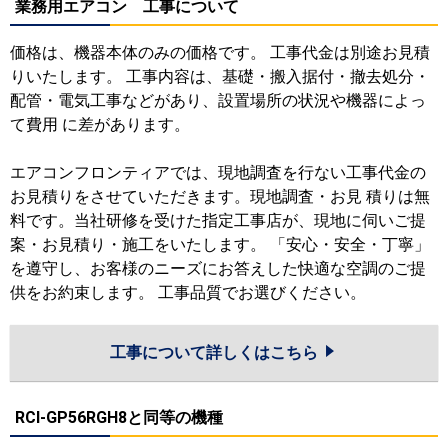
業務用エアコン 工事について
価格は、機器本体のみの価格です。 工事代金は別途お見積
りいたします。 工事内容は、基礎・搬入据付・撤去処分・
配管・電気工事などがあり、設置場所の状況や機器によっ
て費用 に差があります。
エアコンフロンティアでは、現地調査を行ない工事代金の
お見積りをさせていただきます。現地調査・お見 積りは無
料です。当社研修を受けた指定工事店が、現地に伺いご提
案・お見積り・施工をいたします。 「安心・安全・丁寧」
を遵守し、お客様のニーズにお答えした快適な空調のご提
供をお約束します。 工事品質でお選びください。
工事について詳しくはこちら
RCI-GP56RGH8と同等の機種