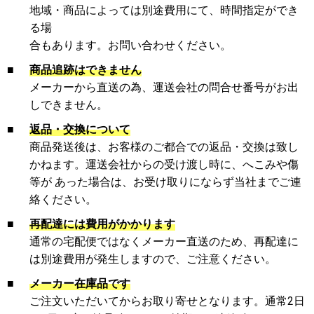
地域・商品によっては別途費用にて、時間指定ができ
る場
合もあります。お問い合わせください。
■
商品追跡はできません
メーカーから直送の為、運送会社の問合せ番号がお出
しできません。
■
返品・交換について
商品発送後は、お客様のご都合での返品・交換は致し
かねます。運送会社からの受け渡し時に、へこみや傷
等が あった場合は、お受け取りにならず当社までご連
絡ください。
■
再配達には費用がかかります
通常の宅配便ではなくメーカー直送のため、再配達に
は別途費用が発生しますので、ご注意ください。
■
メーカー在庫品です
ご注文いただいてからお取り寄せとなります。通常2日