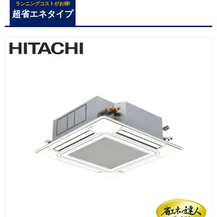
ランニングコストがお得!
超省エネタイプ