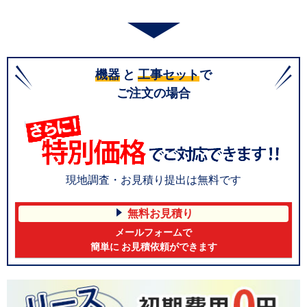
機器
と
工事セット
で
ご注文の場合
現地調査・お見積り提出は無料です
無料お見積り
メールフォームで
簡単に お見積依頼ができます