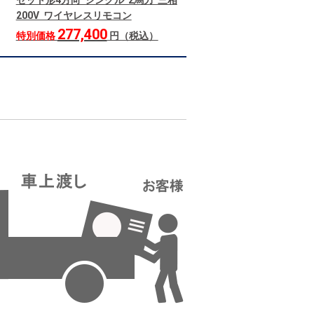
セット形4方向 シングル 2馬力 三相
200V ワイヤレスリモコン
277,400
特別価格
円（税込）