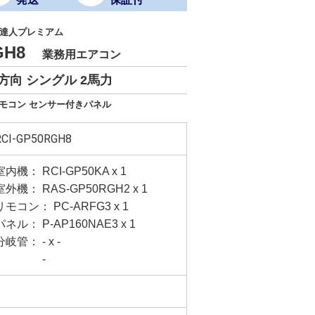
達人プレミアム
RGH8
業務用エアコン
方向 シングル 2馬力
リモコン センサー付きパネル
RCI-GP50RGH8
室内機： RCI-GP50KA x 1
室外機： RAS-GP50RGH2 x 1
リモコン： PC-ARFG3 x 1
パネル： P-AP160NAE3 x 1
分岐管： - x -
-