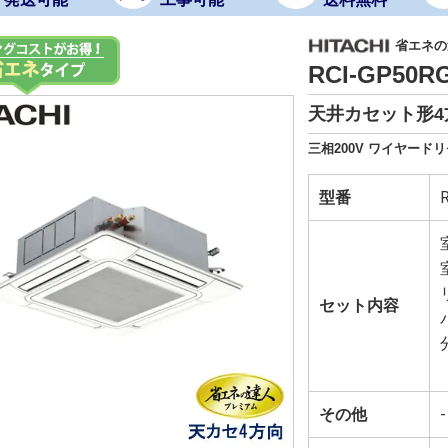
省エネの
RCI-GP50
天井カセット形4
三相200V ワイヤード
型番
セット内容
その他
-