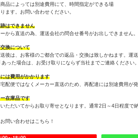
・商品によっては別途費用にて、時間指定ができる場
あります。お問い合わせください。
追跡はできません
カーから直送の為、運送会社の問合せ番号がお出しできません
・交換について
発送後は、お客様のご都合での返品・交換は致しかねます。運
が あった場合は、お受け取りにならず当社までご連絡ください
達には費用がかかります
の宅配便ではなくメーカー直送のため、再配達には別途費用が
カー在庫品です
文いただいてからお取り寄せとなります。通常2日～4日程度で
のお問い合わせはこちら！