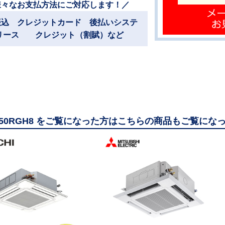
様々なお支払方法にご対応します！／
振込 クレジットカード 後払いシステ
リース クレジット（割賦）など
GP50RGH8 をご覧になった方はこちらの商品もご覧にな