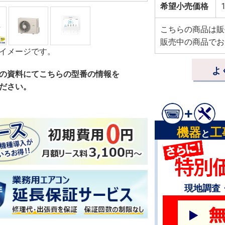
希望小売価格
1
こちらの商品は販
販売中の商品でお
イメージです。
よ
の資料にてこちらの型番の情報を
ださい。
機器
工
と
現地調査