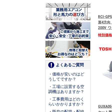
RCI-G
形4方向
200V
特別価
よくあるご質問
・価格が安いのはど
うしてですか？
・工場に設置する空
調機はありますか？
・工事費用はどのく
らいかかりますか？
GUXA05
・既存の配管・配線