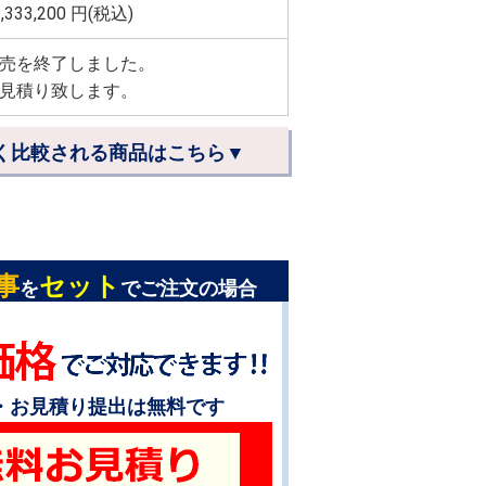
,333,200
円(税込)
売を終了しました。
見積り致します。
く比較される商品はこちら▼
事
セット
を
でご注文の場合
・お見積り提出は無料です