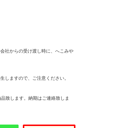
。
送会社からの受け渡し時に、へこみや
。
発生しますので、ご注意ください。
納品致します。納期はご連絡致しま