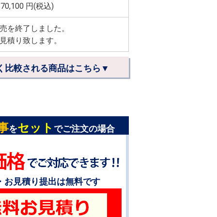
870,100
円(税込)
売を終了しました。
見積り致します。
く比較される商品はこちら▼
事
セット
を
でご注文の場合
・お見積り提出は無料です