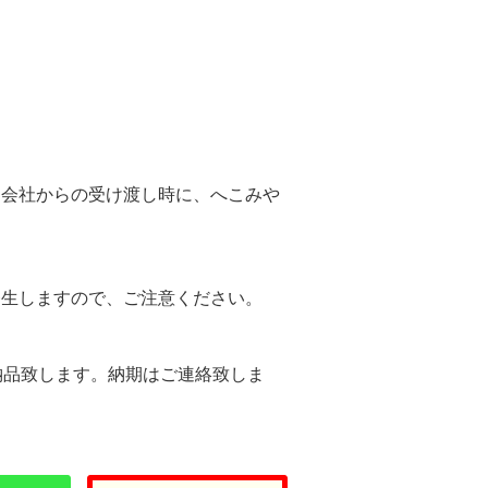
。
送会社からの受け渡し時に、へこみや
。
発生しますので、ご注意ください。
納品致します。納期はご連絡致しま