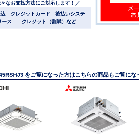
様々なお支払方法にご対応します！／
振込 クレジットカード 後払いシステ
リース クレジット（割賦）など
GP45RSHJ3 をご覧になった方はこちらの商品もご覧に