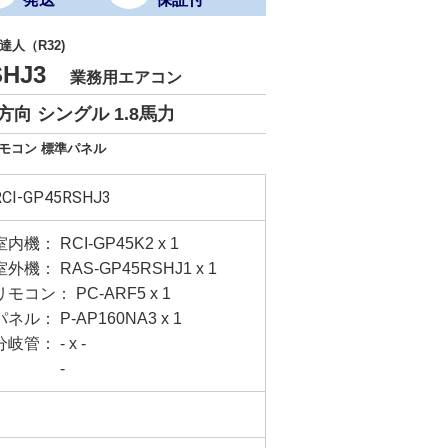
人（R32)
RSHJ3
業務用エアコン
向 シングル 1.8馬力
リモコン 標準パネル
RCI-GP45RSHJ3
室内機： RCI-GP45K2 x 1
室外機： RAS-GP45RSHJ1 x 1
リモコン： PC-ARF5 x 1
パネル： P-AP160NA3 x 1
分岐管： - x -
-