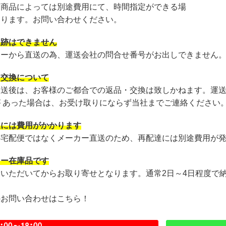
・商品によっては別途費用にて、時間指定ができる場
あります。お問い合わせください。
追跡はできません
カーから直送の為、運送会社の問合せ番号がお出しできません
・交換について
発送後は、お客様のご都合での返品・交換は致しかねます。運
が あった場合は、お受け取りにならず当社までご連絡ください
達には費用がかかります
の宅配便ではなくメーカー直送のため、再配達には別途費用が
カー在庫品です
文いただいてからお取り寄せとなります。通常2日～4日程度で
のお問い合わせはこちら！