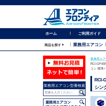
ホーム
ご利用ガイド
業務用エアコン
商品を探す
業務用エア
RCI-GP
コン 標準
RCI
業務用エアコン型番検索
シン