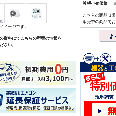
希望小売価格
こちらの商品は販
販売中の商品でお
イメージです。
よ
の資料にてこちらの型番の情報を
ださい。
機器
工
と
現地調査