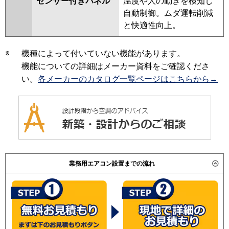
センサー付きパネル
温度や人の動きを検知し
自動制御。ムダ運転削減
と快適性向上。
※
機種によって付いていない機能があります。
機能についての詳細はメーカー資料をご確認くださ
い。
各メーカーのカタログ一覧ページはこちらから→
業務用エアコン設置までの流れ