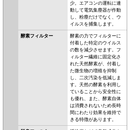
少。エアコンの運転に連
動して電気集塵器が作動
し、粉塵だけでなく、ウ
イルスを捕集します。
酵素フィルター
酵素の力でフィルターに
付着した特定のウイルス
の数を減少させます。フ
ィルター繊維に固定化さ
れた天然酵素が、付着し
た微生物の増殖を抑制
し、二次汚染を低減しま
す。天然の酵素を利用し
ていることから安全性に
も優れ、また、酵素自体
は消費されないため長時
間にわたり効果を維持で
きる特徴があります。