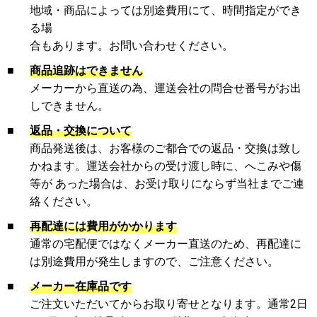
地域・商品によっては別途費用にて、時間指定ができ
る場
合もあります。お問い合わせください。
■
商品追跡はできません
メーカーから直送の為、運送会社の問合せ番号がお出
しできません。
■
返品・交換について
商品発送後は、お客様のご都合での返品・交換は致し
かねます。運送会社からの受け渡し時に、へこみや傷
等が あった場合は、お受け取りにならず当社までご連
絡ください。
■
再配達には費用がかかります
通常の宅配便ではなくメーカー直送のため、再配達に
は別途費用が発生しますので、ご注意ください。
■
メーカー在庫品です
ご注文いただいてからお取り寄せとなります。通常2日