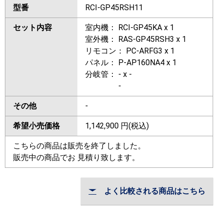
型番
RCI-GP45RSH11
セット内容
室内機： RCI-GP45KA x 1
室外機： RAS-GP45RSH3 x 1
リモコン： PC-ARFG3 x 1
パネル： P-AP160NA4 x 1
分岐管： - x -
-
その他
-
希望小売価格
1,142,900
円(税込)
こちらの商品は販売を終了しました。
販売中の商品でお 見積り致します。
よく比較される商品はこちら