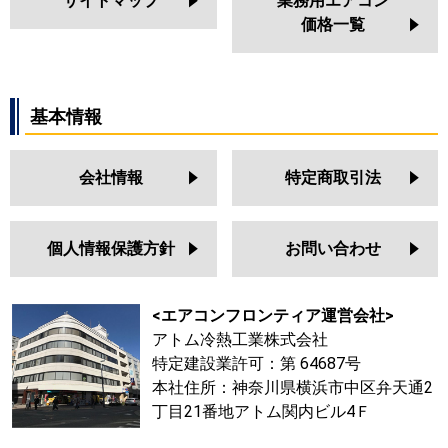
サイトマップ
業務用エアコン
価格一覧
基本情報
会社情報
特定商取引法
個人情報保護方針
お問い合わせ
<エアコンフロンティア運営会社>
アトム冷熱工業株式会社
特定建設業許可：第 64687号
本社住所：神奈川県横浜市中区弁天通2
丁目21番地アトム関内ビル4Ｆ