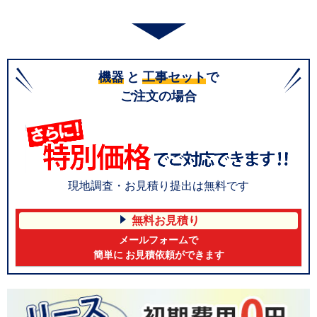
機器
と
工事セット
で
ご注文の場合
現地調査・お見積り提出は無料です
無料お見積り
メールフォームで
簡単に お見積依頼ができます