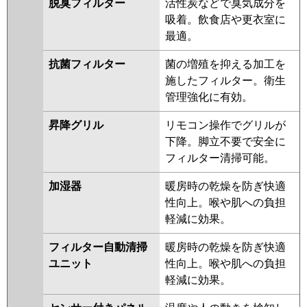
脱臭フィルター
活性炭などで臭気成分を
吸着。飲食店や更衣室に
最適。
抗菌フィルター
菌の増殖を抑える加工を
施したフィルター。衛生
管理強化に有効。
昇降グリル
リモコン操作でグリルが
下降。脚立不要で安全に
フィルター清掃可能。
加湿器
暖房時の乾燥を防ぎ快適
性向上。喉や肌への負担
軽減に効果。
フィルター自動清掃
暖房時の乾燥を防ぎ快適
ユニット
性向上。喉や肌への負担
軽減に効果。