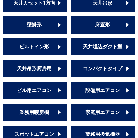
天井カセット1方向
天井吊形
壁掛形
床置形
ビルトイン形
天井埋込ダクト型
天井吊形厨房用
コンパクトタイプ
ビル用エアコン
設備用エアコン
業務用暖房機
家庭用エアコン
スポットエアコン
業務用換気機器