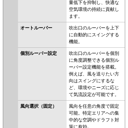
量低下を抑制し、快適な
三菱電機
PLZ-ERMP45HLE5
PLZ-
空気環境の持続に貢献し
ERMP45H5
PLZ-ERMP45HE5
ます。
PLZ-ERMP45HLE4
PLZ-
ERMP45HE4
PLZ-ERMP45H4
オートルーバー
吹出口のルーバーを上下
PLZ-ERMP45HLE3
PLZ-
に自動的にスイングする
ERMP45HE3
PLZ-ERMP45H3
機能。
PLZ-ERMP45H2
PLZ-
個別ルーバー設定
吹出口のルーバーを個別
ERMP45HLE2
PLZ-ERMP45HE2
に角度調整できる個別ル
PLZ-ERMP45ELEZ
PLZ-
ーバー設定機能を搭載。
ERMP45EEZ
PLZ-ERMP45EZ
例えば、風を送りたい方
PLZ-ERMP45EEY
PLZ-ERMP45EY
向はスイングにするな
PLZ-ERMP45ELEY
PLZ-
ど、環境やニーズに応じ
ERMP45EEV
PLZ-ERMP45EV
て気流設定が可能です。
PLZ-ERMP45ELEV
PLZ-
ERMP45ER
PLZ-ERMP45ELER
風向選択（固定）
風向を任意の角度で固定
PLZ-ERMP45EER
可能。特定エリアへの集
中的な空調やドラフト対
日立
RCI-GP45RSH9
RCI-GP45RSH8
策に有効。
RCI-GP45RSH7
RCI-GP45RSH6