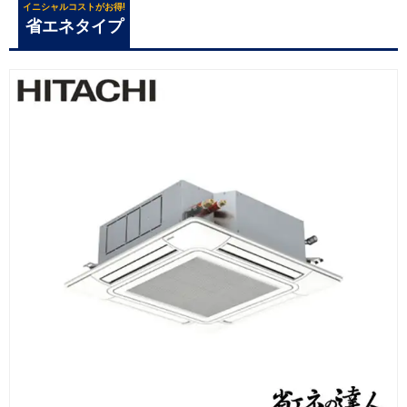
イニシャルコストがお得!
省エネタイプ