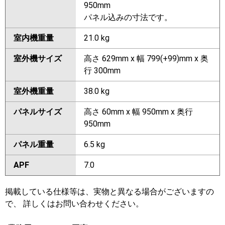
950mm
パネル込みの寸法です。
室内機重量
21.0 kg
室外機サイズ
高さ 629mm x 幅 799(+99)mm x 奥
行 300mm
室外機重量
38.0 kg
パネルサイズ
高さ 60mm x 幅 950mm x 奥行
950mm
パネル重量
6.5 kg
APF
7.0
掲載している仕様等は、実物と異なる場合がございますの
で、 詳しくはお問い合わせください。