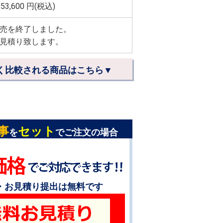
853,600
円(税込)
売を終了しました。
見積り致します。
く比較される商品はこちら▼
事
セット
を
でご注文の場合
・お見積り提出は無料です