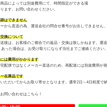
・商品によっては別途費用にて、時間指定ができる場
あります。お問い合わせください。
追跡はできません
カーから直送の為、運送会社の問合せ番号がお出しできません
・交換について
発送後は、お客様のご都合での返品・交換は致しかねます。運
が あった場合は、お受け取りにならず当社までご連絡ください
達には費用がかかります
の宅配便ではなくメーカー直送のため、再配達には別途費用が
カー在庫品です
文いただいてからお取り寄せとなります。通常2日～4日程度で
のお問い合わせはこちら！