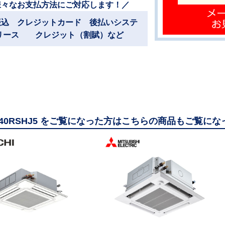
様々なお支払方法にご対応します！／
振込 クレジットカード 後払いシステ
リース クレジット（割賦）など
GP40RSHJ5 をご覧になった方はこちらの商品もご覧に