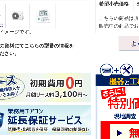
希望小売価格
こちらの商品は販
販売中の商品でお
イメージです。
よ
の資料にてこちらの型番の情報を
ださい。
機器
工
と
現地調査