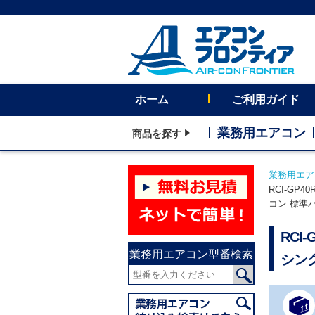
ホーム
ご利用ガイド
業務用エアコン
商品を探す
業務用エア
RCI-GP
コン 標準
RCI
業務用エアコン型番検索
シン