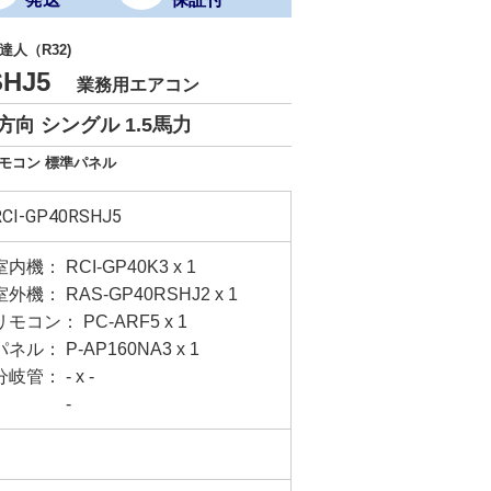
人（R32)
RSHJ5
業務用エアコン
向 シングル 1.5馬力
リモコン 標準パネル
RCI-GP40RSHJ5
室内機： RCI-GP40K3 x 1
室外機： RAS-GP40RSHJ2 x 1
リモコン： PC-ARF5 x 1
パネル： P-AP160NA3 x 1
分岐管： - x -
-