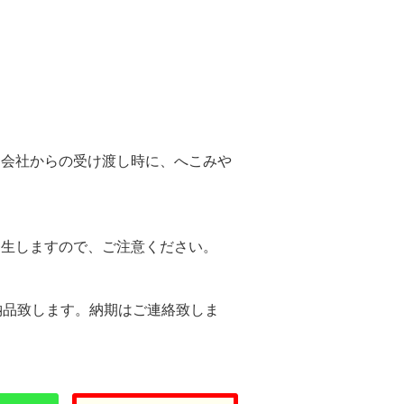
。
送会社からの受け渡し時に、へこみや
。
発生しますので、ご注意ください。
納品致します。納期はご連絡致しま