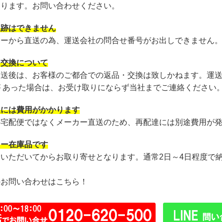
あります。お問い合わせください。
追跡はできません
カーから直送の為、運送会社の問合せ番号がお出しできません
・交換について
発送後は、お客様のご都合での返品・交換は致しかねます。運
が あった場合は、お受け取りにならず当社までご連絡ください
達には費用がかかります
の宅配便ではなくメーカー直送のため、再配達には別途費用が
カー在庫品です
文いただいてからお取り寄せとなります。通常2日～4日程度で
のお問い合わせはこちら！