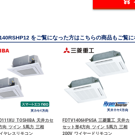
GP140RSHP12 をご覧になった方はこちらの商品もご覧
0111XU TOSHIBA 天井カセ
FDTV1406HP6SA 三菱重工 天井カ
方向 ツイン 5馬力 三相
セット形4方向 ツイン 5馬力 三相
 ワイヤレスリモコン
200V ワイヤードリモコン