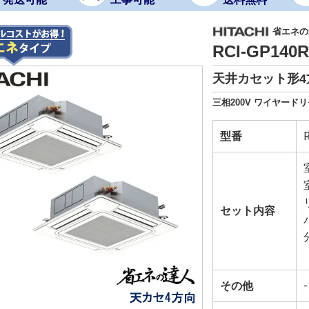
省エネの
RCI-GP14
天井カセット形4
三相200V ワイヤード
型番
セット内容
その他
-