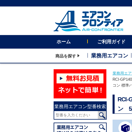
ホーム
ご利用ガイド
業務用エアコン
商品を探す
業務用エア
RCI-GP
コン 標準
RCI
業務用エアコン型番検索
ン 