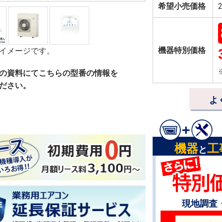
希望小売価格
機器特別価格
イメージです。
の資料にてこちらの型番の情報を
ださい。
よ
機器
工
と
現地調査