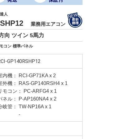
達人
0RSHP12
業務用エアコン
方向 ツイン 5馬力
リモコン 標準パネル
RCI-GP140RSHP12
室内機： RCI-GP71KA x 2
室外機： RAS-GP140RSH4 x 1
リモコン： PC-ARFG4 x 1
パネル： P-AP160NA4 x 2
分岐管： TW-NP16A x 1
-