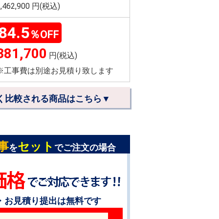
2,462,900 円(税込)
84.5
％OFF
381,700
円(税込)
※工事費は別途お見積り致します
く比較される商品はこちら▼
事
セット
を
でご注文の場合
・お見積り提出は無料です