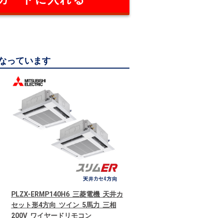
になっています
PLZX-ERMP140H6 三菱電機 天井カ
セット形4方向 ツイン 5馬力 三相
200V ワイヤードリモコン