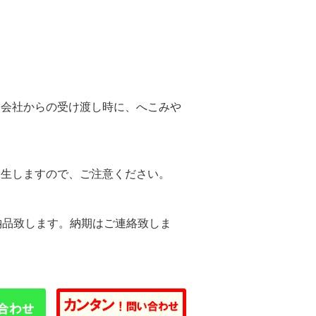
。
送会社からの受け渡し時に、へこみや
。
発生しますので、ご注意ください。
納品致します。納期はご連絡致しま