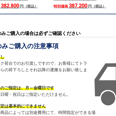
382,800
387,200
格
円（税込）
特別価格
円（税込）
のみご購入の場合は必ずご確認ください
のみご購入の注意事項
渡し
ック荷台でのお引渡しですので、お客様にてトラ
からの荷下ろしとそれ以降の運搬をお願い致しま
日のご指定は、月～金曜日です
・日曜・祝日はご指定いただけません。
指定は基本的にできません
・商品によっては別途費用にて、時間指定ができる場