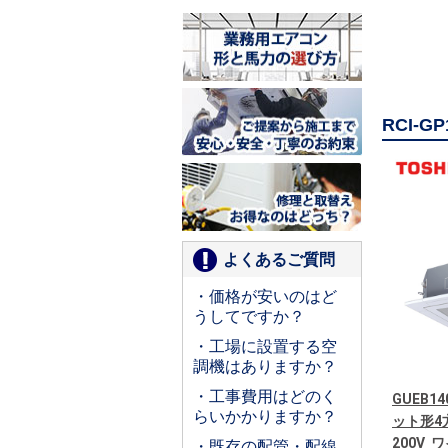
RCI-
よくあるご質問
・価格が安いのはど
うしてですか？
・工場に設置する空
調機はありますか？
・工事費用はどのく
GUEB14
らいかかりますか？
ット形4
200V
・既存の配管・配線