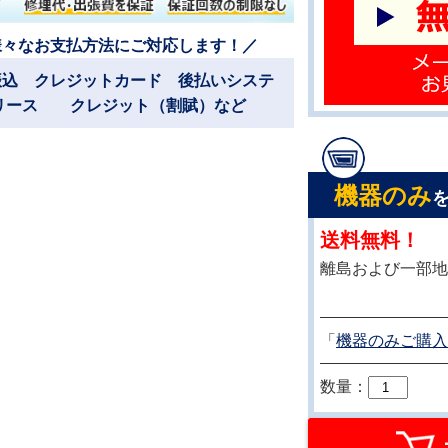
様々なお支払方法にご対応します！／
振込 クレジットカード 後払いシステ
リース クレジット（割賦）など
機器のみ
送料無料！
離島および一部地
「
機器のみご購入
数量：