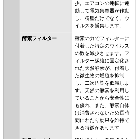
少。エアコンの運転に連
動して電気集塵器が作動
し、粉塵だけでなく、ウ
イルスを捕集します。
酵素フィルター
酵素の力でフィルターに
付着した特定のウイルス
の数を減少させます。フ
ィルター繊維に固定化さ
れた天然酵素が、付着し
た微生物の増殖を抑制
し、二次汚染を低減しま
す。天然の酵素を利用し
ていることから安全性に
も優れ、また、酵素自体
は消費されないため長時
間にわたり効果を維持で
きる特徴があります。