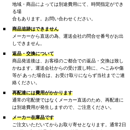
地域・商品によっては別途費用にて、時間指定ができ
る場
合もあります。お問い合わせください。
■
商品追跡はできません
メーカーから直送の為、運送会社の問合せ番号がお出
しできません。
■
返品・交換について
商品発送後は、お客様のご都合での返品・交換は致し
かねます。運送会社からの受け渡し時に、へこみや傷
等が あった場合は、お受け取りにならず当社までご連
絡ください。
■
再配達には費用がかかります
通常の宅配便ではなくメーカー直送のため、再配達に
は別途費用が発生しますので、ご注意ください。
■
メーカー在庫品です
ご注文いただいてからお取り寄せとなります。通常2日