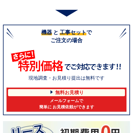
機器
と
工事セット
で
ご注文の場合
現地調査・お見積り提出は無料です
無料お見積り
メールフォームで
簡単に お見積依頼ができます