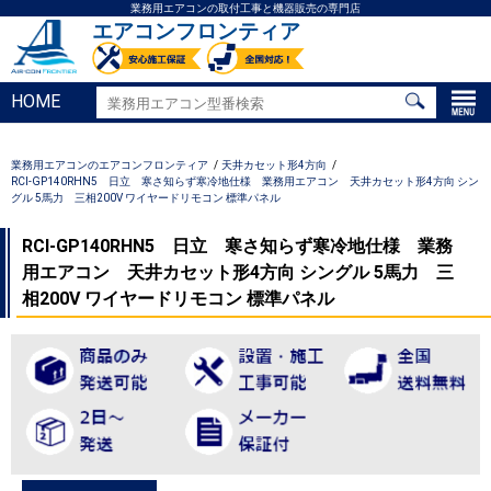
業務用エアコンの取付工事と機器販売の専門店
エアコンフロンティア
HOME
業務用エアコンのエアコンフロンティア
天井カセット形4方向
RCI-GP140RHN5 日立 寒さ知らず寒冷地仕様 業務用エアコン 天井カセット形4方向 シン
グル 5馬力 三相200V ワイヤードリモコン 標準パネル
RCI-GP140RHN5 日立 寒さ知らず寒冷地仕様 業務
用エアコン 天井カセット形4方向 シングル 5馬力 三
相200V ワイヤードリモコン 標準パネル