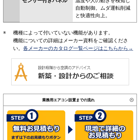
センサー付きパネル
温度や人の動きを検知し
自動制御。ムダ運転削減
と快適性向上。
※
機種によって付いていない機能があります。
機能についての詳細はメーカー資料をご確認くださ
い。
各メーカーのカタログ一覧ページはこちらから→
業務用エアコン設置までの流れ