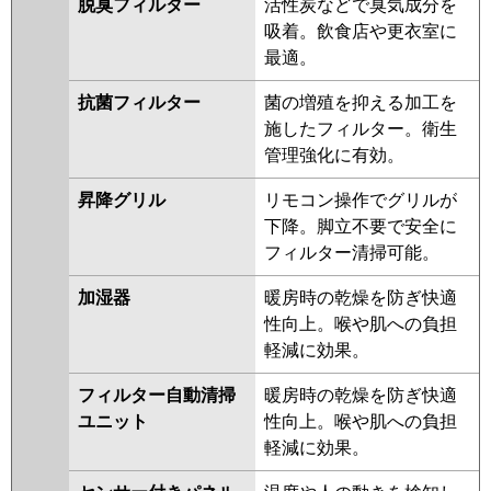
脱臭フィルター
活性炭などで臭気成分を
吸着。飲食店や更衣室に
最適。
抗菌フィルター
菌の増殖を抑える加工を
施したフィルター。衛生
管理強化に有効。
昇降グリル
リモコン操作でグリルが
下降。脚立不要で安全に
フィルター清掃可能。
加湿器
暖房時の乾燥を防ぎ快適
性向上。喉や肌への負担
軽減に効果。
フィルター自動清掃
暖房時の乾燥を防ぎ快適
ユニット
性向上。喉や肌への負担
軽減に効果。