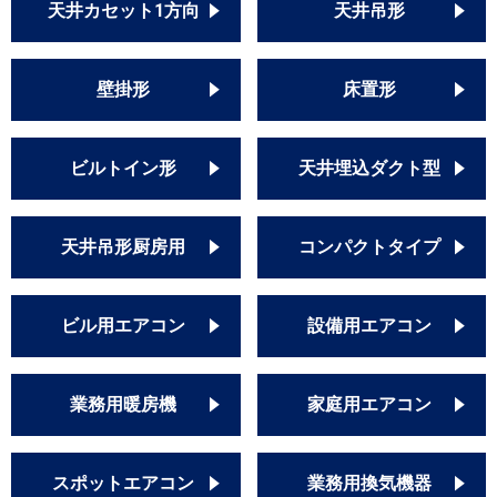
天井カセット1方向
天井吊形
壁掛形
床置形
ビルトイン形
天井埋込ダクト型
天井吊形厨房用
コンパクトタイプ
ビル用エアコン
設備用エアコン
業務用暖房機
家庭用エアコン
スポットエアコン
業務用換気機器