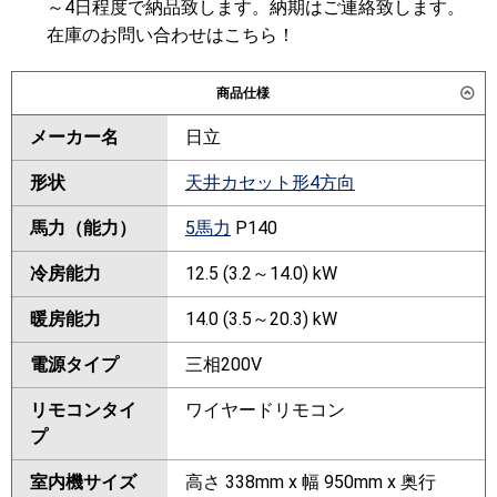
～4日程度で納品致します。納期はご連絡致します。
在庫のお問い合わせはこちら！
商品仕様
メーカー名
日立
形状
天井カセット形4方向
馬力（能力）
5馬力
P140
冷房能力
12.5 (3.2～14.0) kW
暖房能力
14.0 (3.5～20.3) kW
電源タイプ
三相200V
リモコンタイ
ワイヤードリモコン
プ
室内機サイズ
高さ 338mm x 幅 950mm x 奥行