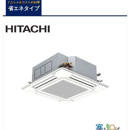
イニシャルコストがお得!
省エネタイプ