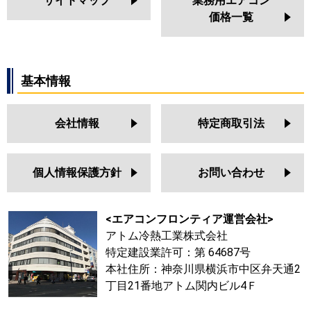
サイトマップ
業務用エアコン
価格一覧
基本情報
会社情報
特定商取引法
個人情報保護方針
お問い合わせ
<エアコンフロンティア運営会社>
アトム冷熱工業株式会社
特定建設業許可：第 64687号
本社住所：神奈川県横浜市中区弁天通2
丁目21番地アトム関内ビル4Ｆ