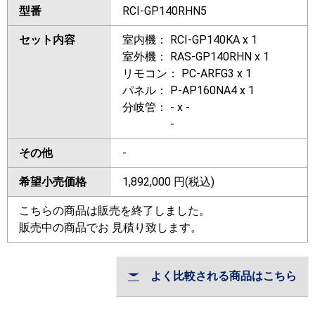
型番
RCI-GP140RHN5
セット内容
室内機： RCI-GP140KA x 1
室外機： RAS-GP140RHN x 1
リモコン： PC-ARFG3 x 1
パネル： P-AP160NA4 x 1
分岐管： - x -
-
その他
-
希望小売価格
1,892,000
円(税込)
こちらの商品は販売を終了しました。
販売中の商品でお 見積り致します。
よく比較される商品はこちら