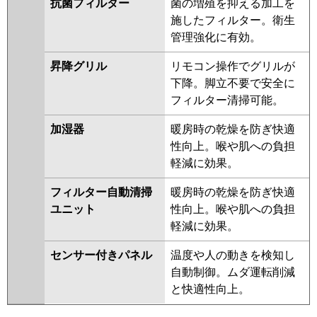
抗菌フィルター
菌の増殖を抑える加工を
施したフィルター。衛生
管理強化に有効。
昇降グリル
リモコン操作でグリルが
下降。脚立不要で安全に
フィルター清掃可能。
加湿器
暖房時の乾燥を防ぎ快適
性向上。喉や肌への負担
軽減に効果。
フィルター自動清掃
暖房時の乾燥を防ぎ快適
ユニット
性向上。喉や肌への負担
軽減に効果。
センサー付きパネル
温度や人の動きを検知し
自動制御。ムダ運転削減
と快適性向上。