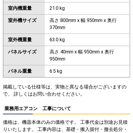
室内機重量
21.0 kg
室外機サイズ
高さ 800mm x 幅 950mm x 奥行
370mm
室外機重量
63.0 kg
パネルサイズ
高さ 40mm x 幅 950mm x 奥行
950mm
パネル重量
6.5 kg
掲載している仕様等は、実物と異なる場合がございますの
で、 詳しくはお問い合わせください。
業務用エアコン 工事について
価格は、機器本体のみの価格です。 工事代金は別途お見積
りいたします。 工事内容は、基礎・搬入据付・撤去処分・