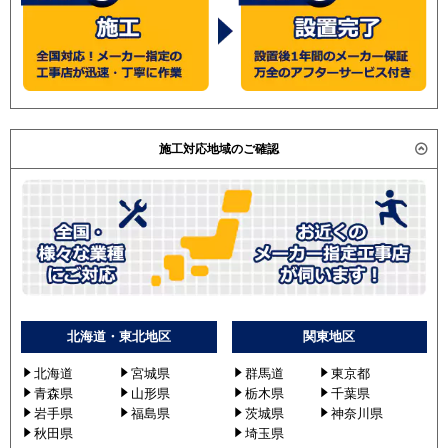
施工対応地域のご確認
北海道・東北地区
関東地区
北海道
宮城県
群馬道
東京都
青森県
山形県
栃木県
千葉県
岩手県
福島県
茨城県
神奈川県
秋田県
埼玉県