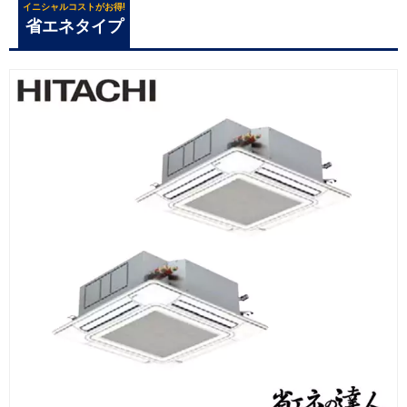
イニシャルコストがお得!
省エネタイプ