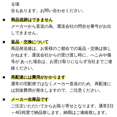
る場
合もあります。お問い合わせください。
■
商品追跡はできません
メーカーから直送の為、運送会社の問合せ番号がお出
しできません。
■
返品・交換について
商品発送後は、お客様のご都合での返品・交換は致し
かねます。運送会社からの受け渡し時に、へこみや傷
等が あった場合は、お受け取りにならず当社までご連
絡ください。
■
再配達には費用がかかります
通常の宅配便ではなくメーカー直送のため、再配達に
は別途費用が発生しますので、ご注意ください。
■
メーカー在庫品です
ご注文いただいてからお取り寄せとなります。通常2日
～4日程度で納品致します。納期はご連絡致します。