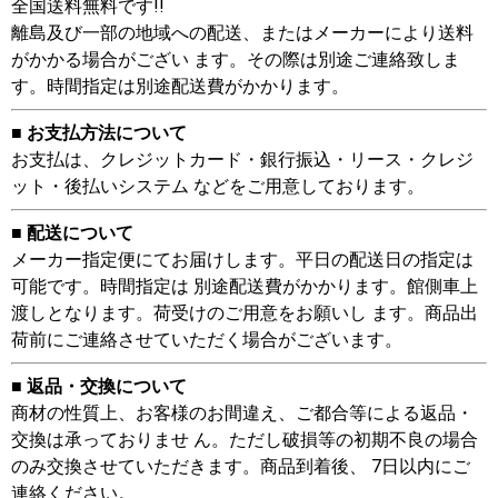
全国送料無料です!!
離島及び一部の地域への配送、またはメーカーにより送料
がかかる場合がござい ます。その際は別途ご連絡致しま
す。時間指定は別途配送費がかかります。
■ お支払方法について
お支払は、クレジットカード・銀行振込・リース・クレジ
ット・後払いシステム などをご用意しております。
■ 配送について
メーカー指定便にてお届けします。平日の配送日の指定は
可能です。時間指定は 別途配送費がかかります。館側車上
渡しとなります。荷受けのご用意をお願いし ます。商品出
荷前にご連絡させていただく場合がございます。
■ 返品・交換について
商材の性質上、お客様のお間違え、ご都合等による返品・
交換は承っておりませ ん。ただし破損等の初期不良の場合
のみ交換させていただきます。商品到着後、 7日以内にご
連絡ください。