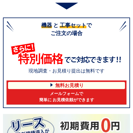
機器
と
工事セット
で
ご注文の場合
現地調査・お見積り提出は無料です
無料お見積り
メールフォームで
簡単に お見積依頼ができます