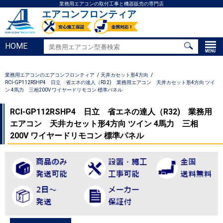
業務用エアコンの取付工事と機器販売の専門店
エアコンフロンティア
HOME
業務用エアコンのエアコンフロンティア
天井カセット形4方向
RCI-GP112RSHP4 日立 省エネの達人（R32) 業務用エアコン 天井カセット形4方向 ツイ
ン 4馬力 三相200V ワイヤードリモコン 標準パネル
RCI-GP112RSHP4 日立 省エネの達人（R32) 業務用
エアコン 天井カセット形4方向 ツイン 4馬力 三相
200V ワイヤードリモコン 標準パネル