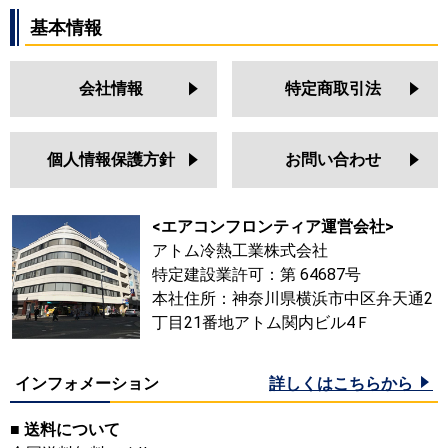
基本情報
会社情報
特定商取引法
個人情報保護方針
お問い合わせ
<エアコンフロンティア運営会社>
アトム冷熱工業株式会社
特定建設業許可：第 64687号
本社住所：神奈川県横浜市中区弁天通2
丁目21番地アトム関内ビル4Ｆ
インフォメーション
詳しくはこちらから
■ 送料について