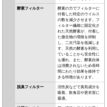
酵素フィルター
酵素の力でフィルターに
付着した特定のウイルス
の数を減少させます。フ
ィルター繊維に固定化さ
れた天然酵素が、付着し
た微生物の増殖を抑制
し、二次汚染を低減しま
す。天然の酵素を利用し
ていることから安全性に
も優れ、また、酵素自体
は消費されないため長時
間にわたり効果を維持で
きる特徴があります。
脱臭フィルター
活性炭などで臭気成分を
吸着。飲食店や更衣室に
最適。