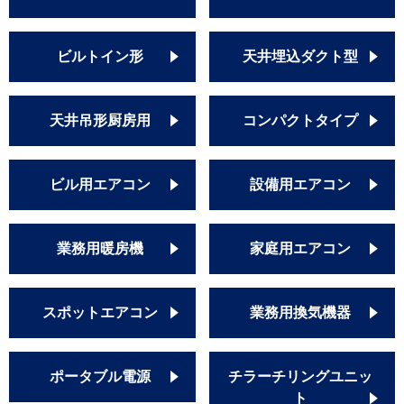
ビルトイン形
天井埋込ダクト型
天井吊形厨房用
コンパクトタイプ
ビル用エアコン
設備用エアコン
業務用暖房機
家庭用エアコン
スポットエアコン
業務用換気機器
ポータブル電源
チラーチリングユニッ
ト