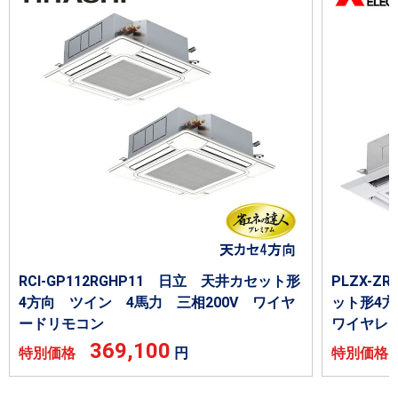
RCI-GP112RGHP11 日立 天井カセット形
PLZX-Z
4方向 ツイン 4馬力 三相200V ワイヤ
ット形4方
ードリモコン
ワイヤレ
369,100
特別価格
円
特別価