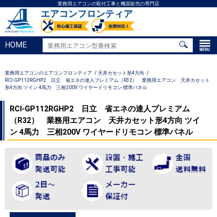
業務用エアコンの取付工事と機器販売の専門店
エアコンフロンティア
HOME
業務用エアコンのエアコンフロンティア
天井カセット形4方向
RCI-GP112RGHP2 日立 省エネの達人プレミアム（R32） 業務用エアコン 天井カセット
形4方向 ツイン 4馬力 三相200V ワイヤードリモコン 標準パネル
RCI-GP112RGHP2 日立 省エネの達人プレミアム
（R32） 業務用エアコン 天井カセット形4方向 ツイ
ン 4馬力 三相200V ワイヤードリモコン 標準パネル