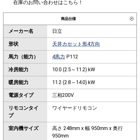
在庫のお問い合わせはこちら！
商品仕様
メーカー名
日立
形状
天井カセット形4方向
馬力（能力）
4馬力
P112
冷房能力
10.0 (2.5～11.2) kW
暖房能力
11.2 (2.8～14.0) kW
電源タイプ
三相200V
リモコンタイ
ワイヤードリモコン
プ
室内機サイズ
高さ 248mm x 幅 950mm x 奥行
950mm