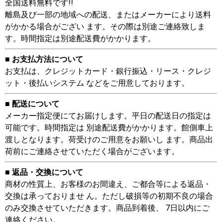
全国送料無料です!!
離島及び一部の地域への配送、またはメーカーにより送料
がかかる場合がござい ます。その際は別途ご連絡致しま
す。時間指定は別途配送費がかかります。
■ お支払方法について
お支払は、クレジットカード・銀行振込・リース・クレジ
ット・後払いシステム などをご用意しております。
■ 配送について
メーカー指定便にてお届けします。平日の配送日の指定は
可能です。時間指定は 別途配送費がかかります。館側車上
渡しとなります。荷受けのご用意をお願いし ます。商品出
荷前にご連絡させていただく場合がございます。
■ 返品・交換について
商材の性質上、お客様のお間違え、ご都合等による返品・
交換は承っておりませ ん。ただし破損等の初期不良の場合
のみ交換させていただきます。商品到着後、 7日以内にご
連絡ください。