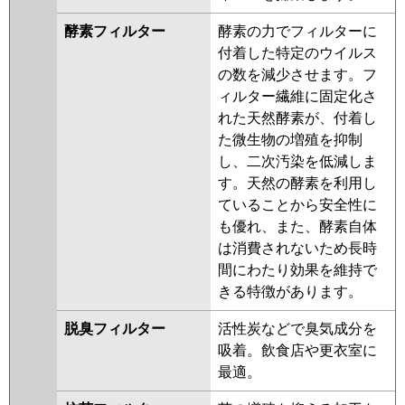
酵素フィルター
酵素の力でフィルターに
付着した特定のウイルス
の数を減少させます。フ
ィルター繊維に固定化さ
れた天然酵素が、付着し
た微生物の増殖を抑制
し、二次汚染を低減しま
す。天然の酵素を利用し
ていることから安全性に
も優れ、また、酵素自体
は消費されないため長時
間にわたり効果を維持で
きる特徴があります。
脱臭フィルター
活性炭などで臭気成分を
吸着。飲食店や更衣室に
最適。