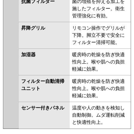
抗菌フィルター
菌の増殖を抑える加工を
施したフィルター。衛生
管理強化に有効。
昇降グリル
リモコン操作でグリルが
下降。脚立不要で安全に
フィルター清掃可能。
加湿器
暖房時の乾燥を防ぎ快適
性向上。喉や肌への負担
軽減に効果。
フィルター自動清掃
暖房時の乾燥を防ぎ快適
ユニット
性向上。喉や肌への負担
軽減に効果。
センサー付きパネル
温度や人の動きを検知し
自動制御。ムダ運転削減
と快適性向上。