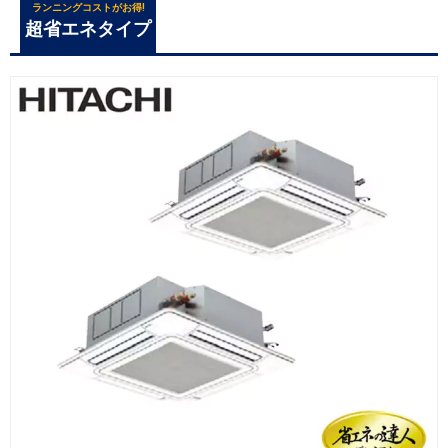
ランニングコストがお得!
超省エネタイプ