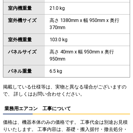
室内機重量
21.0 kg
室外機サイズ
高さ 1380mm x 幅 950mm x 奥行
370mm
室外機重量
103.0 kg
パネルサイズ
高さ 40mm x 幅 950mm x 奥行
950mm
パネル重量
6.5 kg
掲載している仕様等は、実物と異なる場合がございますの
で、 詳しくはお問い合わせください。
業務用エアコン 工事について
価格は、機器本体のみの価格です。 工事代金は別途お見積
りいたします。 工事内容は、基礎・搬入据付・撤去処分・