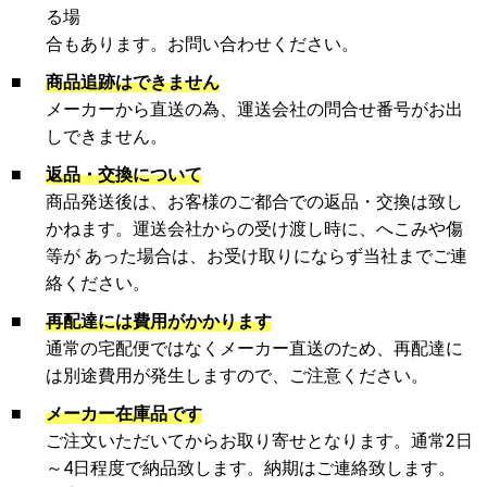
る場
合もあります。お問い合わせください。
■
商品追跡はできません
メーカーから直送の為、運送会社の問合せ番号がお出
しできません。
■
返品・交換について
商品発送後は、お客様のご都合での返品・交換は致し
かねます。運送会社からの受け渡し時に、へこみや傷
等が あった場合は、お受け取りにならず当社までご連
絡ください。
■
再配達には費用がかかります
通常の宅配便ではなくメーカー直送のため、再配達に
は別途費用が発生しますので、ご注意ください。
■
メーカー在庫品です
ご注文いただいてからお取り寄せとなります。通常2日
～4日程度で納品致します。納期はご連絡致します。