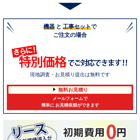
機器
と
工事セット
で
ご注文の場合
現地調査・お見積り提出は無料です
無料お見積り
メールフォームで
簡単に お見積依頼ができます