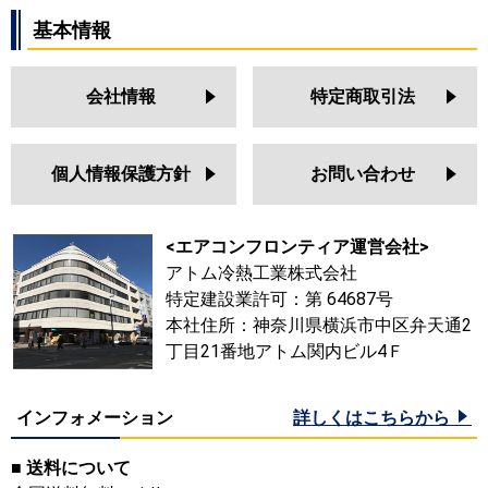
基本情報
会社情報
特定商取引法
個人情報保護方針
お問い合わせ
<エアコンフロンティア運営会社>
アトム冷熱工業株式会社
特定建設業許可：第 64687号
本社住所：神奈川県横浜市中区弁天通2
丁目21番地アトム関内ビル4Ｆ
インフォメーション
詳しくはこちらから
■ 送料について