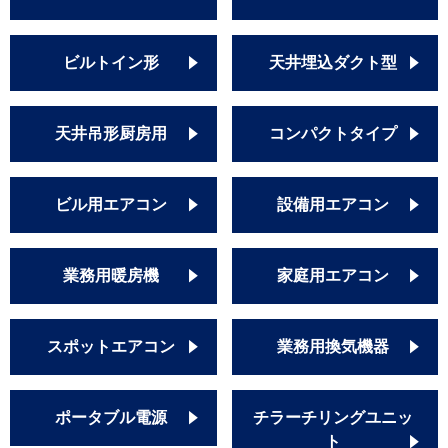
ビルトイン形
天井埋込ダクト型
天井吊形厨房用
コンパクトタイプ
ビル用エアコン
設備用エアコン
業務用暖房機
家庭用エアコン
スポットエアコン
業務用換気機器
ポータブル電源
チラーチリングユニッ
ト