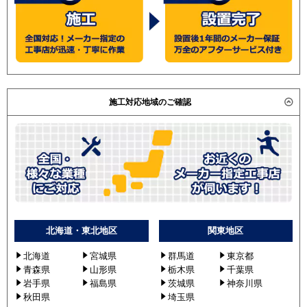
施工対応地域のご確認
北海道・東北地区
関東地区
北海道
宮城県
群馬道
東京都
青森県
山形県
栃木県
千葉県
岩手県
福島県
茨城県
神奈川県
秋田県
埼玉県