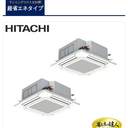
ランニングコストがお得!
超省エネタイプ