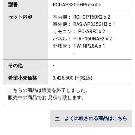
型番
RCI-AP335GHP6-kobe
セット内容
室内機： RCI-GP160K2 x 2
室外機： RAS-AP335GH3 x 1
リモコン： PC-ARF5 x 2
パネル： P-AP160NAE2 x 2
分岐管： TW-NP28A x 1
-
その他
-
希望小売価格
3,426,500
円(税込)
こちらの商品は販売を終了しました。
販売中の商品でお 見積り致します。
よく比較される商品はこちら