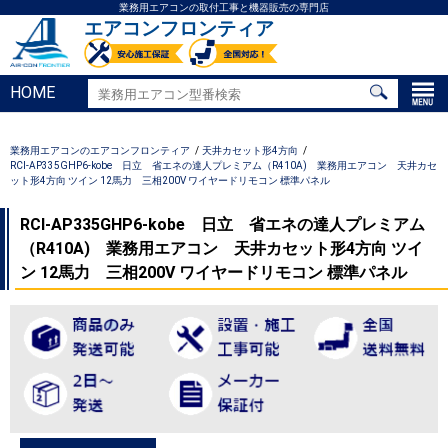
業務用エアコンの取付工事と機器販売の専門店
エアコンフロンティア
HOME
業務用エアコンのエアコンフロンティア
天井カセット形4方向
RCI-AP335GHP6-kobe 日立 省エネの達人プレミアム（R410A) 業務用エアコン 天井カセ
ット形4方向 ツイン 12馬力 三相200V ワイヤードリモコン 標準パネル
RCI-AP335GHP6-kobe 日立 省エネの達人プレミアム
（R410A) 業務用エアコン 天井カセット形4方向 ツイ
ン 12馬力 三相200V ワイヤードリモコン 標準パネル