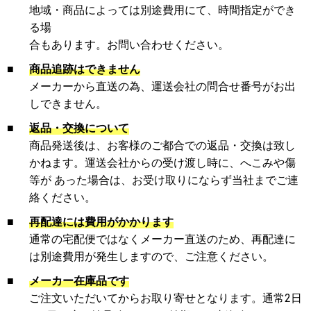
地域・商品によっては別途費用にて、時間指定ができ
る場
合もあります。お問い合わせください。
■
商品追跡はできません
メーカーから直送の為、運送会社の問合せ番号がお出
しできません。
■
返品・交換について
商品発送後は、お客様のご都合での返品・交換は致し
かねます。運送会社からの受け渡し時に、へこみや傷
等が あった場合は、お受け取りにならず当社までご連
絡ください。
■
再配達には費用がかかります
通常の宅配便ではなくメーカー直送のため、再配達に
は別途費用が発生しますので、ご注意ください。
■
メーカー在庫品です
ご注文いただいてからお取り寄せとなります。通常2日