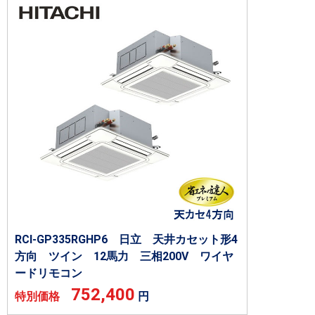
RCI-GP335RGHP6 日立 天井カセット形4
方向 ツイン 12馬力 三相200V ワイヤ
ードリモコン
752,400
特別価格
円