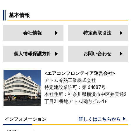
基本情報
会社情報
特定商取引法
個人情報保護方針
お問い合わせ
<エアコンフロンティア運営会社>
アトム冷熱工業株式会社
特定建設業許可：第 64687号
本社住所：神奈川県横浜市中区弁天通2
丁目21番地アトム関内ビル4Ｆ
インフォメーション
詳しくはこちらから