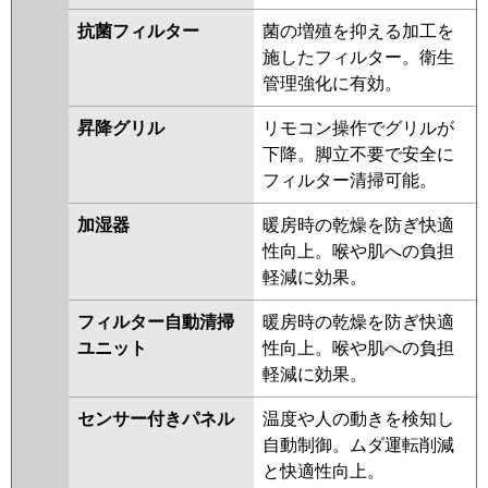
抗菌フィルター
菌の増殖を抑える加工を
施したフィルター。衛生
管理強化に有効。
昇降グリル
リモコン操作でグリルが
下降。脚立不要で安全に
フィルター清掃可能。
加湿器
暖房時の乾燥を防ぎ快適
性向上。喉や肌への負担
軽減に効果。
フィルター自動清掃
暖房時の乾燥を防ぎ快適
ユニット
性向上。喉や肌への負担
軽減に効果。
センサー付きパネル
温度や人の動きを検知し
自動制御。ムダ運転削減
と快適性向上。