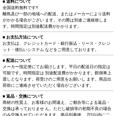
■ 送料について
全国送料無料です!!
離島及び一部の地域への配送、またはメーカーにより送料
がかかる場合がござい ます。その際は別途ご連絡致しま
す。時間指定は別途配送費がかかります。
■ お支払方法について
お支払は、クレジットカード・銀行振込・リース・クレジ
ット・後払いシステム などをご用意しております。
■ 配送について
メーカー指定便にてお届けします。平日の配送日の指定は
可能です。時間指定は 別途配送費がかかります。館側車上
渡しとなります。荷受けのご用意をお願いし ます。商品出
荷前にご連絡させていただく場合がございます。
■ 返品・交換について
商材の性質上、お客様のお間違え、ご都合等による返品・
交換は承っておりませ ん。ただし破損等の初期不良の場合
のみ交換させていただきます。商品到着後、 7日以内にご