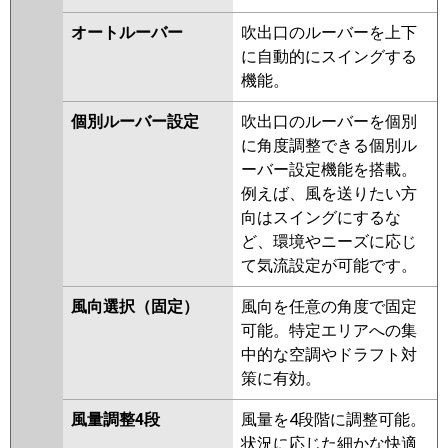
オートルーバー
吹出口のルーバーを上下
に自動的にスイングする
機能。
個別ルーバー設定
吹出口のルーバーを個別
に角度調整できる個別ル
ーバー設定機能を搭載。
例えば、風を送りたい方
向はスイングにするな
ど、環境やニーズに応じ
て気流設定が可能です。
風向選択（固定）
風向を任意の角度で固定
可能。特定エリアへの集
中的な空調やドラフト対
策に有効。
風量調整4段
風量を4段階に調整可能。
状況に応じた細かな快適