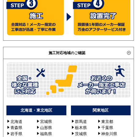
施工対応地域のご確認
北海道・東北地区
関東地区
北海道
宮城県
群馬道
東京都
青森県
山形県
栃木県
千葉県
岩手県
福島県
茨城県
神奈川県