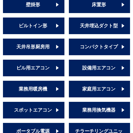
壁掛形
床置形
ビルトイン形
天井埋込ダクト型
天井吊形厨房用
コンパクトタイプ
ビル用エアコン
設備用エアコン
業務用暖房機
家庭用エアコン
スポットエアコン
業務用換気機器
ポータブル電源
チラーチリングユニッ