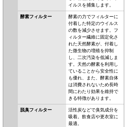
イルスを捕集します。
酵素フィルター
酵素の力でフィルターに
付着した特定のウイルス
の数を減少させます。フ
ィルター繊維に固定化さ
れた天然酵素が、付着し
た微生物の増殖を抑制
し、二次汚染を低減しま
す。天然の酵素を利用し
ていることから安全性に
も優れ、また、酵素自体
は消費されないため長時
間にわたり効果を維持で
きる特徴があります。
脱臭フィルター
活性炭などで臭気成分を
吸着。飲食店や更衣室に
最適。