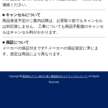
連絡ください。
■ キャンセルについて
商品発送予定のご案内以降は、お受取り前でもキャンセル
は対応致しません。 工事についても商品手配後のキャンセ
ルはキャンセル料がかかります。
■ 保証について
メーカーの保証付きです!! メーカーの保証規定に準じま
す。規定は商品により異なります。
Copyright ©
業務用エアコン取付工事と機器販売のエアコンフロンティア.
All Rights
Reserved.