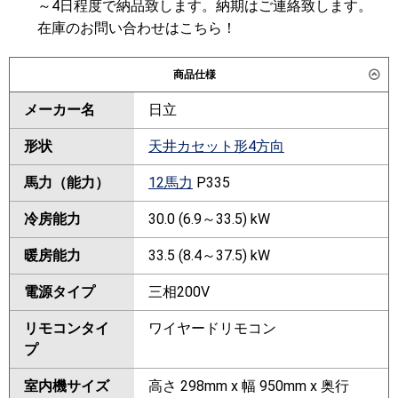
～4日程度で納品致します。納期はご連絡致します。
在庫のお問い合わせはこちら！
商品仕様
メーカー名
日立
形状
天井カセット形4方向
馬力（能力）
12馬力
P335
冷房能力
30.0 (6.9～33.5) kW
暖房能力
33.5 (8.4～37.5) kW
電源タイプ
三相200V
リモコンタイ
ワイヤードリモコン
プ
室内機サイズ
高さ 298mm x 幅 950mm x 奥行