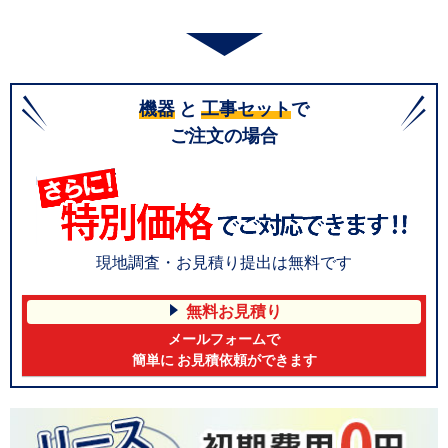
機器
と
工事セット
で
ご注文の場合
現地調査・お見積り提出は無料です
無料お見積り
メールフォームで
簡単に お見積依頼ができます