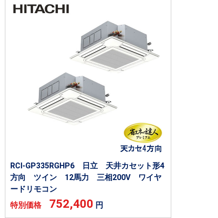
RCI-GP335RGHP6 日立 天井カセット形4
方向 ツイン 12馬力 三相200V ワイヤ
ードリモコン
752,400
特別価格
円