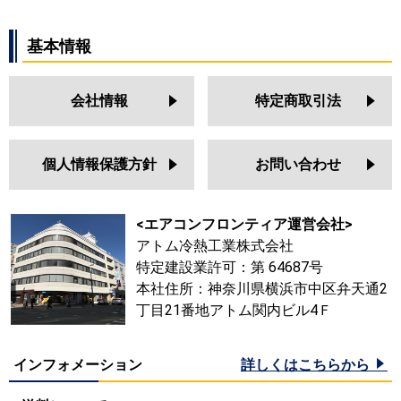
基本情報
会社情報
特定商取引法
個人情報保護方針
お問い合わせ
<エアコンフロンティア運営会社>
アトム冷熱工業株式会社
特定建設業許可：第 64687号
本社住所：神奈川県横浜市中区弁天通2
丁目21番地アトム関内ビル4Ｆ
インフォメーション
詳しくはこちらから