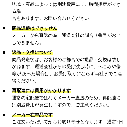
地域・商品によっては別途費用にて、時間指定ができ
る場
合もあります。お問い合わせください。
■
商品追跡はできません
メーカーから直送の為、運送会社の問合せ番号がお出
しできません。
■
返品・交換について
商品発送後は、お客様のご都合での返品・交換は致し
かねます。運送会社からの受け渡し時に、へこみや傷
等が あった場合は、お受け取りにならず当社までご連
絡ください。
■
再配達には費用がかかります
通常の宅配便ではなくメーカー直送のため、再配達に
は別途費用が発生しますので、ご注意ください。
■
メーカー在庫品です
ご注文いただいてからお取り寄せとなります。通常2日