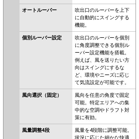
オートルーバー
吹出口のルーバーを上下
に自動的にスイングする
機能。
個別ルーバー設定
吹出口のルーバーを個別
に角度調整できる個別ル
ーバー設定機能を搭載。
例えば、風を送りたい方
向はスイングにするな
ど、環境やニーズに応じ
て気流設定が可能です。
風向選択（固定）
風向を任意の角度で固定
可能。特定エリアへの集
中的な空調やドラフト対
策に有効。
風量調整4段
風量を4段階に調整可能。
状況に応じた細かな快適