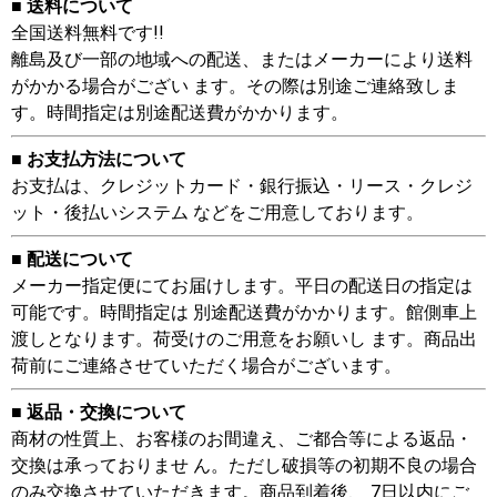
■ 送料について
全国送料無料です!!
離島及び一部の地域への配送、またはメーカーにより送料
がかかる場合がござい ます。その際は別途ご連絡致しま
す。時間指定は別途配送費がかかります。
■ お支払方法について
お支払は、クレジットカード・銀行振込・リース・クレジ
ット・後払いシステム などをご用意しております。
■ 配送について
メーカー指定便にてお届けします。平日の配送日の指定は
可能です。時間指定は 別途配送費がかかります。館側車上
渡しとなります。荷受けのご用意をお願いし ます。商品出
荷前にご連絡させていただく場合がございます。
■ 返品・交換について
商材の性質上、お客様のお間違え、ご都合等による返品・
交換は承っておりませ ん。ただし破損等の初期不良の場合
のみ交換させていただきます。商品到着後、 7日以内にご