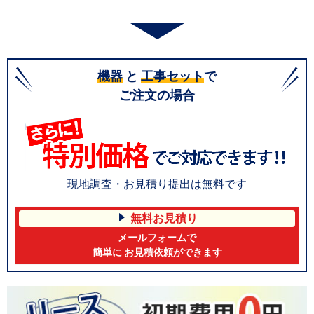
機器
と
工事セット
で
ご注文の場合
現地調査・お見積り提出は無料です
無料お見積り
メールフォームで
簡単に お見積依頼ができます