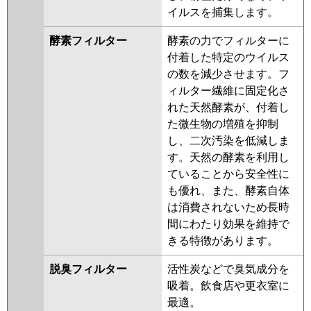
イルスを捕集します。
酵素フィルター
酵素の力でフィルターに
付着した特定のウイルス
の数を減少させます。フ
ィルター繊維に固定化さ
れた天然酵素が、付着し
た微生物の増殖を抑制
し、二次汚染を低減しま
す。天然の酵素を利用し
ていることから安全性に
も優れ、また、酵素自体
は消費されないため長時
間にわたり効果を維持で
きる特徴があります。
脱臭フィルター
活性炭などで臭気成分を
吸着。飲食店や更衣室に
最適。