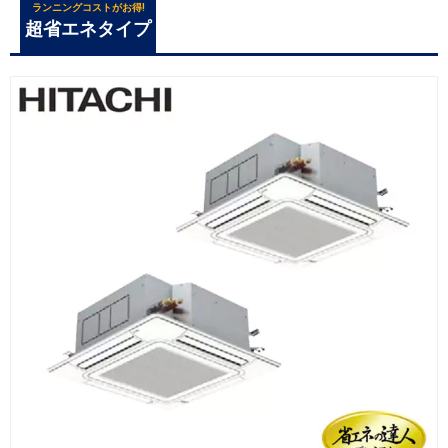
ランニングコストがお得!
超省エネタイプ