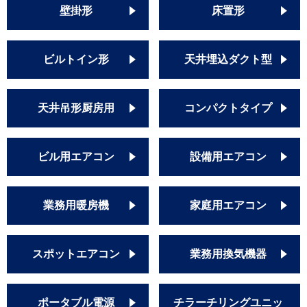
壁掛形
床置形
ビルトイン形
天井埋込ダクト型
天井吊形厨房用
コンパクトタイプ
ビル用エアコン
設備用エアコン
業務用暖房機
家庭用エアコン
スポットエアコン
業務用換気機器
ポータブル電源
チラーチリングユニッ