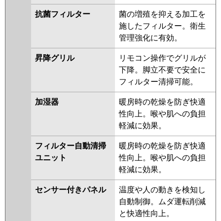
抗菌フィルター
菌の増殖を抑える加工を
施したフィルター。衛生
管理強化に有効。
昇降グリル
リモコン操作でグリルが
下降。脚立不要で安全に
フィルター清掃可能。
加湿器
暖房時の乾燥を防ぎ快適
性向上。喉や肌への負担
軽減に効果。
フィルター自動清掃
暖房時の乾燥を防ぎ快適
ユニット
性向上。喉や肌への負担
軽減に効果。
センサー付きパネル
温度や人の動きを検知し
自動制御。ムダ運転削減
と快適性向上。