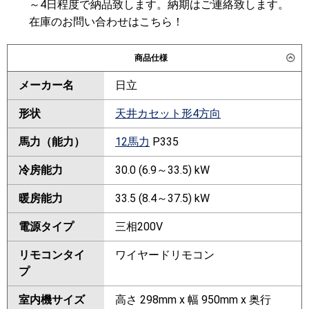
～4日程度で納品致します。納期はご連絡致します。
在庫のお問い合わせはこちら！
商品仕様
メーカー名
日立
形状
天井カセット形4方向
馬力（能力）
12馬力
P335
冷房能力
30.0 (6.9～33.5) kW
暖房能力
33.5 (8.4～37.5) kW
電源タイプ
三相200V
リモコンタイ
ワイヤードリモコン
プ
室内機サイズ
高さ 298mm x 幅 950mm x 奥行