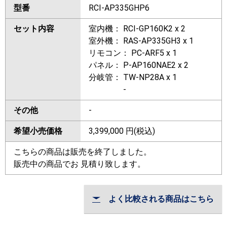
型番
RCI-AP335GHP6
セット内容
室内機： RCI-GP160K2 x 2
室外機： RAS-AP335GH3 x 1
リモコン： PC-ARF5 x 1
パネル： P-AP160NAE2 x 2
分岐管： TW-NP28A x 1
-
その他
-
希望小売価格
3,399,000
円(税込)
こちらの商品は販売を終了しました。
販売中の商品でお 見積り致します。
よく比較される商品はこちら