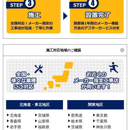
施工対応地域のご確認
北海道・東北地区
関東地区
北海道
宮城県
群馬道
東京都
青森県
山形県
栃木県
千葉県
岩手県
福島県
茨城県
神奈川県