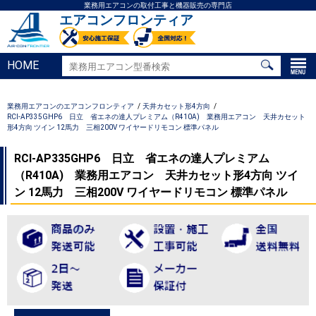
業務用エアコンの取付工事と機器販売の専門店
エアコンフロンティア
HOME
業務用エアコンのエアコンフロンティア
天井カセット形4方向
RCI-AP335GHP6 日立 省エネの達人プレミアム（R410A) 業務用エアコン 天井カセット
形4方向 ツイン 12馬力 三相200V ワイヤードリモコン 標準パネル
RCI-AP335GHP6 日立 省エネの達人プレミアム
（R410A) 業務用エアコン 天井カセット形4方向 ツイ
ン 12馬力 三相200V ワイヤードリモコン 標準パネル