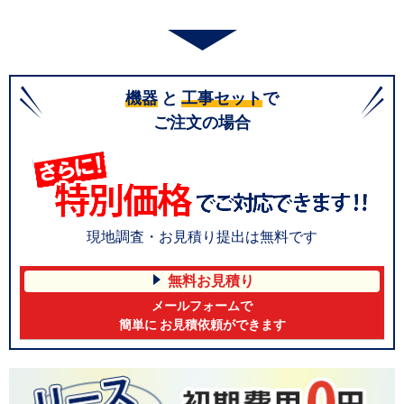
機器
と
工事セット
で
ご注文の場合
現地調査・お見積り提出は無料です
無料お見積り
メールフォームで
簡単に お見積依頼ができます