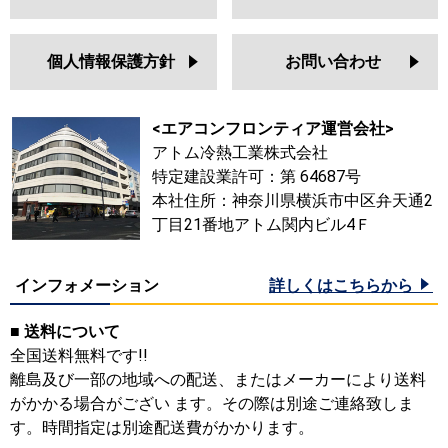
個人情報保護方針
お問い合わせ
<エアコンフロンティア運営会社>
アトム冷熱工業株式会社
特定建設業許可：第 64687号
本社住所：神奈川県横浜市中区弁天通2
丁目21番地アトム関内ビル4Ｆ
インフォメーション
詳しくはこちらから
■ 送料について
全国送料無料です!!
離島及び一部の地域への配送、またはメーカーにより送料
がかかる場合がござい ます。その際は別途ご連絡致しま
す。時間指定は別途配送費がかかります。