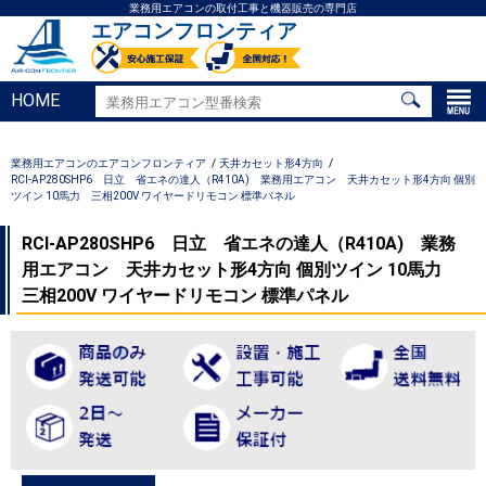
業務用エアコンの取付工事と機器販売の専門店
エアコンフロンティア
HOME
業務用エアコンのエアコンフロンティア
天井カセット形4方向
RCI-AP280SHP6 日立 省エネの達人（R410A) 業務用エアコン 天井カセット形4方向 個別
ツイン 10馬力 三相200V ワイヤードリモコン 標準パネル
RCI-AP280SHP6 日立 省エネの達人（R410A) 業務
用エアコン 天井カセット形4方向 個別ツイン 10馬力
三相200V ワイヤードリモコン 標準パネル