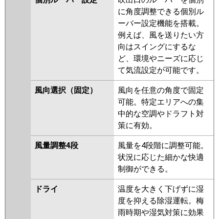
に角度調整できる個別ル
ーバー設定機能を搭載。
例えば、風を送りたい方
向はスイングにするな
ど、環境やニーズに応じ
て気流設定が可能です。
風向選択（固定）
風向を任意の角度で固定
可能。特定エリアへの集
中的な空調やドラフト対
策に有効。
風量調整4段
風量を4段階に調整可能。
状況に応じた細かな快適
制御ができる。
ドライ
温度を大きく下げずに湿
度を抑える除湿運転。梅
雨時期や湿気対策に効果