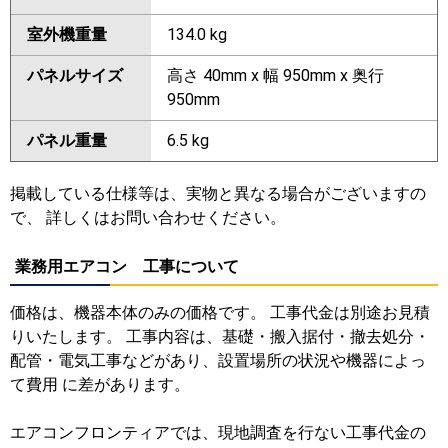
室外機重量
134.0 kg
パネルサイズ
高さ 40mm x 幅 950mm x 奥行
950mm
パネル重量
6.5 kg
掲載している仕様等は、実物と異なる場合がございますの
で、 詳しくはお問い合わせください。
業務用エアコン 工事について
価格は、機器本体のみの価格です。 工事代金は別途お見積
りいたします。 工事内容は、基礎・搬入据付・撤去処分・
配管・電気工事などがあり、設置場所の状況や機器によっ
て費用 に差があります。
エアコンフロンティアでは、現地調査を行ない工事代金の