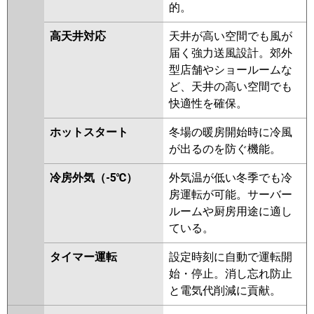
的。
高天井対応
天井が高い空間でも風が
届く強力送風設計。郊外
型店舗やショールームな
ど、天井の高い空間でも
快適性を確保。
ホットスタート
冬場の暖房開始時に冷風
が出るのを防ぐ機能。
冷房外気（-5℃）
外気温が低い冬季でも冷
房運転が可能。サーバー
ルームや厨房用途に適し
ている。
タイマー運転
設定時刻に自動で運転開
始・停止。消し忘れ防止
と電気代削減に貢献。