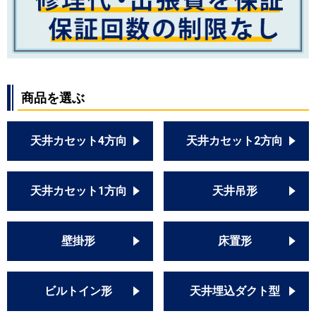
商品を選ぶ
天井カセット4方向
天井カセット2方向
天井カセット1方向
天井吊形
壁掛形
床置形
ビルトイン形
天井埋込ダクト型