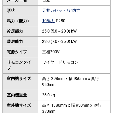
メーカー名
日立
形状
天井カセット形4方向
馬力（能力）
10馬力
P280
冷房能力
25.0 (5.8～28.0) kW
暖房能力
28.0 (7.0～35.0) kW
電源タイプ
三相200V
リモコンタイ
ワイヤードリモコン
プ
室内機サイズ
高さ 298mm x 幅 950mm x 奥行
950mm
室内機重量
26.0 kg
室外機サイズ
高さ 1380mm x 幅 950mm x 奥行
370mm