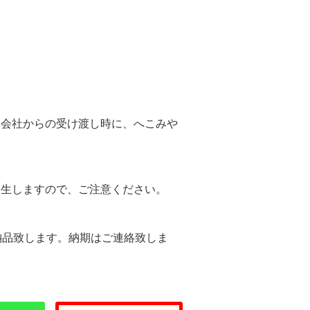
。
送会社からの受け渡し時に、へこみや
。
発生しますので、ご注意ください。
納品致します。納期はご連絡致しま