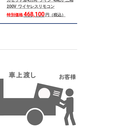
カセット形4方向 ツイン 4馬力 三相
200V ワイヤレスリモコン
468,100
特別価格
円（税込）