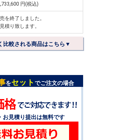
,733,600
円(税込)
売を終了しました。
見積り致します。
く比較される商品はこちら▼
事
セット
を
でご注文の場合
・お見積り提出は無料です