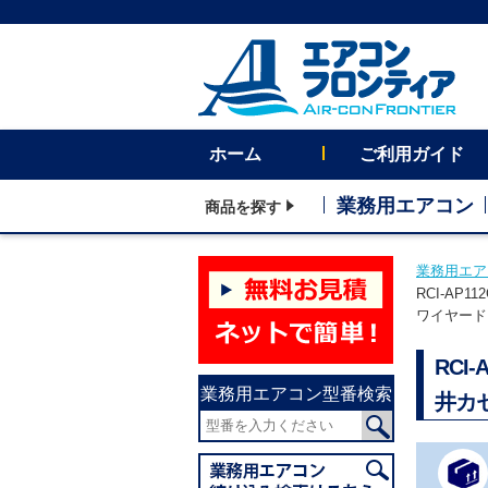
ホーム
ご利用ガイド
業務用エアコン
商品を探す
業務用エア
RCI-AP
ワイヤード
RCI
業務用エアコン型番検索
井カ