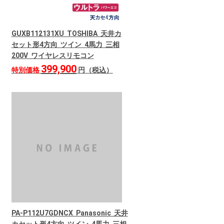
GUXB112131XU TOSHIBA 天井カ
セット形4方向 ツイン 4馬力 三相
200V ワイヤレスリモコン
399,900
特別価格
円（税込）
PA-P112U7GDNCX Panasonic 天井