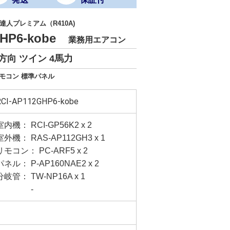
人プレミアム（R410A)
GHP6-kobe
業務用エアコン
方向 ツイン 4馬力
リモコン 標準パネル
RCI-AP112GHP6-kobe
室内機： RCI-GP56K2 x 2
室外機： RAS-AP112GH3 x 1
リモコン： PC-ARF5 x 2
パネル： P-AP160NAE2 x 2
分岐管： TW-NP16A x 1
-