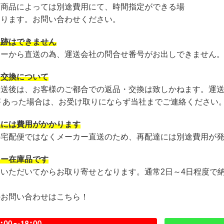
・商品によっては別途費用にて、時間指定ができる場
あります。お問い合わせください。
追跡はできません
カーから直送の為、運送会社の問合せ番号がお出しできません
・交換について
発送後は、お客様のご都合での返品・交換は致しかねます。運
が あった場合は、お受け取りにならず当社までご連絡ください
達には費用がかかります
の宅配便ではなくメーカー直送のため、再配達には別途費用が
カー在庫品です
文いただいてからお取り寄せとなります。通常2日～4日程度で
のお問い合わせはこちら！