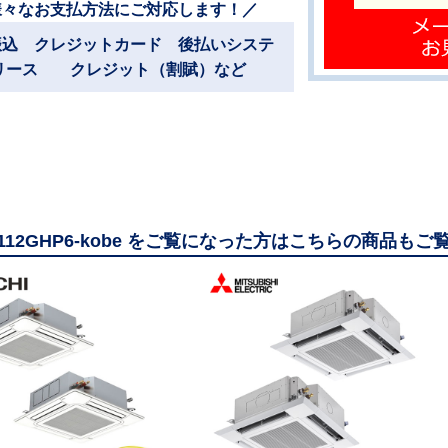
様々なお支払方法にご対応します！／
振込 クレジットカード 後払いシステ
リース クレジット（割賦）など
AP112GHP6-kobe をご覧になった方はこちらの商品も