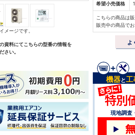
希望小売価格
1
こちらの商品は販
販売中の商品でお
イメージです。
よ
の資料にてこちらの型番の情報を
ださい。
機器
工
と
現地調査