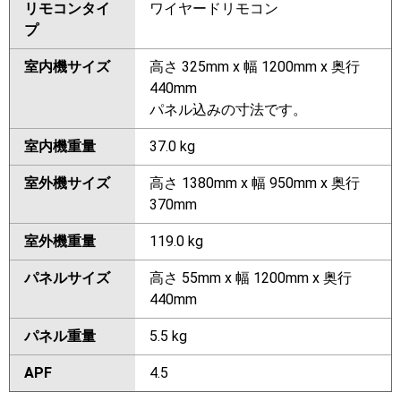
リモコンタイ
ワイヤードリモコン
プ
室内機サイズ
高さ 325mm x 幅 1200mm x 奥行
440mm
パネル込みの寸法です。
室内機重量
37.0 kg
室外機サイズ
高さ 1380mm x 幅 950mm x 奥行
370mm
室外機重量
119.0 kg
パネルサイズ
高さ 55mm x 幅 1200mm x 奥行
440mm
パネル重量
5.5 kg
APF
4.5