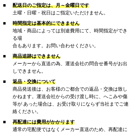
■
配送日のご指定は、月～金曜日です
土曜・日曜・祝日はご指定いただけません。
■
時間指定は基本的にできません
地域・商品によっては別途費用にて、時間指定ができ
る場
合もあります。お問い合わせください。
■
商品追跡はできません
メーカーから直送の為、運送会社の問合せ番号がお出
しできません。
■
返品・交換について
商品発送後は、お客様のご都合での返品・交換は致し
かねます。運送会社からの受け渡し時に、へこみや傷
等が あった場合は、お受け取りにならず当社までご連
絡ください。
■
再配達には費用がかかります
通常の宅配便ではなくメーカー直送のため、再配達に