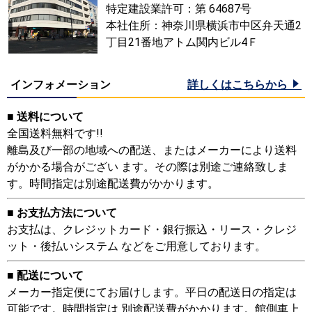
特定建設業許可：第 64687号
本社住所：神奈川県横浜市中区弁天通2
丁目21番地アトム関内ビル4Ｆ
インフォメーション
詳しくはこちらから
■ 送料について
全国送料無料です!!
離島及び一部の地域への配送、またはメーカーにより送料
がかかる場合がござい ます。その際は別途ご連絡致しま
す。時間指定は別途配送費がかかります。
■ お支払方法について
お支払は、クレジットカード・銀行振込・リース・クレジ
ット・後払いシステム などをご用意しております。
■ 配送について
メーカー指定便にてお届けします。平日の配送日の指定は
可能です。時間指定は 別途配送費がかかります。館側車上