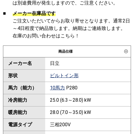
は別途費用が発生しますので、ご注意ください。
■
メーカー在庫品です
ご注文いただいてからお取り寄せとなります。通常2日
～4日程度で納品致します。納期はご連絡致します。
在庫のお問い合わせはこちら！
商品仕様
メーカー名
日立
形状
ビルトイン形
馬力（能力）
10馬力
P280
冷房能力
25.0 (6.3～28.0) kW
暖房能力
28.0 (7.0～35.0) kW
電源タイプ
三相200V