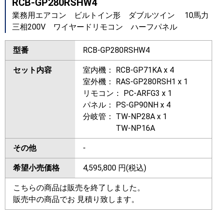
RCB-GP280RSHW4
業務用エアコン ビルトイン形 ダブルツイン 10馬力
三相200V ワイヤードリモコン ハーフパネル
型番
RCB-GP280RSHW4
セット内容
室内機： RCB-GP71KA x 4
室外機： RAS-GP280RSH1 x 1
リモコン： PC-ARFG3 x 1
パネル： PS-GP90NH x 4
分岐管： TW-NP28A x 1
TW-NP16A
その他
-
希望小売価格
4,595,800
円(税込)
こちらの商品は販売を終了しました。
販売中の商品でお 見積り致します。