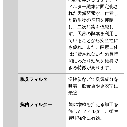
ィルター繊維に固定化さ
れた天然酵素が、付着し
た微生物の増殖を抑制
し、二次汚染を低減しま
す。天然の酵素を利用し
ていることから安全性に
も優れ、また、酵素自体
は消費されないため長時
間にわたり効果を維持で
きる特徴があります。
脱臭フィルター
活性炭などで臭気成分を
吸着。飲食店や更衣室に
最適。
抗菌フィルター
菌の増殖を抑える加工を
施したフィルター。衛生
管理強化に有効。