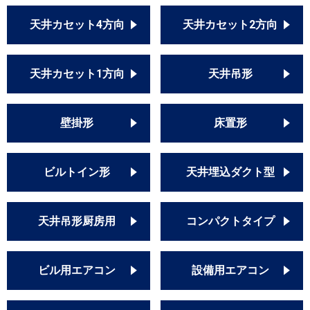
天井カセット4方向
天井カセット2方向
天井カセット1方向
天井吊形
壁掛形
床置形
ビルトイン形
天井埋込ダクト型
天井吊形厨房用
コンパクトタイプ
ビル用エアコン
設備用エアコン