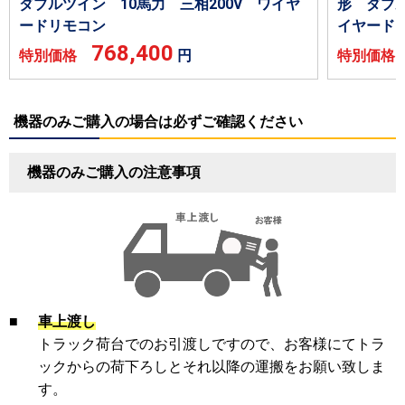
ダブルツイン 10馬力 三相200V ワイヤ
形 ダブル
ードリモコン
イヤード
768,400
特別価格
円
特別価
機器のみご購入の場合は必ずご確認ください
機器のみご購入の注意事項
■
車上渡し
トラック荷台でのお引渡しですので、お客様にてトラ
ックからの荷下ろしとそれ以降の運搬をお願い致しま
す。