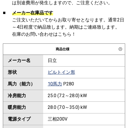
は別途費用が発生しますので、ご注意ください。
■
メーカー在庫品です
ご注文いただいてからお取り寄せとなります。通常2日
～4日程度で納品致します。納期はご連絡致します。
在庫のお問い合わせはこちら！
商品仕様
メーカー名
日立
形状
ビルトイン形
馬力（能力）
10馬力
P280
冷房能力
25.0 (7.2～28.0) kW
暖房能力
28.0 (7.0～35.0) kW
電源タイプ
三相200V