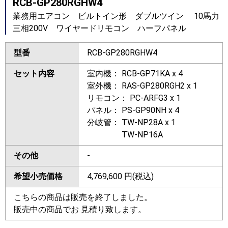
RCB-GP280RGHW4
業務用エアコン ビルトイン形 ダブルツイン 10馬力
三相200V ワイヤードリモコン ハーフパネル
型番
RCB-GP280RGHW4
セット内容
室内機： RCB-GP71KA x 4
室外機： RAS-GP280RGH2 x 1
リモコン： PC-ARFG3 x 1
パネル： PS-GP90NH x 4
分岐管： TW-NP28A x 1
TW-NP16A
その他
-
希望小売価格
4,769,600
円(税込)
こちらの商品は販売を終了しました。
販売中の商品でお 見積り致します。