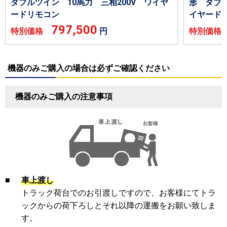
ダブルツイン 10馬力 三相200V ワイヤ
形 ダブル
ードリモコン
イヤード
797,500
特別価格
円
特別価
機器のみご購入の場合は必ずご確認ください
機器のみご購入の注意事項
■
車上渡し
トラック荷台でのお引渡しですので、お客様にてトラ
ックからの荷下ろしとそれ以降の運搬をお願い致しま
す。