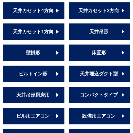
天井カセット4方向
天井カセット2方向
天井カセット1方向
天井吊形
壁掛形
床置形
ビルトイン形
天井埋込ダクト型
天井吊形厨房用
コンパクトタイプ
ビル用エアコン
設備用エアコン