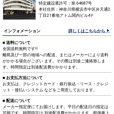
特定建設業許可：第 64687号
本社住所：神奈川県横浜市中区弁天通2
丁目21番地アトム関内ビル4Ｆ
インフォメーション
詳しくはこちらから
■ 送料について
全国送料無料です!!
離島及び一部の地域への配送、またはメーカーにより送料
がかかる場合がござい ます。その際は別途ご連絡致しま
す。時間指定は別途配送費がかかります。
■ お支払方法について
お支払は、クレジットカード・銀行振込・リース・クレジ
ット・後払いシステム などをご用意しております。
■ 配送について
メーカー指定便にてお届けします。平日の配送日の指定は
可能です。時間指定は 別途配送費がかかります。館側車上