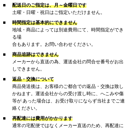
■
配送日のご指定は、月～金曜日です
土曜・日曜・祝日はご指定いただけません。
■
時間指定は基本的にできません
地域・商品によっては別途費用にて、時間指定ができ
る場
合もあります。お問い合わせください。
■
商品追跡はできません
メーカーから直送の為、運送会社の問合せ番号がお出
しできません。
■
返品・交換について
商品発送後は、お客様のご都合での返品・交換は致し
かねます。運送会社からの受け渡し時に、へこみや傷
等が あった場合は、お受け取りにならず当社までご連
絡ください。
■
再配達には費用がかかります
通常の宅配便ではなくメーカー直送のため、再配達に