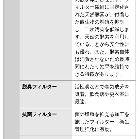
ィルター繊維に固定化さ
れた天然酵素が、付着し
た微生物の増殖を抑制
し、二次汚染を低減しま
す。天然の酵素を利用し
ていることから安全性に
も優れ、また、酵素自体
は消費されないため長時
間にわたり効果を維持で
きる特徴があります。
脱臭フィルター
活性炭などで臭気成分を
吸着。飲食店や更衣室に
最適。
抗菌フィルター
菌の増殖を抑える加工を
施したフィルター。衛生
管理強化に有効。