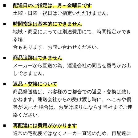
■
配送日のご指定は、月～金曜日です
土曜・日曜・祝日はご指定いただけません。
■
時間指定は基本的にできません
地域・商品によっては別途費用にて、時間指定ができ
る場
合もあります。お問い合わせください。
■
商品追跡はできません
メーカーから直送の為、運送会社の問合せ番号がお出
しできません。
■
返品・交換について
商品発送後は、お客様のご都合での返品・交換は致し
かねます。運送会社からの受け渡し時に、へこみや傷
等が あった場合は、お受け取りにならず当社までご連
絡ください。
■
再配達には費用がかかります
通常の宅配便ではなくメーカー直送のため、再配達に