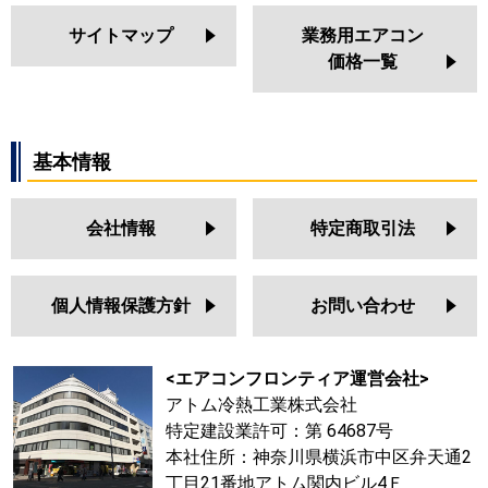
サイトマップ
業務用エアコン
価格一覧
基本情報
会社情報
特定商取引法
個人情報保護方針
お問い合わせ
<エアコンフロンティア運営会社>
アトム冷熱工業株式会社
特定建設業許可：第 64687号
本社住所：神奈川県横浜市中区弁天通2
丁目21番地アトム関内ビル4Ｆ