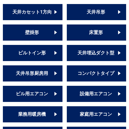
天井カセット1方向
天井吊形
壁掛形
床置形
ビルトイン形
天井埋込ダクト型
天井吊形厨房用
コンパクトタイプ
ビル用エアコン
設備用エアコン
業務用暖房機
家庭用エアコン