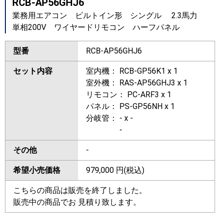
RCB-AP56GHJ6
業務用エアコン ビルトイン形 シングル 2.3馬力
単相200V ワイヤードリモコン ハーフパネル
型番
RCB-AP56GHJ6
セット内容
室内機： RCB-GP56K1 x 1
室外機： RAS-AP56GHJ3 x 1
リモコン： PC-ARF3 x 1
パネル： PS-GP56NH x 1
分岐管： - x -
-
その他
-
希望小売価格
979,000
円(税込)
こちらの商品は販売を終了しました。
販売中の商品でお 見積り致します。