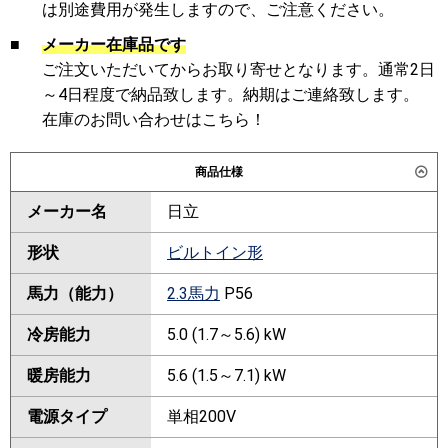
は別途費用が発生しますので、ご注意ください。
■
メーカー在庫品です
ご注文いただいてからお取り寄せとなります。通常2日
～4日程度で納品致します。納期はご連絡致します。
在庫のお問い合わせはこちら！
商品仕様
メーカー名
日立
形状
ビルトイン形
馬力（能力）
2.3馬力
P56
冷房能力
5.0 (1.7～5.6) kW
暖房能力
5.6 (1.5～7.1) kW
電源タイプ
単相200V