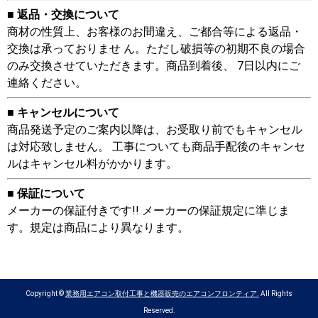
■ 返品・交換について
商材の性質上、お客様のお間違え、ご都合等による返品・
交換は承っておりませ ん。ただし破損等の初期不良の場合
のみ交換させていただきます。商品到着後、 7日以内にご
連絡ください。
■ キャンセルについて
商品発送予定のご案内以降は、お受取り前でもキャンセル
は対応致しません。 工事についても商品手配後のキャンセ
ルはキャンセル料がかかります。
■ 保証について
メーカーの保証付きです!! メーカーの保証規定に準じま
す。規定は商品により異なります。
Copyright ©
業務用エアコン取付工事と機器販売のエアコンフロンティア.
All Rights
Reserved.