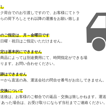
渡し
ック荷台でのお引渡しですので、お客様にてトラ
からの荷下ろしとそれ以降の運搬をお願い致しま
日のご指定は、月～金曜日です
・日曜・祝日はご指定いただけません。
指定は基本的にできません
・商品によっては別途費用にて、時間指定ができる場
あります。お問い合わせください。
追跡はできません
カーから直送の為、運送会社の問合せ番号がお出しできません
・交換について
発送後は、お客様のご都合での返品・交換は致しかねます。運
が あった場合は、お受け取りにならず当社までご連絡ください