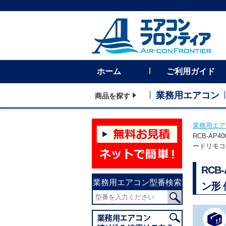
ホーム
ご利用ガイド
業務用エアコン
商品を探す
業務用エア
RCB-AP
ードリモコ
RCB
業務用エアコン型番検索
ン形