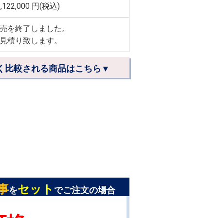
,122,000
円(税込)
売を終了しました。
見積り致します。
く比較される商品はこちら▼
事
セット
を
でご注文の場合