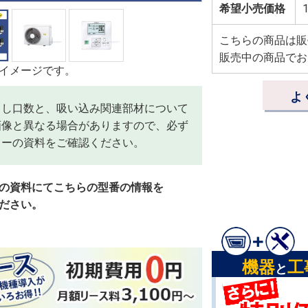
希望小売価格
1
こちらの商品は販
販売中の商品でお
イメージです。
よ
出し口数と、吸い込み関連部材について
画像と異なる場合がありますので、必ず
カーの資料をご確認ください。
の資料にてこちらの型番の情報を
ださい。
機器
工
と