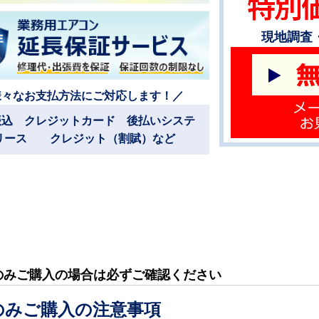
現地調査
様々なお支払方法にご対応します！／
振込 クレジットカード 後払いシステ
リース クレジット（割賦）など
のみご購入の場合は必ずご確認ください
のみご購入の注意事項