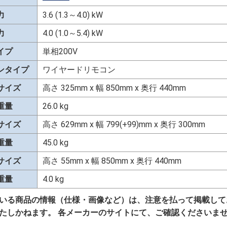
力
3.6 (1.3～4.0) kW
力
4.0 (1.0～5.4) kW
イプ
単相200V
ンタイプ
ワイヤードリモコン
サイズ
高さ 325mm x 幅 850mm x 奥行 440mm
重量
26.0 kg
サイズ
高さ 629mm x 幅 799(+99)mm x 奥行 300mm
重量
45.0 kg
サイズ
高さ 55mm x 幅 850mm x 奥行 440mm
重量
4.0 kg
いる商品の情報（仕様・画像など）は、注意を払って掲載して
たしかねます。 各メーカーのサイトにて、ご確認くださいま