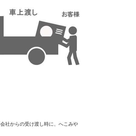
。
送会社からの受け渡し時に、へこみや
。