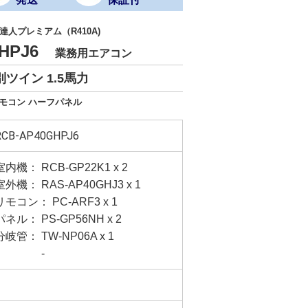
人プレミアム（R410A)
GHPJ6
業務用エアコン
ツイン 1.5馬力
リモコン ハーフパネル
RCB-AP40GHPJ6
室内機： RCB-GP22K1 x 2
室外機： RAS-AP40GHJ3 x 1
リモコン： PC-ARF3 x 1
パネル： PS-GP56NH x 2
分岐管： TW-NP06A x 1
-