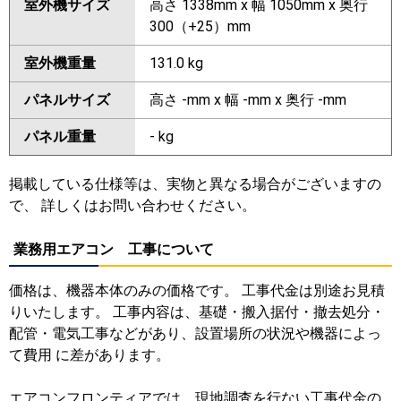
室外機サイズ
高さ 1338mm x 幅 1050mm x 奥行
300（+25）mm
室外機重量
131.0 kg
パネルサイズ
高さ -mm x 幅 -mm x 奥行 -mm
パネル重量
- kg
掲載している仕様等は、実物と異なる場合がございますの
で、 詳しくはお問い合わせください。
業務用エアコン 工事について
価格は、機器本体のみの価格です。 工事代金は別途お見積
りいたします。 工事内容は、基礎・搬入据付・撤去処分・
配管・電気工事などがあり、設置場所の状況や機器によっ
て費用 に差があります。
エアコンフロンティアでは、現地調査を行ない工事代金の