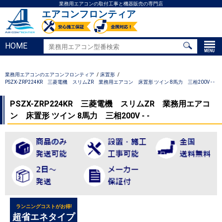
業務用エアコンの取付工事と機器販売の専門店
エアコンフロンティア
HOME
業務用エアコンのエアコンフロンティア
床置形
PSZX-ZRP224KR 三菱電機 スリムZR 業務用エアコン 床置形 ツイン 8馬力 三相200V - -
PSZX-ZRP224KR 三菱電機 スリムZR 業務用エアコ
ン 床置形 ツイン 8馬力 三相200V - -
ランニングコストがお得!
超省エネタイプ