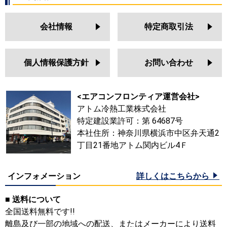
会社情報
特定商取引法
個人情報保護方針
お問い合わせ
<エアコンフロンティア運営会社>
アトム冷熱工業株式会社
特定建設業許可：第 64687号
本社住所：神奈川県横浜市中区弁天通2
丁目21番地アトム関内ビル4Ｆ
インフォメーション
詳しくはこちらから
■ 送料について
全国送料無料です!!
離島及び一部の地域への配送、またはメーカーにより送料