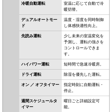
冷暖自動運転
室温に応じて自動で冷
暖切替。
デュアルオートモー
温度・湿度を同時制御
ド
し体感快適性向上。
先読み運転
少し未来の室温変化を
予測し、運転の強さを
コントロールできま
す。
ハイパワー運転
短時間で急速冷暖房。
ドライ運転
除湿を優先した運転。
オン ／ オフタイマー
指定時刻に自動運転・
停止。
週間スケジュールタ
曜日ごと詳細設定可
イマー
能。