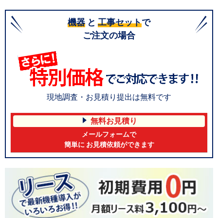
機器
と
工事セット
で
ご注文の場合
現地調査・お見積り提出は無料です
無料お見積り
メールフォームで
簡単に お見積依頼ができます