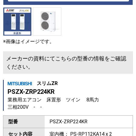
※画像はイメージです。
メーカーの資料にてこちらの型番の情報をご確認
ください。
スリムZR
PSZX-ZRP224KR
業務用エアコン 床置形 ツイン 8馬力
三相200V - -
型番
PSZX-ZRP224KR
セット内容
室内機： PS-RP112KA14 x 2