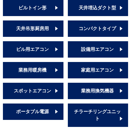
ビルトイン形
天井埋込ダクト型
天井吊形厨房用
コンパクトタイプ
ビル用エアコン
設備用エアコン
業務用暖房機
家庭用エアコン
スポットエアコン
業務用換気機器
ポータブル電源
チラーチリングユニッ
ト