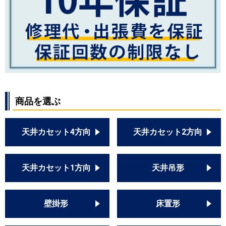
商品を選ぶ
天井カセット4方向
天井カセット2方向
天井カセット1方向
天井吊形
壁掛形
床置形