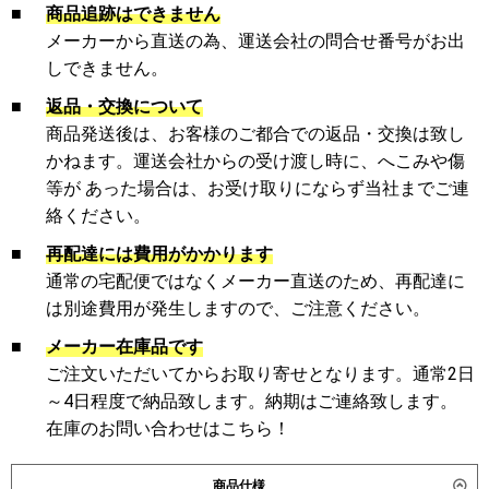
■
商品追跡はできません
メーカーから直送の為、運送会社の問合せ番号がお出
しできません。
■
返品・交換について
商品発送後は、お客様のご都合での返品・交換は致し
かねます。運送会社からの受け渡し時に、へこみや傷
等が あった場合は、お受け取りにならず当社までご連
絡ください。
■
再配達には費用がかかります
通常の宅配便ではなくメーカー直送のため、再配達に
は別途費用が発生しますので、ご注意ください。
■
メーカー在庫品です
ご注文いただいてからお取り寄せとなります。通常2日
～4日程度で納品致します。納期はご連絡致します。
在庫のお問い合わせはこちら！
商品仕様