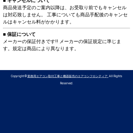
■ キャンセルについて
商品発送予定のご案内以降は、お受取り前でもキャンセル
は対応致しません。 工事についても商品手配後のキャンセ
ルはキャンセル料がかかります。
■ 保証について
メーカーの保証付きです!! メーカーの保証規定に準じま
す。規定は商品により異なります。
Copyright ©
業務用エアコン取付工事と機器販売のエアコンフロンティア.
All Rights
Reserved.