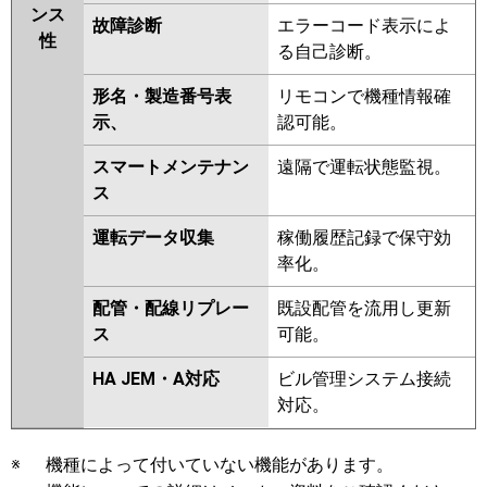
ンス
故障診断
エラーコード表示によ
性
る自己診断。
形名・製造番号表
リモコンで機種情報確
示、
認可能。
スマートメンテナン
遠隔で運転状態監視。
ス
運転データ収集
稼働履歴記録で保守効
率化。
配管・配線リプレー
既設配管を流用し更新
ス
可能。
HA JEM・A対応
ビル管理システム接続
対応。
※
機種によって付いていない機能があります。