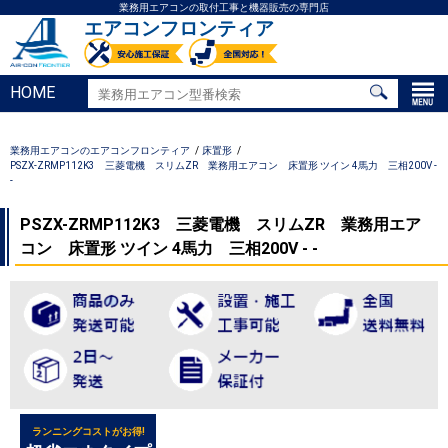
業務用エアコンの取付工事と機器販売の専門店
エアコンフロンティア
HOME
業務用エアコンのエアコンフロンティア
床置形
PSZX-ZRMP112K3 三菱電機 スリムZR 業務用エアコン 床置形 ツイン 4馬力 三相200V -
-
PSZX-ZRMP112K3 三菱電機 スリムZR 業務用エア
コン 床置形 ツイン 4馬力 三相200V - -
ランニングコストがお得!