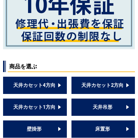
商品を選ぶ
天井カセット4方向
天井カセット2方向
天井カセット1方向
天井吊形
壁掛形
床置形