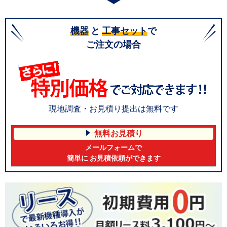
機器
と
工事セット
で
ご注文の場合
現地調査・お見積り提出は無料です
無料お見積り
メールフォームで
簡単に お見積依頼ができます