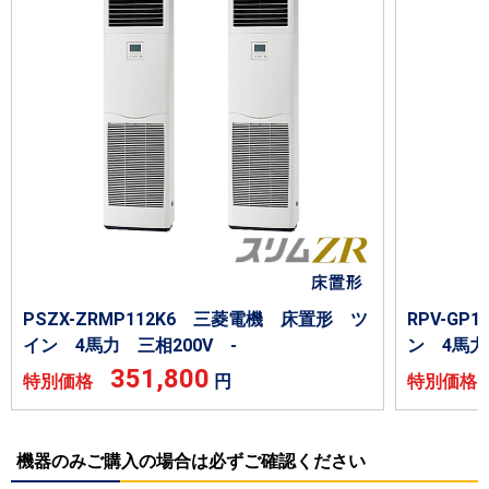
PSZX-ZRMP112K6 三菱電機 床置形 ツ
RPV-GP
イン 4馬力 三相200V -
ン 4馬力
351,800
特別価格
円
特別価
機器のみご購入の場合は必ずご確認ください