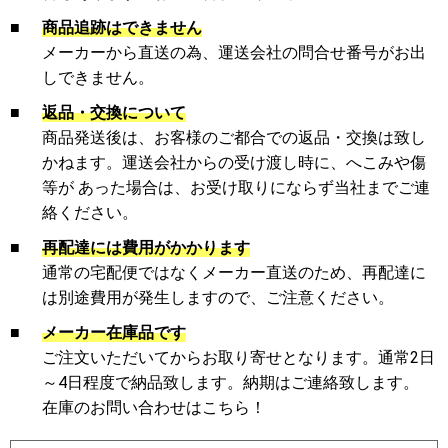
■
商品追跡はできません
メーカーから直送の為、運送会社の問合せ番号がお出
しできません。
■
返品・交換について
商品発送後は、お客様のご都合での返品・交換は致し
かねます。運送会社からの受け渡し時に、へこみや傷
等が あった場合は、お受け取りにならず当社までご連
絡ください。
■
再配達には費用がかかります
通常の宅配便ではなくメーカー直送のため、再配達に
は別途費用が発生しますので、ご注意ください。
■
メーカー在庫品です
ご注文いただいてからお取り寄せとなります。通常2日
～4日程度で納品致します。納期はご連絡致します。
在庫のお問い合わせはこちら！