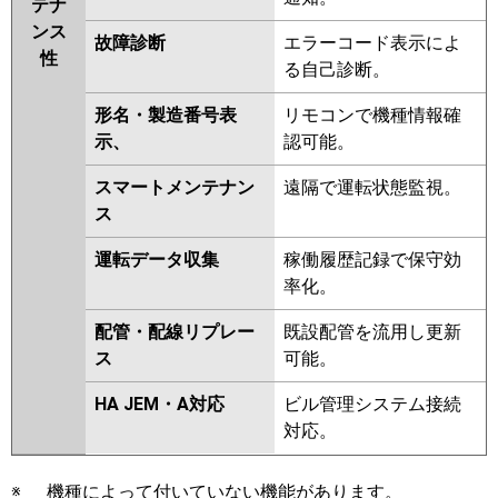
テナ
ンス
故障診断
エラーコード表示によ
性
る自己診断。
形名・製造番号表
リモコンで機種情報確
示、
認可能。
スマートメンテナン
遠隔で運転状態監視。
ス
運転データ収集
稼働履歴記録で保守効
率化。
配管・配線リプレー
既設配管を流用し更新
ス
可能。
HA JEM・A対応
ビル管理システム接続
対応。
※
機種によって付いていない機能があります。