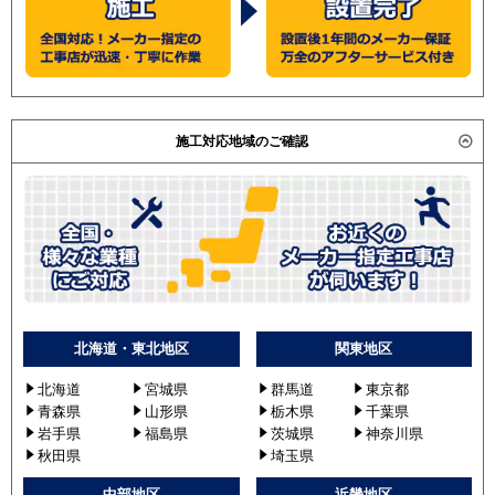
施工対応地域のご確認
北海道・東北地区
関東地区
北海道
宮城県
群馬道
東京都
青森県
山形県
栃木県
千葉県
岩手県
福島県
茨城県
神奈川県
秋田県
埼玉県
中部地区
近畿地区