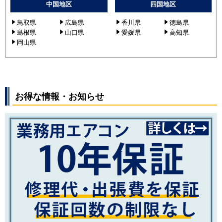
中国地区
四国地区
鳥取県
広島県
香川県
徳島県
島根県
山口県
愛媛県
高知県
岡山県
お得な情報・お知らせ