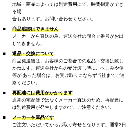
地域・商品によっては別途費用にて、時間指定ができ
る場
合もあります。お問い合わせください。
■
商品追跡はできません
メーカーから直送の為、運送会社の問合せ番号がお出
しできません。
■
返品・交換について
商品発送後は、お客様のご都合での返品・交換は致し
かねます。運送会社からの受け渡し時に、へこみや傷
等が あった場合は、お受け取りにならず当社までご連
絡ください。
■
再配達には費用がかかります
通常の宅配便ではなくメーカー直送のため、再配達に
は別途費用が発生しますので、ご注意ください。
■
メーカー在庫品です
ご注文いただいてからお取り寄せとなります。通常2日