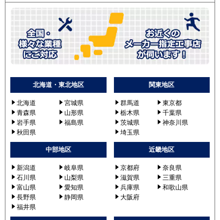
北海道・東北地区
関東地区
北海道
宮城県
群馬道
東京都
青森県
山形県
栃木県
千葉県
岩手県
福島県
茨城県
神奈川県
秋田県
埼玉県
中部地区
近畿地区
新潟道
岐阜県
京都府
奈良県
石川県
山梨県
滋賀県
三重県
富山県
愛知県
兵庫県
和歌山県
長野県
静岡県
大阪府
福井県