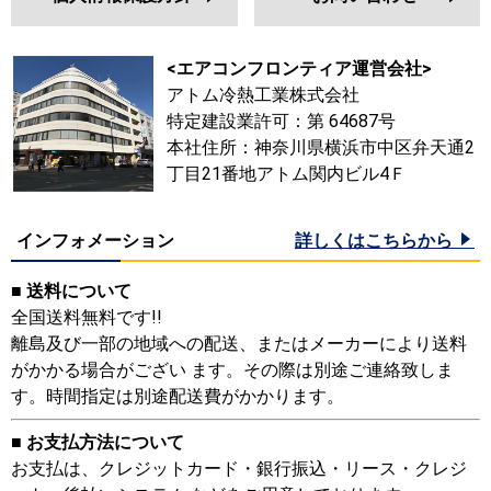
<エアコンフロンティア運営会社>
アトム冷熱工業株式会社
特定建設業許可：第 64687号
本社住所：神奈川県横浜市中区弁天通2
丁目21番地アトム関内ビル4Ｆ
インフォメーション
詳しくはこちらから
■ 送料について
全国送料無料です!!
離島及び一部の地域への配送、またはメーカーにより送料
がかかる場合がござい ます。その際は別途ご連絡致しま
す。時間指定は別途配送費がかかります。
■ お支払方法について
お支払は、クレジットカード・銀行振込・リース・クレジ