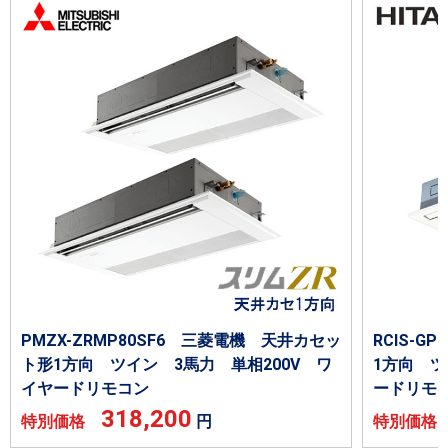
PMZX-ZRMP80SF6 三菱電機 天井カセッ
RCIS-G
ト形1方向 ツイン 3馬力 単相200V ワ
1方向 ツ
イヤードリモコン
ードリモ
318,200
特別価格
円
特別価