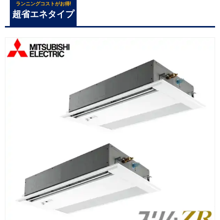
ランニングコストがお得!
超省エネタイプ