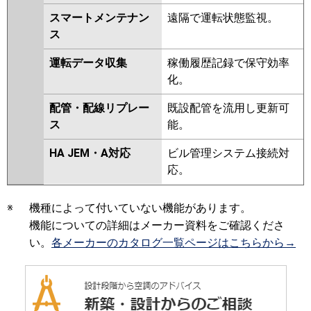
スマートメンテナン
遠隔で運転状態監視。
ス
運転データ収集
稼働履歴記録で保守効率
化。
配管・配線リプレー
既設配管を流用し更新可
ス
能。
HA JEM・A対応
ビル管理システム接続対
応。
※
機種によって付いていない機能があります。
機能についての詳細はメーカー資料をご確認くださ
い。
各メーカーのカタログ一覧ページはこちらから→