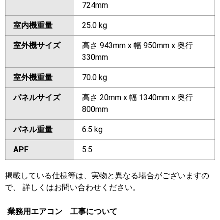
724mm
室内機重量
25.0 kg
室外機サイズ
高さ 943mm x 幅 950mm x 奥行
330mm
室外機重量
70.0 kg
パネルサイズ
高さ 20mm x 幅 1340mm x 奥行
800mm
パネル重量
6.5 kg
APF
5.5
掲載している仕様等は、実物と異なる場合がございますの
で、 詳しくはお問い合わせください。
業務用エアコン 工事について