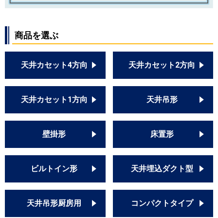
商品を選ぶ
天井カセット4方向
天井カセット2方向
天井カセット1方向
天井吊形
壁掛形
床置形
ビルトイン形
天井埋込ダクト型
天井吊形厨房用
コンパクトタイプ