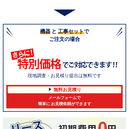
機器
と
工事セット
で
ご注文の場合
現地調査・お見積り提出は無料です
無料お見積り
メールフォームで
簡単に お見積依頼ができます