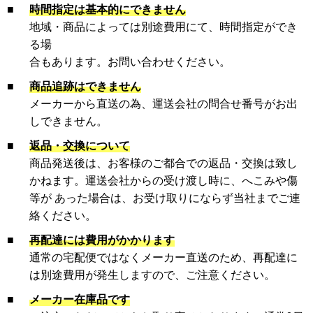
■
時間指定は基本的にできません
地域・商品によっては別途費用にて、時間指定ができ
る場
合もあります。お問い合わせください。
■
商品追跡はできません
メーカーから直送の為、運送会社の問合せ番号がお出
しできません。
■
返品・交換について
商品発送後は、お客様のご都合での返品・交換は致し
かねます。運送会社からの受け渡し時に、へこみや傷
等が あった場合は、お受け取りにならず当社までご連
絡ください。
■
再配達には費用がかかります
通常の宅配便ではなくメーカー直送のため、再配達に
は別途費用が発生しますので、ご注意ください。
■
メーカー在庫品です