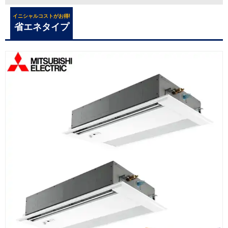
イニシャルコストがお得!
省エネタイプ