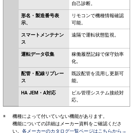
自己診断。
形名・製造番号表
リモコンで機種情報確認
示、
可能。
スマートメンテナン
遠隔で運転状態監視。
ス
運転データ収集
稼働履歴記録で保守効率
化。
配管・配線リプレー
既設配管を流用し更新可
ス
能。
HA JEM・A対応
ビル管理システム接続対
応。
※
機種によって付いていない機能があります。
機能についての詳細はメーカー資料をご確認くださ
い。
各メーカーのカタログ一覧ページはこちらから→