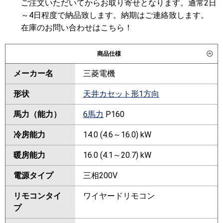
ご注文いただいてからお取り寄せとなります。通常2日
～4日程度で納品致します。納期はご連絡致します。
在庫のお問い合わせはこちら！
商品仕様
メーカー名
三菱電機
形状
天井カセット形1方向
馬力（能力）
6馬力
P160
冷房能力
14.0 (4.6～16.0) kW
暖房能力
16.0 (4.1～20.7) kW
電源タイプ
三相200V
リモコンタイ
ワイヤードリモコン
プ