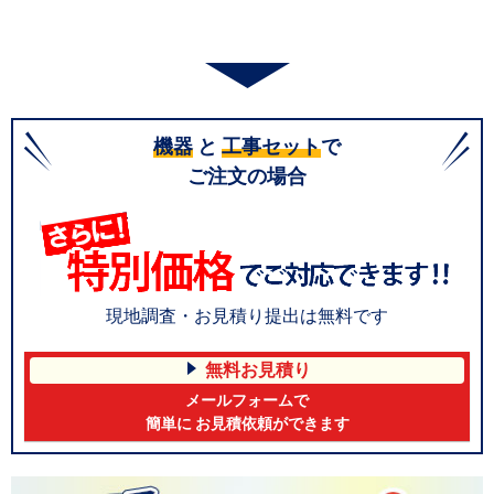
機器
と
工事セット
で
ご注文の場合
現地調査・お見積り提出は無料です
無料お見積り
メールフォームで
簡単に お見積依頼ができます