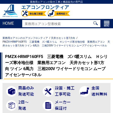
業務用エアコンの取付工事と機器販売の専門店
エアコンフロンティア
HOME
業務用エアコンのエアコンフロンティア
天井カセット形1方向
PMZX-HRMP160FF5 三菱電機 ズバ暖スリム Ｈシリーズ寒冷地仕様 業務用エアコン 天
井カセット形1方向 ツイン 6馬力 三相200V ワイヤードリモコン ムーブアイセンサーパネル
PMZX-HRMP160FF5 三菱電機 ズバ暖スリム Ｈシリ
ーズ寒冷地仕様 業務用エアコン 天井カセット形1方
向 ツイン 6馬力 三相200V ワイヤードリモコン ムーブ
アイセンサーパネル