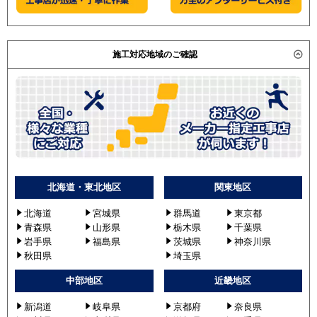
施工対応地域のご確認
北海道・東北地区
関東地区
北海道
宮城県
群馬道
東京都
青森県
山形県
栃木県
千葉県
岩手県
福島県
茨城県
神奈川県
秋田県
埼玉県
中部地区
近畿地区
新潟道
岐阜県
京都府
奈良県