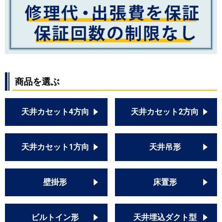
商品を選ぶ
天井カセット4方向
天井カセット2方向
天井カセット1方向
天井吊形
壁掛形
床置形
ビルトイン形
天井埋込ダクト型