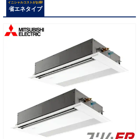
イニシャルコストがお得!
省エネタイプ