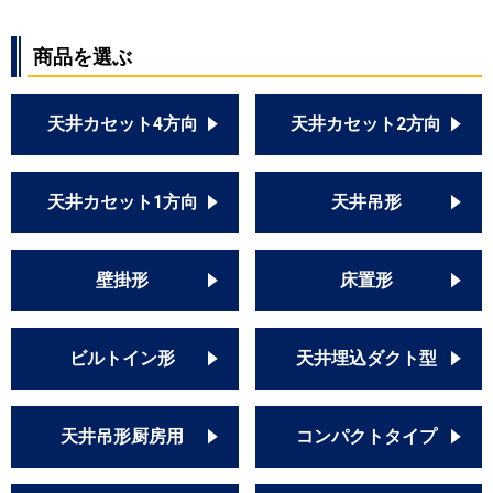
商品を選ぶ
天井カセット4方向
天井カセット2方向
天井カセット1方向
天井吊形
壁掛形
床置形
ビルトイン形
天井埋込ダクト型
天井吊形厨房用
コンパクトタイプ