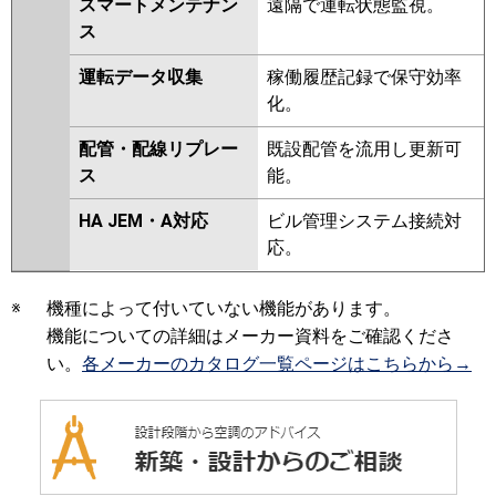
スマートメンテナン
遠隔で運転状態監視。
ス
運転データ収集
稼働履歴記録で保守効率
化。
配管・配線リプレー
既設配管を流用し更新可
ス
能。
HA JEM・A対応
ビル管理システム接続対
応。
※
機種によって付いていない機能があります。
機能についての詳細はメーカー資料をご確認くださ
い。
各メーカーのカタログ一覧ページはこちらから→