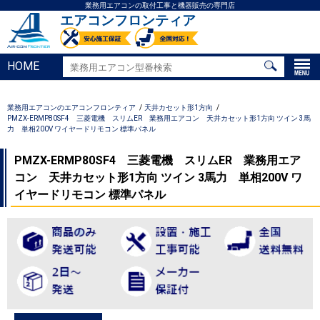
業務用エアコンの取付工事と機器販売の専門店
エアコンフロンティア
HOME
業務用エアコンのエアコンフロンティア
天井カセット形1方向
PMZX-ERMP80SF4 三菱電機 スリムER 業務用エアコン 天井カセット形1方向 ツイン 3馬
力 単相200V ワイヤードリモコン 標準パネル
PMZX-ERMP80SF4 三菱電機 スリムER 業務用エア
コン 天井カセット形1方向 ツイン 3馬力 単相200V ワ
イヤードリモコン 標準パネル