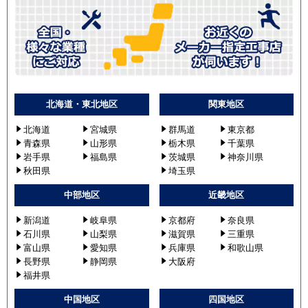
北海道・東北地区
関東地区
北海道
宮城県
群馬道
東京都
青森県
山形県
栃木県
千葉県
岩手県
福島県
茨城県
神奈川県
秋田県
埼玉県
中部地区
近畿地区
新潟道
岐阜県
京都府
奈良県
石川県
山梨県
滋賀県
三重県
富山県
愛知県
兵庫県
和歌山県
長野県
静岡県
大阪府
福井県
中国地区
四国地区