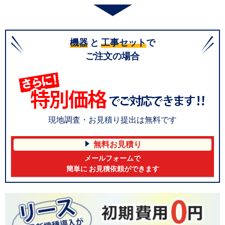
機器
と
工事セット
で
ご注文の場合
現地調査・お見積り提出は無料です
無料お見積り
メールフォームで
簡単に お見積依頼ができます