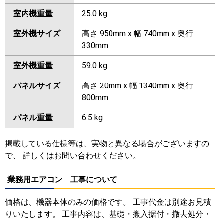
室内機重量
25.0 kg
室外機サイズ
高さ 950mm x 幅 740mm x 奥行
330mm
室外機重量
59.0 kg
パネルサイズ
高さ 20mm x 幅 1340mm x 奥行
800mm
パネル重量
6.5 kg
掲載している仕様等は、実物と異なる場合がございますの
で、 詳しくはお問い合わせください。
業務用エアコン 工事について
価格は、機器本体のみの価格です。 工事代金は別途お見積
りいたします。 工事内容は、基礎・搬入据付・撤去処分・