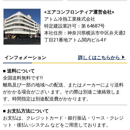
<エアコンフロンティア運営会社>
アトム冷熱工業株式会社
特定建設業許可：第 64687号
本社住所：神奈川県横浜市中区弁天通2
丁目21番地アトム関内ビル4Ｆ
インフォメーション
詳しくはこちらから
■ 送料について
全国送料無料です!!
離島及び一部の地域への配送、またはメーカーにより送料
がかかる場合がござい ます。その際は別途ご連絡致しま
す。時間指定は別途配送費がかかります。
■ お支払方法について
お支払は、クレジットカード・銀行振込・リース・クレジ
ット・後払いシステム などをご用意しております。