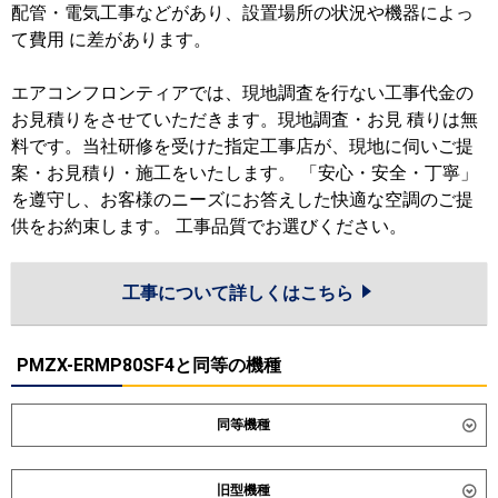
配管・電気工事などがあり、設置場所の状況や機器によっ
て費用 に差があります。
エアコンフロンティアでは、現地調査を行ない工事代金の
お見積りをさせていただきます。現地調査・お見 積りは無
料です。当社研修を受けた指定工事店が、現地に伺いご提
案・お見積り・施工をいたします。 「安心・安全・丁寧」
を遵守し、お客様のニーズにお答えした快適な空調のご提
供をお約束します。 工事品質でお選びください。
工事について詳しくはこちら
PMZX-ERMP80SF4と同等の機種
同等機種
ダイキン
SZRK80CVD
SZRK80CNVD
旧型機種