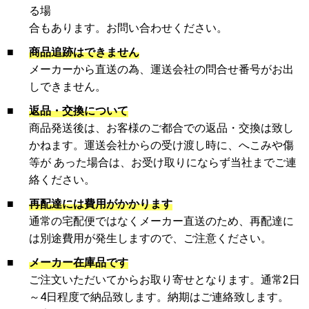
る場
合もあります。お問い合わせください。
■
商品追跡はできません
メーカーから直送の為、運送会社の問合せ番号がお出
しできません。
■
返品・交換について
商品発送後は、お客様のご都合での返品・交換は致し
かねます。運送会社からの受け渡し時に、へこみや傷
等が あった場合は、お受け取りにならず当社までご連
絡ください。
■
再配達には費用がかかります
通常の宅配便ではなくメーカー直送のため、再配達に
は別途費用が発生しますので、ご注意ください。
■
メーカー在庫品です
ご注文いただいてからお取り寄せとなります。通常2日
～4日程度で納品致します。納期はご連絡致します。