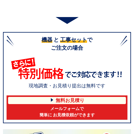
機器
と
工事セット
で
ご注文の場合
現地調査・お見積り提出は無料です
無料お見積り
メールフォームで
簡単に お見積依頼ができます