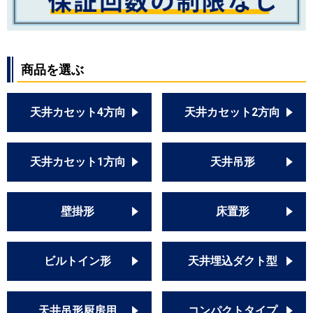
商品を選ぶ
天井カセット4方向
天井カセット2方向
天井カセット1方向
天井吊形
壁掛形
床置形
ビルトイン形
天井埋込ダクト型
天井吊形厨房用
コンパクトタイプ