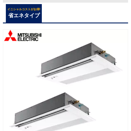
イニシャルコストがお得!
省エネタイプ