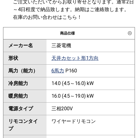
ご注文いただいてからお取り寄せとなります。通常2日
～4日程度で納品致します。納期はご連絡致します。
在庫のお問い合わせはこちら！
商品仕様
メーカー名
三菱電機
形状
天井カセット形1方向
馬力（能力）
6馬力
P160
冷房能力
14.0 (4.5～16.0) kW
暖房能力
16.0 (4.5～19.0) kW
電源タイプ
三相200V
リモコンタイ
ワイヤードリモコン
プ