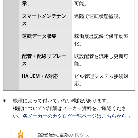
示、
可能。
スマートメンテナン
遠隔で運転状態監視。
ス
運転データ収集
稼働履歴記録で保守効率
化。
配管・配線リプレー
既設配管を流用し更新可
ス
能。
HA JEM・A対応
ビル管理システム接続対
応。
※
機種によって付いていない機能があります。
機能についての詳細はメーカー資料をご確認くださ
い。
各メーカーのカタログ一覧ページはこちらから→