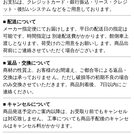
お支払は、クレジットカード・銀行振込・リース・クレジ
ット・後払いシステム などをご用意しております。
■ 配送について
メーカー指定便にてお届けします。平日の配送日の指定は
可能です。時間指定は 別途配送費がかかります。館側車上
渡しとなります。荷受けのご用意をお願いし ます。商品出
荷前にご連絡させていただく場合がございます。
■ 返品・交換について
商材の性質上、お客様のお間違え、ご都合等による返品・
交換は承っておりませ ん。ただし破損等の初期不良の場合
のみ交換させていただきます。商品到着後、 7日以内にご
連絡ください。
■ キャンセルについて
商品発送予定のご案内以降は、お受取り前でもキャンセル
は対応致しません。 工事についても商品手配後のキャンセ
ルはキャンセル料がかかります。