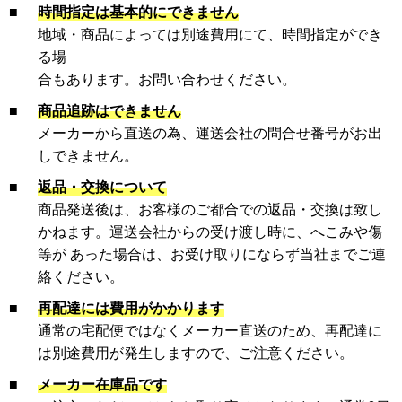
■
時間指定は基本的にできません
地域・商品によっては別途費用にて、時間指定ができ
る場
合もあります。お問い合わせください。
■
商品追跡はできません
メーカーから直送の為、運送会社の問合せ番号がお出
しできません。
■
返品・交換について
商品発送後は、お客様のご都合での返品・交換は致し
かねます。運送会社からの受け渡し時に、へこみや傷
等が あった場合は、お受け取りにならず当社までご連
絡ください。
■
再配達には費用がかかります
通常の宅配便ではなくメーカー直送のため、再配達に
は別途費用が発生しますので、ご注意ください。
■
メーカー在庫品です