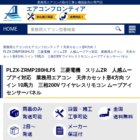
業務用エアコンの取付工事と機器販売の専門店
エアコンフロンティア
HOME
業務用エアコンのエアコンフロンティア
天井カセット形4方向
PLZX-ZRMP280HLF5 三菱電機 スリムZR 人感ムーブアイ対応 業務用エアコン 天井カ
セット形4方向 ツイン 10馬力 三相200V ワイヤレスリモコン ムーブアイセンサーパネル
PLZX-ZRMP280HLF5 三菱電機 スリムZR 人感ムー
ブアイ対応 業務用エアコン 天井カセット形4方向 ツ
イン 10馬力 三相200V ワイヤレスリモコン ムーブアイ
センサーパネル