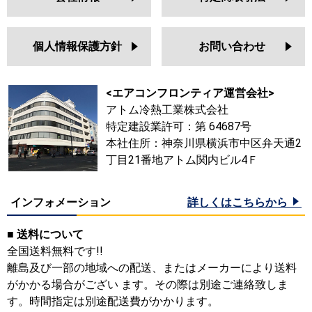
個人情報保護方針
お問い合わせ
<エアコンフロンティア運営会社>
アトム冷熱工業株式会社
特定建設業許可：第 64687号
本社住所：神奈川県横浜市中区弁天通2
丁目21番地アトム関内ビル4Ｆ
インフォメーション
詳しくはこちらから
■ 送料について
全国送料無料です!!
離島及び一部の地域への配送、またはメーカーにより送料
がかかる場合がござい ます。その際は別途ご連絡致しま
す。時間指定は別途配送費がかかります。