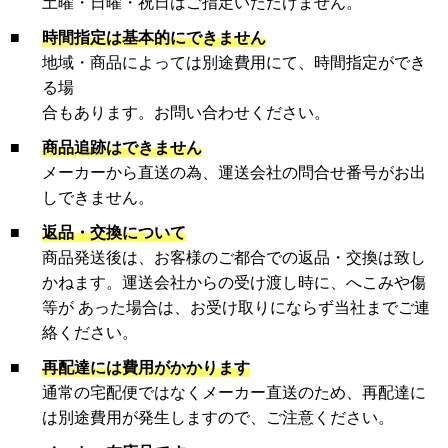
土曜・日曜・祝日はご指定いただけません。
■
時間指定は基本的にできません
地域・商品によっては別途費用にて、時間指定ができ
る場
合もあります。お問い合わせください。
■
商品追跡はできません
メーカーから直送の為、運送会社の問合せ番号がお出
しできません。
■
返品・交換について
商品発送後は、お客様のご都合での返品・交換は致し
かねます。運送会社からの受け渡し時に、へこみや傷
等が あった場合は、お受け取りにならず当社までご連
絡ください。
■
再配達には費用がかかります
通常の宅配便ではなくメーカー直送のため、再配達に
は別途費用が発生しますので、ご注意ください。