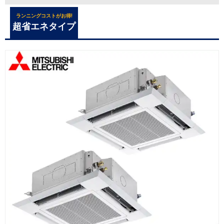
ランニングコストがお得!
超省エネタイプ