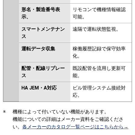
形名・製造番号表
リモコンで機種情報確認
示、
可能。
スマートメンテナン
遠隔で運転状態監視。
ス
運転データ収集
稼働履歴記録で保守効率
化。
配管・配線リプレー
既設配管を流用し更新可
ス
能。
HA JEM・A対応
ビル管理システム接続対
応。
※
機種によって付いていない機能があります。
機能についての詳細はメーカー資料をご確認くださ
い。
各メーカーのカタログ一覧ページはこちらから→