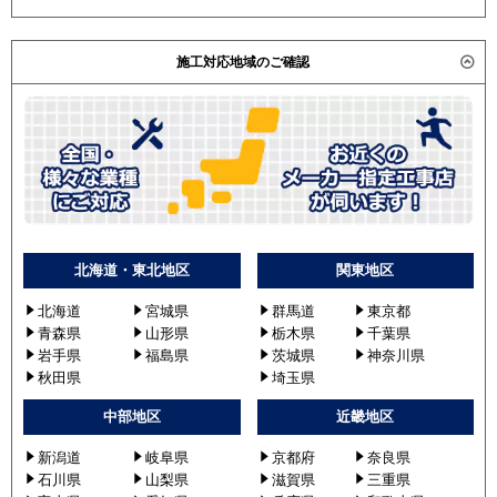
施工対応地域のご確認
北海道・東北地区
関東地区
北海道
宮城県
群馬道
東京都
青森県
山形県
栃木県
千葉県
岩手県
福島県
茨城県
神奈川県
秋田県
埼玉県
中部地区
近畿地区
新潟道
岐阜県
京都府
奈良県
石川県
山梨県
滋賀県
三重県