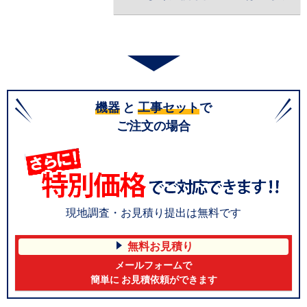
機器
と
工事セット
で
ご注文の場合
現地調査・お見積り提出は無料です
無料お見積り
メールフォームで
簡単に お見積依頼ができます