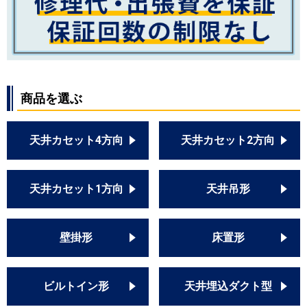
商品を選ぶ
天井カセット4方向
天井カセット2方向
天井カセット1方向
天井吊形
壁掛形
床置形
ビルトイン形
天井埋込ダクト型