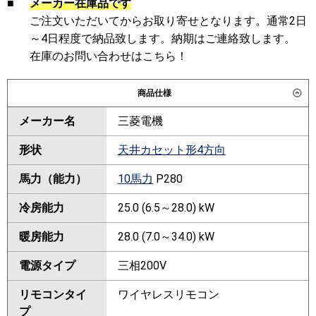
■
メーカー在庫品です
ご注文いただいてからお取り寄せとなります。通常2日
～4日程度で納品致します。納期はご連絡致します。
在庫のお問い合わせはこちら！
商品仕様
メーカー名
三菱電機
形状
天井カセット形4方向
馬力（能力）
10馬力
P280
冷房能力
25.0 (6.5～28.0) kW
暖房能力
28.0 (7.0～34.0) kW
電源タイプ
三相200V
リモコンタイ
ワイヤレスリモコン
プ