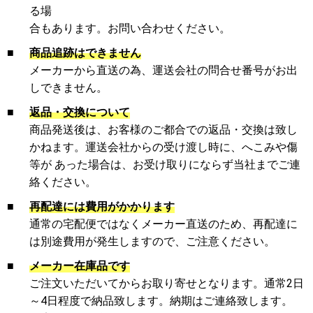
る場
合もあります。お問い合わせください。
■
商品追跡はできません
メーカーから直送の為、運送会社の問合せ番号がお出
しできません。
■
返品・交換について
商品発送後は、お客様のご都合での返品・交換は致し
かねます。運送会社からの受け渡し時に、へこみや傷
等が あった場合は、お受け取りにならず当社までご連
絡ください。
■
再配達には費用がかかります
通常の宅配便ではなくメーカー直送のため、再配達に
は別途費用が発生しますので、ご注意ください。
■
メーカー在庫品です
ご注文いただいてからお取り寄せとなります。通常2日
～4日程度で納品致します。納期はご連絡致します。