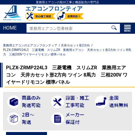
業務用エアコンの取付工事と機器販売の専門店
エアコンフロンティア
HOME
業務用エアコンのエアコンフロンティア
天井カセット形2方向
PLZX-ZRMP224L3 三菱電機 スリムZR 業務用エアコン 天井カセット形2方向 ツイン 8馬
力 三相200V ワイヤードリモコン 標準パネル
PLZX-ZRMP224L3 三菱電機 スリムZR 業務用エア
コン 天井カセット形2方向 ツイン 8馬力 三相200V ワ
イヤードリモコン 標準パネル