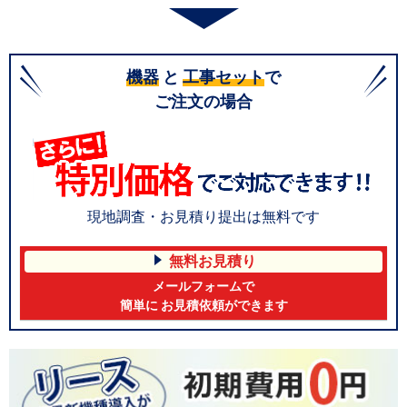
機器
と
工事セット
で
ご注文の場合
現地調査・お見積り提出は無料です
無料お見積り
メールフォームで
簡単に お見積依頼ができます