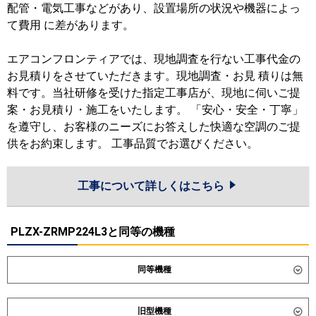
配管・電気工事などがあり、設置場所の状況や機器によっ
て費用 に差があります。
エアコンフロンティアでは、現地調査を行ない工事代金の
お見積りをさせていただきます。現地調査・お見 積りは無
料です。当社研修を受けた指定工事店が、現地に伺いご提
案・お見積り・施工をいたします。 「安心・安全・丁寧」
を遵守し、お客様のニーズにお答えした快適な空調のご提
供をお約束します。 工事品質でお選びください。
工事について詳しくはこちら
PLZX-ZRMP224L3と同等の機種
同等機種
ダイキン
SSRG224DD
SSRG224DND
旧型機種