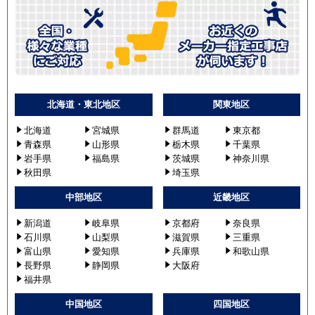
北海道・東北地区
関東地区
北海道
宮城県
群馬道
東京都
青森県
山形県
栃木県
千葉県
岩手県
福島県
茨城県
神奈川県
秋田県
埼玉県
中部地区
近畿地区
新潟道
岐阜県
京都府
奈良県
石川県
山梨県
滋賀県
三重県
富山県
愛知県
兵庫県
和歌山県
長野県
静岡県
大阪府
福井県
中国地区
四国地区