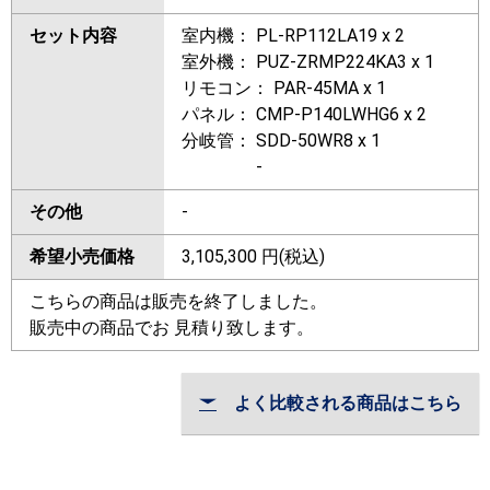
セット内容
室内機： PL-RP112LA19 x 2
室外機： PUZ-ZRMP224KA3 x 1
リモコン： PAR-45MA x 1
パネル： CMP-P140LWHG6 x 2
分岐管： SDD-50WR8 x 1
-
その他
-
希望小売価格
3,105,300
円(税込)
こちらの商品は販売を終了しました。
販売中の商品でお 見積り致します。
よく比較される商品はこちら