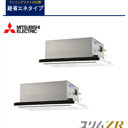
ランニングコストがお得!
超省エネタイプ