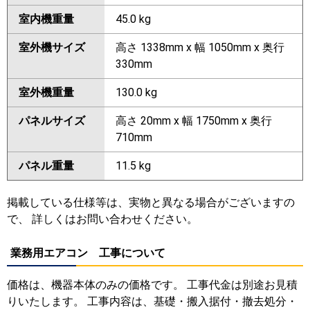
室内機重量
45.0 kg
室外機サイズ
高さ 1338mm x 幅 1050mm x 奥行
330mm
室外機重量
130.0 kg
パネルサイズ
高さ 20mm x 幅 1750mm x 奥行
710mm
パネル重量
11.5 kg
掲載している仕様等は、実物と異なる場合がございますの
で、 詳しくはお問い合わせください。
業務用エアコン 工事について
価格は、機器本体のみの価格です。 工事代金は別途お見積
りいたします。 工事内容は、基礎・搬入据付・撤去処分・