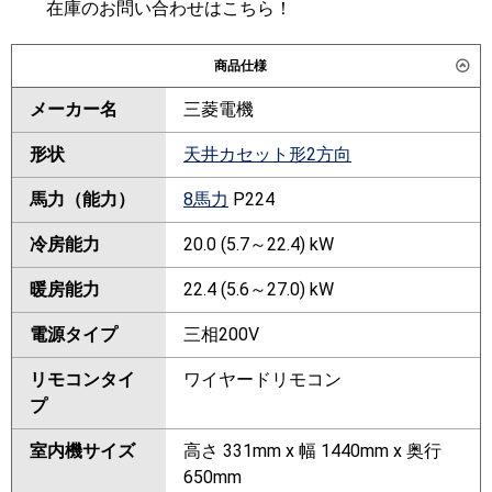
在庫のお問い合わせはこちら！
商品仕様
メーカー名
三菱電機
形状
天井カセット形2方向
馬力（能力）
8馬力
P224
冷房能力
20.0 (5.7～22.4) kW
暖房能力
22.4 (5.6～27.0) kW
電源タイプ
三相200V
リモコンタイ
ワイヤードリモコン
プ
室内機サイズ
高さ 331mm x 幅 1440mm x 奥行
650mm