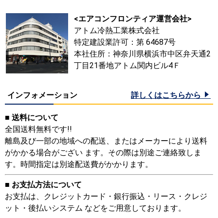
<エアコンフロンティア運営会社>
アトム冷熱工業株式会社
特定建設業許可：第 64687号
本社住所：神奈川県横浜市中区弁天通2
丁目21番地アトム関内ビル4Ｆ
インフォメーション
詳しくはこちらから
■ 送料について
全国送料無料です!!
離島及び一部の地域への配送、またはメーカーにより送料
がかかる場合がござい ます。その際は別途ご連絡致しま
す。時間指定は別途配送費がかかります。
■ お支払方法について
お支払は、クレジットカード・銀行振込・リース・クレジ
ット・後払いシステム などをご用意しております。