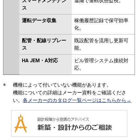
スマートメンテナン
遠隔で運転状態監視。
ス
運転データ収集
稼働履歴記録で保守効率
化。
配管・配線リプレー
既設配管を流用し更新可
ス
能。
HA JEM・A対応
ビル管理システム接続対
応。
※
機種によって付いていない機能があります。
機能についての詳細はメーカー資料をご確認くださ
い。
各メーカーのカタログ一覧ページはこちらから→