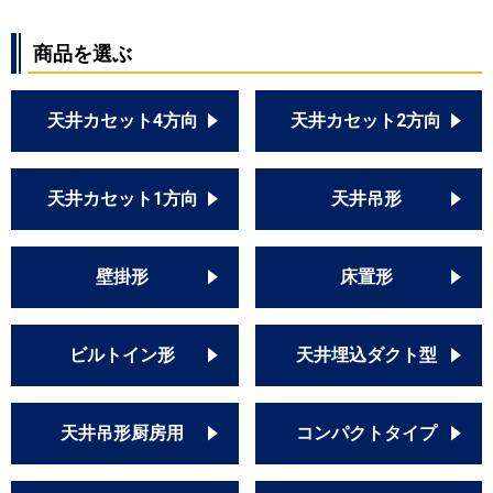
商品を選ぶ
天井カセット4方向
天井カセット2方向
天井カセット1方向
天井吊形
壁掛形
床置形
ビルトイン形
天井埋込ダクト型
天井吊形厨房用
コンパクトタイプ