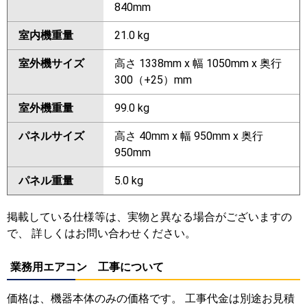
840mm
室内機重量
21.0 kg
室外機サイズ
高さ 1338mm x 幅 1050mm x 奥行
300（+25）mm
室外機重量
99.0 kg
パネルサイズ
高さ 40mm x 幅 950mm x 奥行
950mm
パネル重量
5.0 kg
掲載している仕様等は、実物と異なる場合がございますの
で、 詳しくはお問い合わせください。
業務用エアコン 工事について
価格は、機器本体のみの価格です。 工事代金は別途お見積