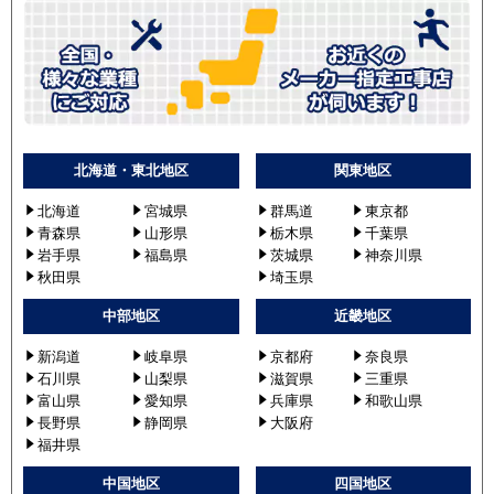
北海道・東北地区
関東地区
北海道
宮城県
群馬道
東京都
青森県
山形県
栃木県
千葉県
岩手県
福島県
茨城県
神奈川県
秋田県
埼玉県
中部地区
近畿地区
新潟道
岐阜県
京都府
奈良県
石川県
山梨県
滋賀県
三重県
富山県
愛知県
兵庫県
和歌山県
長野県
静岡県
大阪府
福井県
中国地区
四国地区