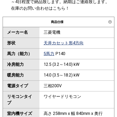
～4日程度で納品致します。納期はご連絡致します。
在庫のお問い合わせはこちら！
商品仕様
メーカー名
三菱電機
形状
天井カセット形4方向
馬力（能力）
5馬力
P140
冷房能力
12.5 (3.2～14.0) kW
暖房能力
14.0 (3.5～18.2) kW
電源タイプ
三相200V
リモコンタイ
ワイヤードリモコン
プ
室内機サイズ
高さ 258mm x 幅 840mm x 奥行