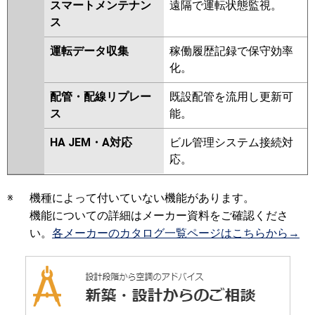
スマートメンテナン
遠隔で運転状態監視。
ス
運転データ収集
稼働履歴記録で保守効率
化。
配管・配線リプレー
既設配管を流用し更新可
ス
能。
HA JEM・A対応
ビル管理システム接続対
応。
※
機種によって付いていない機能があります。
機能についての詳細はメーカー資料をご確認くださ
い。
各メーカーのカタログ一覧ページはこちらから→