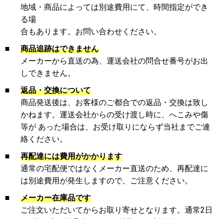
地域・商品によっては別途費用にて、時間指定ができ
る場
合もあります。お問い合わせください。
■
商品追跡はできません
メーカーから直送の為、運送会社の問合せ番号がお出
しできません。
■
返品・交換について
商品発送後は、お客様のご都合での返品・交換は致し
かねます。運送会社からの受け渡し時に、へこみや傷
等が あった場合は、お受け取りにならず当社までご連
絡ください。
■
再配達には費用がかかります
通常の宅配便ではなくメーカー直送のため、再配達に
は別途費用が発生しますので、ご注意ください。
■
メーカー在庫品です
ご注文いただいてからお取り寄せとなります。通常2日