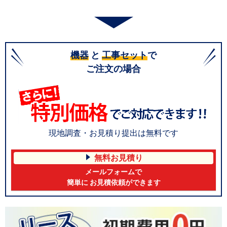
機器
と
工事セット
で
ご注文の場合
現地調査・お見積り提出は無料です
無料お見積り
メールフォームで
簡単に お見積依頼ができます