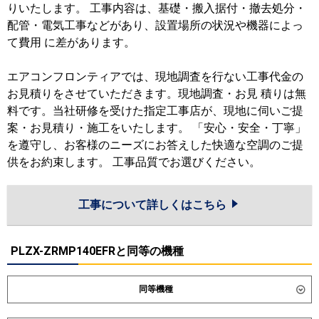
りいたします。 工事内容は、基礎・搬入据付・撤去処分・
配管・電気工事などがあり、設置場所の状況や機器によっ
て費用 に差があります。
エアコンフロンティアでは、現地調査を行ない工事代金の
お見積りをさせていただきます。現地調査・お見 積りは無
料です。当社研修を受けた指定工事店が、現地に伺いご提
案・お見積り・施工をいたします。 「安心・安全・丁寧」
を遵守し、お客様のニーズにお答えした快適な空調のご提
供をお約束します。 工事品質でお選びください。
工事について詳しくはこちら
PLZX-ZRMP140EFRと同等の機種
同等機種
ダイキン
SSRC140DD
SSRC140DND