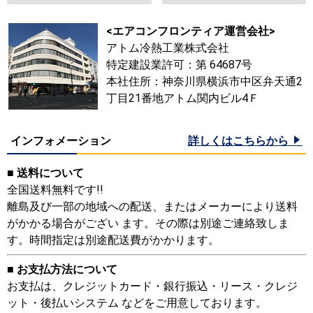
<エアコンフロンティア運営会社>
アトム冷熱工業株式会社
特定建設業許可：第 64687号
本社住所：神奈川県横浜市中区弁天通2
丁目21番地アトム関内ビル4Ｆ
インフォメーション
詳しくはこちらから
■ 送料について
全国送料無料です!!
離島及び一部の地域への配送、またはメーカーにより送料
がかかる場合がござい ます。その際は別途ご連絡致しま
す。時間指定は別途配送費がかかります。
■ お支払方法について
お支払は、クレジットカード・銀行振込・リース・クレジ
ット・後払いシステム などをご用意しております。