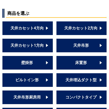
商品を選ぶ
天井カセット4方向
天井カセット2方向
天井カセット1方向
天井吊形
壁掛形
床置形
ビルトイン形
天井埋込ダクト型
天井吊形厨房用
コンパクトタイプ