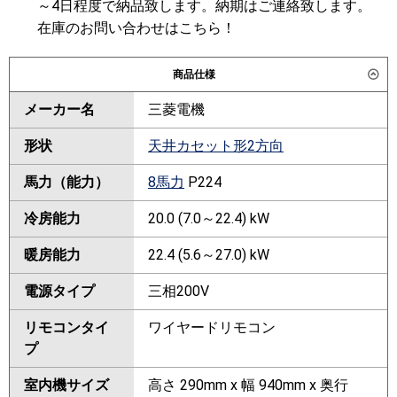
～4日程度で納品致します。納期はご連絡致します。
在庫のお問い合わせはこちら！
商品仕様
メーカー名
三菱電機
形状
天井カセット形2方向
馬力（能力）
8馬力
P224
冷房能力
20.0 (7.0～22.4) kW
暖房能力
22.4 (5.6～27.0) kW
電源タイプ
三相200V
リモコンタイ
ワイヤードリモコン
プ
室内機サイズ
高さ 290mm x 幅 940mm x 奥行