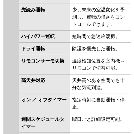
先読み運転
少し未来の室温変化を予
測し、運転の強さをコン
トロールできます。
ハイパワー運転
短時間で急速冷暖房。
ドライ運転
除湿を優先した運転。
リモコンサーモ切換
温度検知位置を室内機⇔
リモコンで切替可能。
高天井対応
天井高のある空間でも十
分な気流到達。
オン ／ オフタイマー
指定時刻に自動運転・停
止。
週間スケジュールタ
曜日ごと詳細設定可能。
イマー