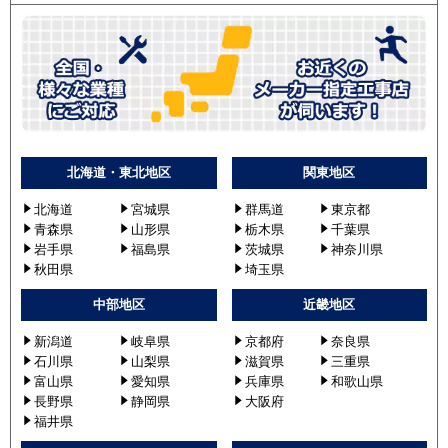
北海道・東北地区
関東地区
北海道
宮城県
群馬道
東京都
青森県
山形県
栃木県
千葉県
岩手県
福島県
茨城県
神奈川県
秋田県
埼玉県
中部地区
近畿地区
新潟道
岐阜県
京都府
奈良県
石川県
山梨県
滋賀県
三重県
富山県
愛知県
兵庫県
和歌山県
長野県
静岡県
大阪府
福井県