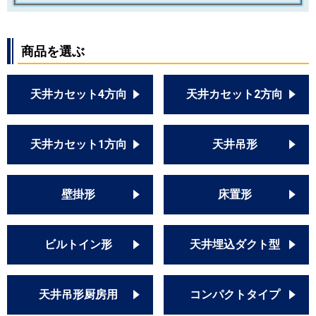
商品を選ぶ
天井カセット4方向
天井カセット2方向
天井カセット1方向
天井吊形
壁掛形
床置形
ビルトイン形
天井埋込ダクト型
天井吊形厨房用
コンパクトタイプ