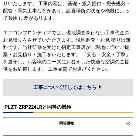
りいたします。 工事内容は、基礎・搬入据付・撤去処分・
配管・電気工事などがあり、設置場所の状況や機器によっ
て費用 に差があります。
エアコンフロンティアでは、現地調査を行ない工事代金の
お見積りをさせていただきます。現地調査・お見 積りは無
料です。当社研修を受けた指定工事店が、現地に伺いご提
案・お見積り・施工をいたします。 「安心・安全・丁寧」
を遵守し、お客様のニーズにお答えした快適な空調のご提
供をお約束します。 工事品質でお選びください。
工事について詳しくはこちら
PLZT-ZRP224LRと同等の機種
同等機種
ダイキン
SSRG224DM
SSRG224DNM