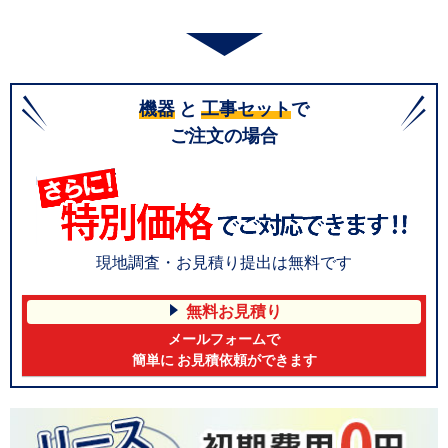
機器
と
工事セット
で
ご注文の場合
現地調査・お見積り提出は無料です
無料お見積り
メールフォームで
簡単に お見積依頼ができます