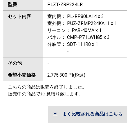
型番
PLZT-ZRP224LR
セット内容
室内機： PL-RP80LA14 x 3
室外機： PUZ-ZRMP224KA11 x 1
リモコン： PAR-40MA x 1
パネル： CMP-P71LWHG5 x 3
分岐管： SDT-111R8 x 1
-
その他
-
希望小売価格
2,775,300
円(税込)
こちらの商品は販売を終了しました。
販売中の商品でお 見積り致します。
よく比較される商品はこちら