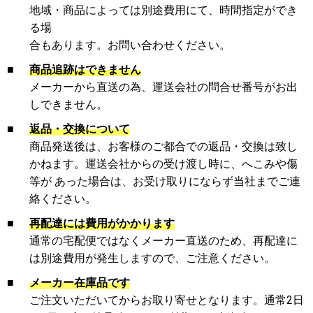
地域・商品によっては別途費用にて、時間指定ができ
る場
合もあります。お問い合わせください。
■
商品追跡はできません
メーカーから直送の為、運送会社の問合せ番号がお出
しできません。
■
返品・交換について
商品発送後は、お客様のご都合での返品・交換は致し
かねます。運送会社からの受け渡し時に、へこみや傷
等が あった場合は、お受け取りにならず当社までご連
絡ください。
■
再配達には費用がかかります
通常の宅配便ではなくメーカー直送のため、再配達に
は別途費用が発生しますので、ご注意ください。
■
メーカー在庫品です
ご注文いただいてからお取り寄せとなります。通常2日