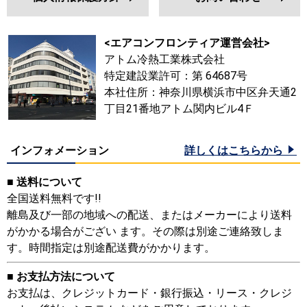
<エアコンフロンティア運営会社>
アトム冷熱工業株式会社
特定建設業許可：第 64687号
本社住所：神奈川県横浜市中区弁天通2
丁目21番地アトム関内ビル4Ｆ
インフォメーション
詳しくはこちらから
■ 送料について
全国送料無料です!!
離島及び一部の地域への配送、またはメーカーにより送料
がかかる場合がござい ます。その際は別途ご連絡致しま
す。時間指定は別途配送費がかかります。
■ お支払方法について
お支払は、クレジットカード・銀行振込・リース・クレジ