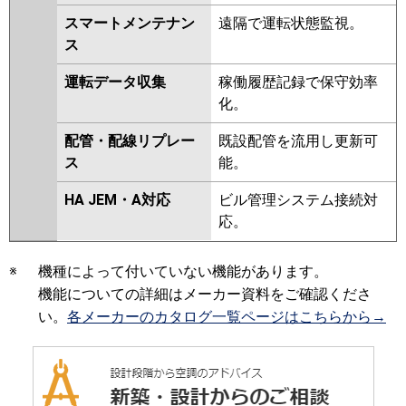
スマートメンテナン
遠隔で運転状態監視。
ス
運転データ収集
稼働履歴記録で保守効率
化。
配管・配線リプレー
既設配管を流用し更新可
ス
能。
HA JEM・A対応
ビル管理システム接続対
応。
※
機種によって付いていない機能があります。
機能についての詳細はメーカー資料をご確認くださ
い。
各メーカーのカタログ一覧ページはこちらから→