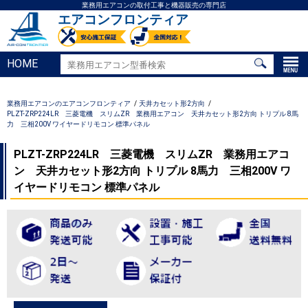
業務用エアコンの取付工事と機器販売の専門店
エアコンフロンティア
HOME
業務用エアコンのエアコンフロンティア
天井カセット形2方向
PLZT-ZRP224LR 三菱電機 スリムZR 業務用エアコン 天井カセット形2方向 トリプル 8馬
力 三相200V ワイヤードリモコン 標準パネル
PLZT-ZRP224LR 三菱電機 スリムZR 業務用エアコ
ン 天井カセット形2方向 トリプル 8馬力 三相200V ワ
イヤードリモコン 標準パネル