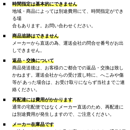
■
時間指定は基本的にできません
地域・商品によっては別途費用にて、時間指定ができ
る場
合もあります。お問い合わせください。
■
商品追跡はできません
メーカーから直送の為、運送会社の問合せ番号がお出
しできません。
■
返品・交換について
商品発送後は、お客様のご都合での返品・交換は致し
かねます。運送会社からの受け渡し時に、へこみや傷
等が あった場合は、お受け取りにならず当社までご連
絡ください。
■
再配達には費用がかかります
通常の宅配便ではなくメーカー直送のため、再配達に
は別途費用が発生しますので、ご注意ください。
■
メーカー在庫品です