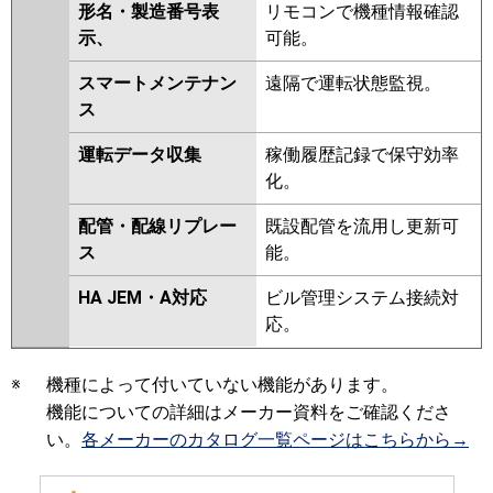
形名・製造番号表
リモコンで機種情報確認
示、
可能。
スマートメンテナン
遠隔で運転状態監視。
ス
運転データ収集
稼働履歴記録で保守効率
化。
配管・配線リプレー
既設配管を流用し更新可
ス
能。
HA JEM・A対応
ビル管理システム接続対
応。
※
機種によって付いていない機能があります。
機能についての詳細はメーカー資料をご確認くださ
い。
各メーカーのカタログ一覧ページはこちらから→