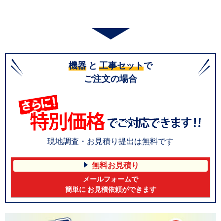
機器
と
工事セット
で
ご注文の場合
現地調査・お見積り提出は無料です
無料お見積り
メールフォームで
簡単に お見積依頼ができます