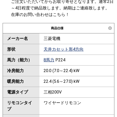
ご注文いただいてからお取り寄せとなります。通常2日
～4日程度で納品致します。納期はご連絡致します。
在庫のお問い合わせはこちら！
商品仕様
メーカー名
三菱電機
形状
天井カセット形4方向
馬力（能力）
8馬力
P224
冷房能力
20.0 (7.0～22.4) kW
暖房能力
22.4 (5.6～27.0) kW
電源タイプ
三相200V
リモコンタイ
ワイヤードリモコン
プ