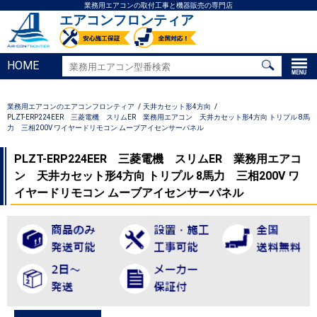
業務用エアコンの取付工事と機器販売の専門店
エアコンフロンティア
HOME
業務用エアコンのエアコンフロンティア
天井カセット形4方向
PLZT-ERP224EER 三菱電機 スリムER 業務用エアコン 天井カセット形4方向 トリプル 8馬
力 三相200V ワイヤードリモコン ムーブアイセンサーパネル
PLZT-ERP224EER 三菱電機 スリムER 業務用エアコ
ン 天井カセット形4方向 トリプル 8馬力 三相200V ワ
イヤードリモコン ムーブアイセンサーパネル