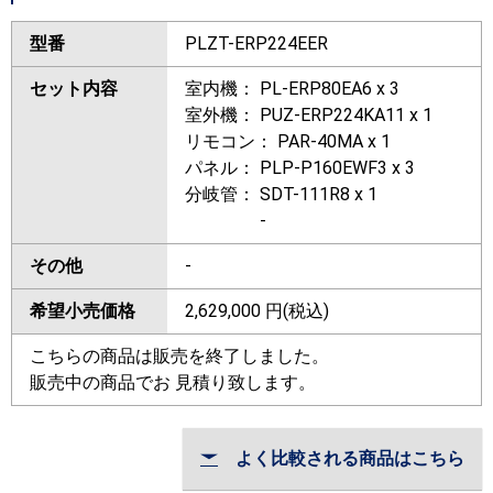
型番
PLZT-ERP224EER
セット内容
室内機： PL-ERP80EA6 x 3
室外機： PUZ-ERP224KA11 x 1
リモコン： PAR-40MA x 1
パネル： PLP-P160EWF3 x 3
分岐管： SDT-111R8 x 1
-
その他
-
希望小売価格
2,629,000
円(税込)
こちらの商品は販売を終了しました。
販売中の商品でお 見積り致します。
よく比較される商品はこちら