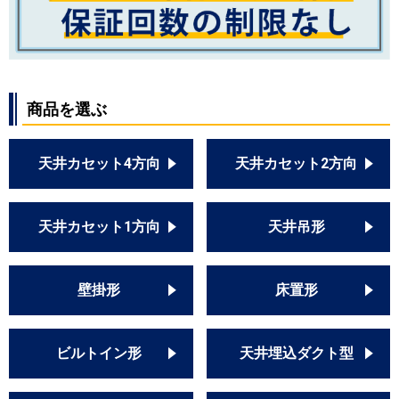
商品を選ぶ
天井カセット4方向
天井カセット2方向
天井カセット1方向
天井吊形
壁掛形
床置形
ビルトイン形
天井埋込ダクト型