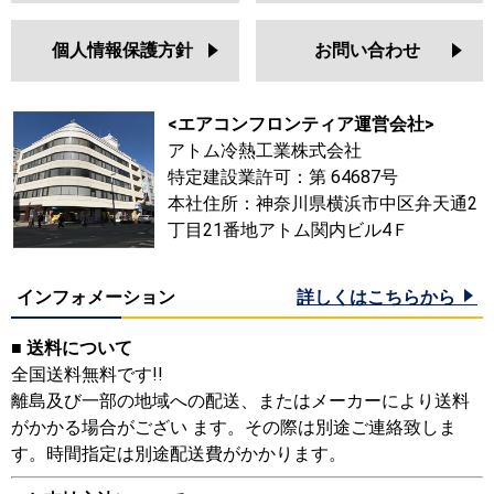
個人情報保護方針
お問い合わせ
<エアコンフロンティア運営会社>
アトム冷熱工業株式会社
特定建設業許可：第 64687号
本社住所：神奈川県横浜市中区弁天通2
丁目21番地アトム関内ビル4Ｆ
インフォメーション
詳しくはこちらから
■ 送料について
全国送料無料です!!
離島及び一部の地域への配送、またはメーカーにより送料
がかかる場合がござい ます。その際は別途ご連絡致しま
す。時間指定は別途配送費がかかります。