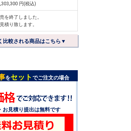
,303,300
円(税込)
売を終了しました。
見積り致します。
く比較される商品はこちら▼
事
セット
を
でご注文の場合
・お見積り提出は無料です