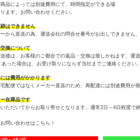
・商品によっては別途費用にて、時間指定ができる場
あります。お問い合わせください。
追跡はできません
カーから直送の為、運送会社の問合せ番号がお出しできません
・交換について
発送後は、お客様のご都合での返品・交換は致しかねます。運
が あった場合は、お受け取りにならず当社までご連絡ください
達には費用がかかります
の宅配便ではなくメーカー直送のため、再配達には別途費用が
カー在庫品です
文いただいてからお取り寄せとなります。通常2日～4日程度で
のお問い合わせはこちら！