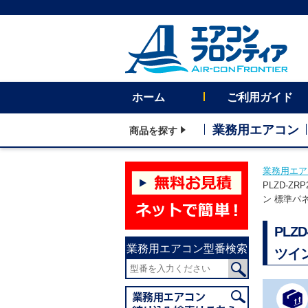
ホーム
ご利用ガイド
業務用エアコン
商品を探す
業務用エア
PLZD-Z
ン 標準パ
PLZ
業務用エアコン型番検索
ツイ