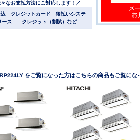
様々なお支払方法にご対応します！／
振込 クレジットカード 後払いシステ
リース クレジット（割賦）など
-ZRP224LY をご覧になった方はこちらの商品もご覧に