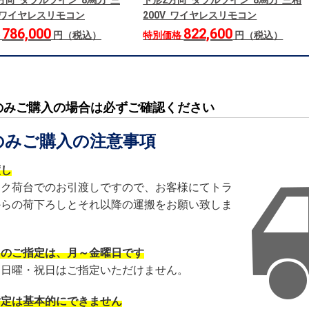
方向 ダブルツイン 8馬力 三
ト形2方向 ダブルツイン 8馬力 三相
V ワイヤレスリモコン
200V ワイヤレスリモコン
786,000
822,600
格
円（税込）
特別価格
円（税込）
のみご購入の場合は必ずご確認ください
のみご購入の注意事項
渡し
ック荷台でのお引渡しですので、お客様にてトラ
からの荷下ろしとそれ以降の運搬をお願い致しま
日のご指定は、月～金曜日です
・日曜・祝日はご指定いただけません。
指定は基本的にできません