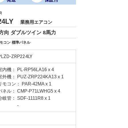
R
224LY
業務用エアコン
方向 ダブルツイン 8馬力
リモコン 標準パネル
PLZD-ZRP224LY
室内機： PL-RP56LA16 x 4
室外機： PUZ-ZRP224KA13 x 1
リモコン： PAR-42MA x 1
パネル： CMP-P71LWHG5 x 4
分岐管： SDF-1111R8 x 1
-