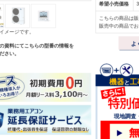
希望小売価格
3
こちらの商品は販
販売中の商品でお
イメージです。
よ
の資料にてこちらの型番の情報を
ださい。
機器
工
と
現地調査