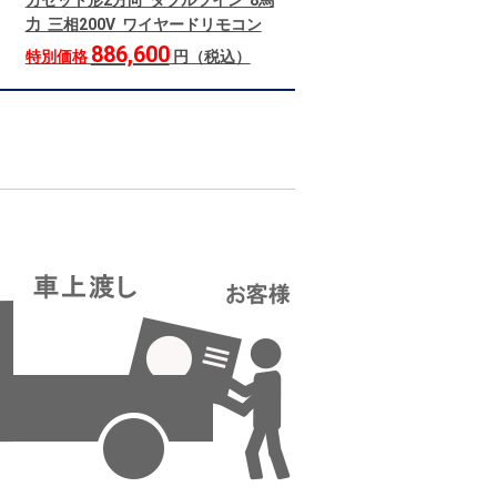
カセット形2方向 ダブルツイン 8馬
力 三相200V ワイヤードリモコン
886,600
特別価格
円（税込）