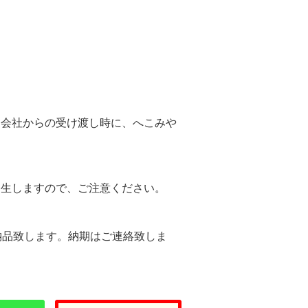
。
送会社からの受け渡し時に、へこみや
。
発生しますので、ご注意ください。
納品致します。納期はご連絡致しま