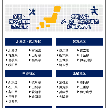
北海道・東北地区
関東地区
北海道
宮城県
群馬道
東京都
青森県
山形県
栃木県
千葉県
岩手県
福島県
茨城県
神奈川県
秋田県
埼玉県
中部地区
近畿地区
新潟道
岐阜県
京都府
奈良県
石川県
山梨県
滋賀県
三重県
富山県
愛知県
兵庫県
和歌山県
長野県
静岡県
大阪府
福井県