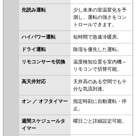
先読み運転
少し未来の室温変化を予
測し、運転の強さをコン
トロールできます。
ハイパワー運転
短時間で急速冷暖房。
ドライ運転
除湿を優先した運転。
リモコンサーモ切換
温度検知位置を室内機⇔
リモコンで切替可能。
高天井対応
天井高のある空間でも十
分な気流到達。
オン ／ オフタイマー
指定時刻に自動運転・停
止。
週間スケジュールタ
曜日ごと詳細設定可能。
イマー