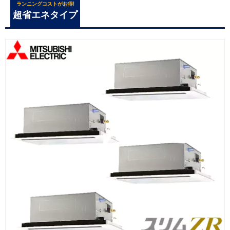
ランニングコストがお得!
超省エネタイプ