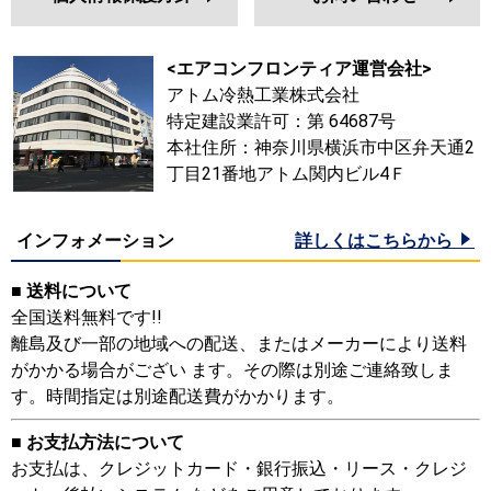
<エアコンフロンティア運営会社>
アトム冷熱工業株式会社
特定建設業許可：第 64687号
本社住所：神奈川県横浜市中区弁天通2
丁目21番地アトム関内ビル4Ｆ
インフォメーション
詳しくはこちらから
■ 送料について
全国送料無料です!!
離島及び一部の地域への配送、またはメーカーにより送料
がかかる場合がござい ます。その際は別途ご連絡致しま
す。時間指定は別途配送費がかかります。
■ お支払方法について
お支払は、クレジットカード・銀行振込・リース・クレジ