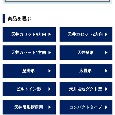
商品を選ぶ
天井カセット4方向
天井カセット2方向
天井カセット1方向
天井吊形
壁掛形
床置形
ビルトイン形
天井埋込ダクト型
天井吊形厨房用
コンパクトタイプ