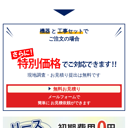
機器
と
工事セット
で
ご注文の場合
現地調査・お見積り提出は無料です
無料お見積り
メールフォームで
簡単に お見積依頼ができます