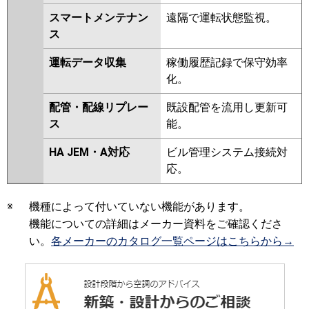
スマートメンテナン
遠隔で運転状態監視。
ス
運転データ収集
稼働履歴記録で保守効率
化。
配管・配線リプレー
既設配管を流用し更新可
ス
能。
HA JEM・A対応
ビル管理システム接続対
応。
※
機種によって付いていない機能があります。
機能についての詳細はメーカー資料をご確認くださ
い。
各メーカーのカタログ一覧ページはこちらから→