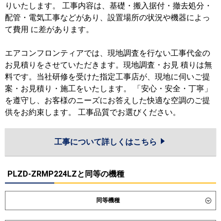
りいたします。 工事内容は、基礎・搬入据付・撤去処分・
配管・電気工事などがあり、設置場所の状況や機器によっ
て費用 に差があります。
エアコンフロンティアでは、現地調査を行ない工事代金の
お見積りをさせていただきます。現地調査・お見 積りは無
料です。当社研修を受けた指定工事店が、現地に伺いご提
案・お見積り・施工をいたします。 「安心・安全・丁寧」
を遵守し、お客様のニーズにお答えした快適な空調のご提
供をお約束します。 工事品質でお選びください。
工事について詳しくはこちら
PLZD-ZRMP224LZと同等の機種
同等機種
ダイキン
SSRG224DNW
SSRG224DW