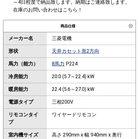
～4日程度で納品致します。納期はご連絡致します。
在庫のお問い合わせはこちら！
商品仕様
メーカー名
三菱電機
形状
天井カセット形2方向
馬力（能力）
8馬力
P224
冷房能力
20.0 (5.7～22.4) kW
暖房能力
22.4 (5.6～27.0) kW
電源タイプ
三相200V
リモコンタイ
ワイヤードリモコン
プ
室内機サイズ
高さ 290mm x 幅 940mm x 奥行