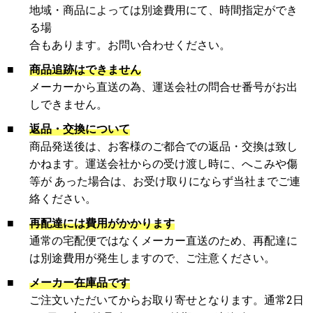
地域・商品によっては別途費用にて、時間指定ができ
る場
合もあります。お問い合わせください。
■
商品追跡はできません
メーカーから直送の為、運送会社の問合せ番号がお出
しできません。
■
返品・交換について
商品発送後は、お客様のご都合での返品・交換は致し
かねます。運送会社からの受け渡し時に、へこみや傷
等が あった場合は、お受け取りにならず当社までご連
絡ください。
■
再配達には費用がかかります
通常の宅配便ではなくメーカー直送のため、再配達に
は別途費用が発生しますので、ご注意ください。
■
メーカー在庫品です
ご注文いただいてからお取り寄せとなります。通常2日