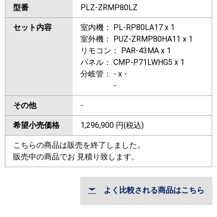
型番
PLZ-ZRMP80LZ
セット内容
室内機： PL-RP80LA17 x 1
室外機： PUZ-ZRMP80HA11 x 1
リモコン： PAR-43MA x 1
パネル： CMP-P71LWHG5 x 1
分岐管： - x -
-
その他
-
希望小売価格
1,296,900
円(税込)
こちらの商品は販売を終了しました。
販売中の商品でお 見積り致します。
よく比較される商品はこちら