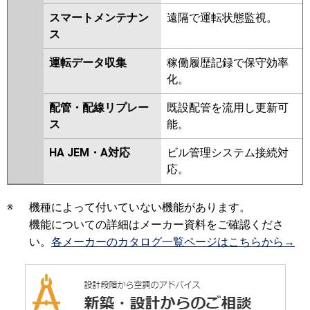
スマートメンテナン
遠隔で運転状態監視。
ス
運転データ収集
稼働履歴記録で保守効率
化。
配管・配線リプレー
既設配管を流用し更新可
ス
能。
HA JEM・A対応
ビル管理システム接続対
応。
※
機種によって付いていない機能があります。
機能についての詳細はメーカー資料をご確認くださ
い。
各メーカーのカタログ一覧ページはこちらから→