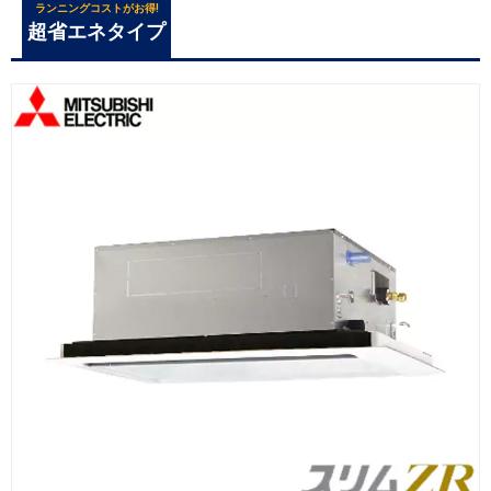
ランニングコストがお得!
超省エネタイプ