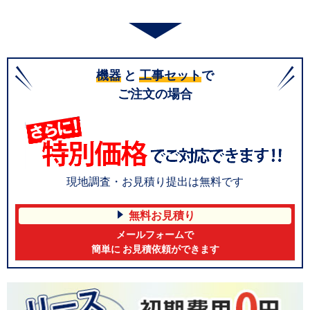
機器
と
工事セット
で
ご注文の場合
現地調査・お見積り提出は無料です
無料お見積り
メールフォームで
簡単に お見積依頼ができます