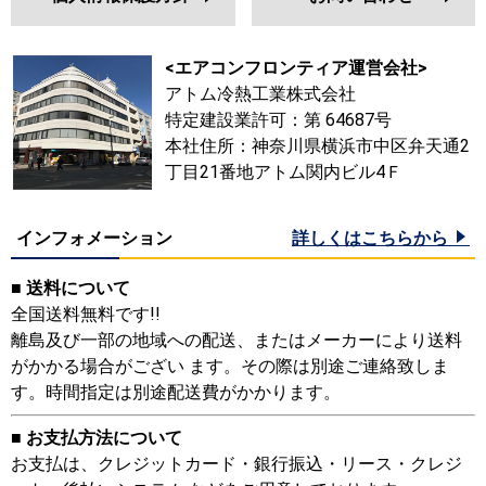
<エアコンフロンティア運営会社>
アトム冷熱工業株式会社
特定建設業許可：第 64687号
本社住所：神奈川県横浜市中区弁天通2
丁目21番地アトム関内ビル4Ｆ
インフォメーション
詳しくはこちらから
■ 送料について
全国送料無料です!!
離島及び一部の地域への配送、またはメーカーにより送料
がかかる場合がござい ます。その際は別途ご連絡致しま
す。時間指定は別途配送費がかかります。
■ お支払方法について
お支払は、クレジットカード・銀行振込・リース・クレジ