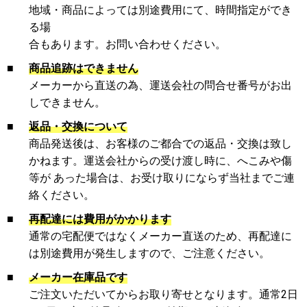
地域・商品によっては別途費用にて、時間指定ができ
る場
合もあります。お問い合わせください。
■
商品追跡はできません
メーカーから直送の為、運送会社の問合せ番号がお出
しできません。
■
返品・交換について
商品発送後は、お客様のご都合での返品・交換は致し
かねます。運送会社からの受け渡し時に、へこみや傷
等が あった場合は、お受け取りにならず当社までご連
絡ください。
■
再配達には費用がかかります
通常の宅配便ではなくメーカー直送のため、再配達に
は別途費用が発生しますので、ご注意ください。
■
メーカー在庫品です
ご注文いただいてからお取り寄せとなります。通常2日