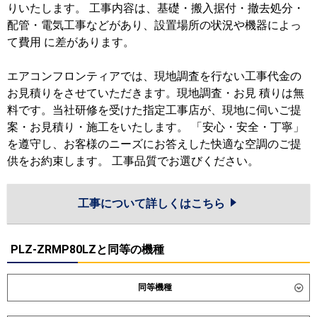
りいたします。 工事内容は、基礎・搬入据付・撤去処分・
配管・電気工事などがあり、設置場所の状況や機器によっ
て費用 に差があります。
エアコンフロンティアでは、現地調査を行ない工事代金の
お見積りをさせていただきます。現地調査・お見 積りは無
料です。当社研修を受けた指定工事店が、現地に伺いご提
案・お見積り・施工をいたします。 「安心・安全・丁寧」
を遵守し、お客様のニーズにお答えした快適な空調のご提
供をお約束します。 工事品質でお選びください。
工事について詳しくはこちら
PLZ-ZRMP80LZと同等の機種
同等機種
ダイキン
SSRG80DNT
SSRG80DT