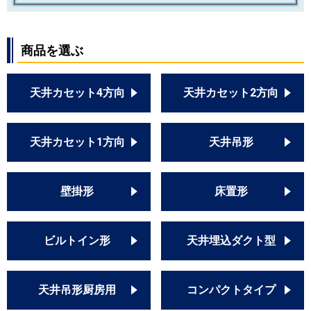
商品を選ぶ
天井カセット4方向
天井カセット2方向
天井カセット1方向
天井吊形
壁掛形
床置形
ビルトイン形
天井埋込ダクト型
天井吊形厨房用
コンパクトタイプ