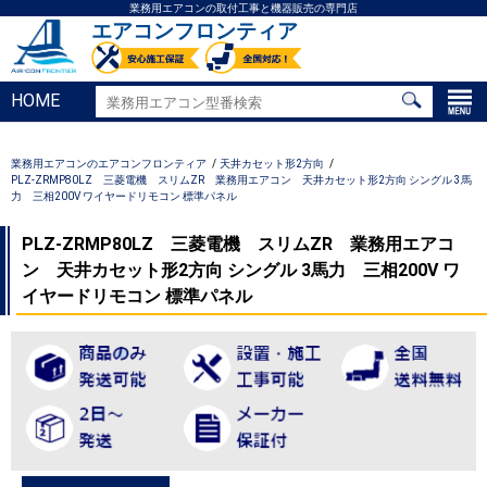
業務用エアコンの取付工事と機器販売の専門店
エアコンフロンティア
HOME
業務用エアコンのエアコンフロンティア
天井カセット形2方向
PLZ-ZRMP80LZ 三菱電機 スリムZR 業務用エアコン 天井カセット形2方向 シングル 3馬
力 三相200V ワイヤードリモコン 標準パネル
PLZ-ZRMP80LZ 三菱電機 スリムZR 業務用エアコ
ン 天井カセット形2方向 シングル 3馬力 三相200V ワ
イヤードリモコン 標準パネル