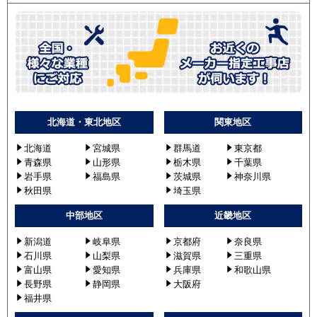
北海道・東北地区
関東地区
北海道
宮城県
群馬道
東京都
青森県
山形県
栃木県
千葉県
岩手県
福島県
茨城県
神奈川県
秋田県
埼玉県
中部地区
近畿地区
新潟道
岐阜県
京都府
奈良県
石川県
山梨県
滋賀県
三重県
富山県
愛知県
兵庫県
和歌山県
長野県
静岡県
大阪府
福井県