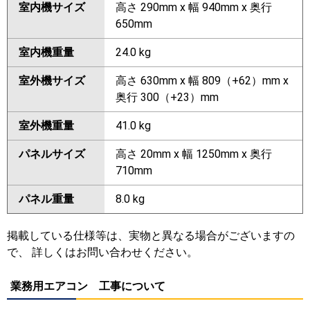
室内機サイズ
高さ 290mm x 幅 940mm x 奥行
650mm
室内機重量
24.0 kg
室外機サイズ
高さ 630mm x 幅 809（+62）mm x
奥行 300（+23）mm
室外機重量
41.0 kg
パネルサイズ
高さ 20mm x 幅 1250mm x 奥行
710mm
パネル重量
8.0 kg
掲載している仕様等は、実物と異なる場合がございますの
で、 詳しくはお問い合わせください。
業務用エアコン 工事について