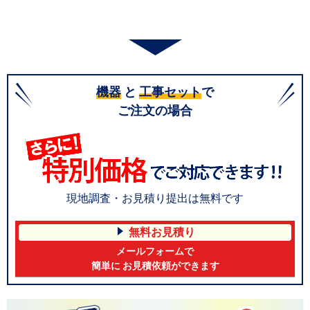
機器
と
工事セット
で
ご注文の場合
現地調査・お見積り提出は無料です
無料お見積り
メールフォームで
簡単に お見積依頼ができます