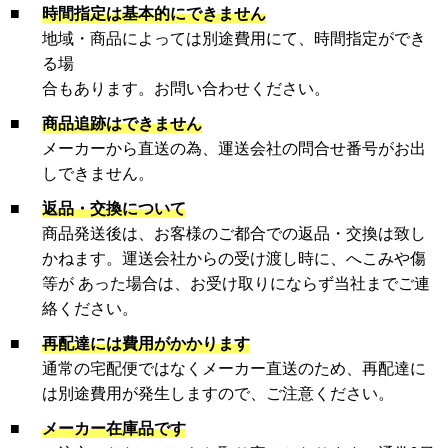
■
時間指定は基本的にできません
地域・商品によっては別途費用にて、時間指定ができ
る場
合もあります。お問い合わせください。
■
商品追跡はできません
メーカーから直送の為、運送会社の問合せ番号がお出
しできません。
■
返品・交換について
商品発送後は、お客様のご都合での返品・交換は致し
かねます。運送会社からの受け渡し時に、へこみや傷
等が あった場合は、お受け取りにならず当社までご連
絡ください。
■
再配達には費用がかかります
通常の宅配便ではなくメーカー直送のため、再配達に
は別途費用が発生しますので、ご注意ください。
■
メーカー在庫品です