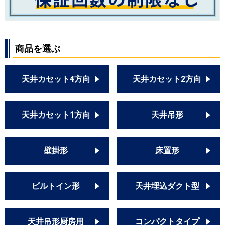
商品を選ぶ
天井カセット4方向
天井カセット2方向
天井カセット1方向
天井吊形
壁掛形
床置形
ビルトイン形
天井埋込ダクト型
天井吊形厨房用
コンパクトタイプ