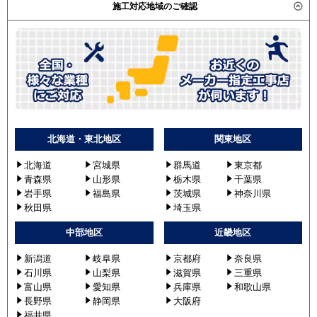
施工対応地域のご確認
北海道・東北地区
関東地区
北海道
宮城県
群馬道
東京都
青森県
山形県
栃木県
千葉県
岩手県
福島県
茨城県
神奈川県
秋田県
埼玉県
中部地区
近畿地区
新潟道
岐阜県
京都府
奈良県
石川県
山梨県
滋賀県
三重県
富山県
愛知県
兵庫県
和歌山県
長野県
静岡県
大阪府
福井県