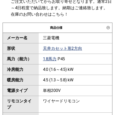
ご注文いただいてからお取り寄せとなります。通常2日
～4日程度で納品致します。納期はご連絡致します。
在庫のお問い合わせはこちら！
商品仕様
メーカー名
三菱電機
形状
天井カセット形2方向
馬力（能力）
1.8馬力
P45
冷房能力
4.0 (1.6～4.5) kW
暖房能力
4.5 (1.3～5.8) kW
電源タイプ
単相200V
リモコンタイ
ワイヤードリモコン
プ