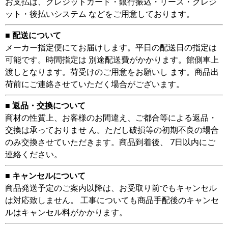
お支払は、クレジットカード・銀行振込・リース・クレジ
ット・後払いシステム などをご用意しております。
■ 配送について
メーカー指定便にてお届けします。平日の配送日の指定は
可能です。時間指定は 別途配送費がかかります。館側車上
渡しとなります。荷受けのご用意をお願いし ます。商品出
荷前にご連絡させていただく場合がございます。
■ 返品・交換について
商材の性質上、お客様のお間違え、ご都合等による返品・
交換は承っておりませ ん。ただし破損等の初期不良の場合
のみ交換させていただきます。商品到着後、 7日以内にご
連絡ください。
■ キャンセルについて
商品発送予定のご案内以降は、お受取り前でもキャンセル
は対応致しません。 工事についても商品手配後のキャンセ
ルはキャンセル料がかかります。