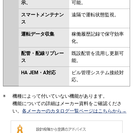
示、
可能。
スマートメンテナン
遠隔で運転状態監視。
ス
運転データ収集
稼働履歴記録で保守効率
化。
配管・配線リプレー
既設配管を流用し更新可
ス
能。
HA JEM・A対応
ビル管理システム接続対
応。
※
機種によって付いていない機能があります。
機能についての詳細はメーカー資料をご確認くださ
い。
各メーカーのカタログ一覧ページはこちらから→