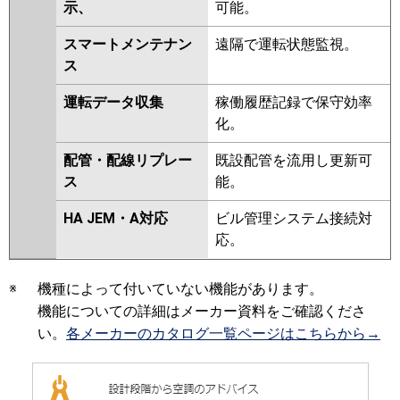
示、
可能。
スマートメンテナン
遠隔で運転状態監視。
ス
運転データ収集
稼働履歴記録で保守効率
化。
配管・配線リプレー
既設配管を流用し更新可
ス
能。
HA JEM・A対応
ビル管理システム接続対
応。
※
機種によって付いていない機能があります。
機能についての詳細はメーカー資料をご確認くださ
い。
各メーカーのカタログ一覧ページはこちらから→