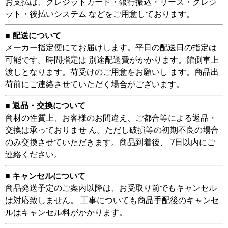
お支払は、クレジットカード・銀行振込・リース・クレジ
ット・後払いシステム などをご用意しております。
■ 配送について
メーカー指定便にてお届けします。平日の配送日の指定は
可能です。時間指定は 別途配送費がかかります。館側車上
渡しとなります。荷受けのご用意をお願いし ます。商品出
荷前にご連絡させていただく場合がございます。
■ 返品・交換について
商材の性質上、お客様のお間違え、ご都合等による返品・
交換は承っておりませ ん。ただし破損等の初期不良の場合
のみ交換させていただきます。商品到着後、 7日以内にご
連絡ください。
■ キャンセルについて
商品発送予定のご案内以降は、お受取り前でもキャンセル
は対応致しません。 工事についても商品手配後のキャンセ
ルはキャンセル料がかかります。