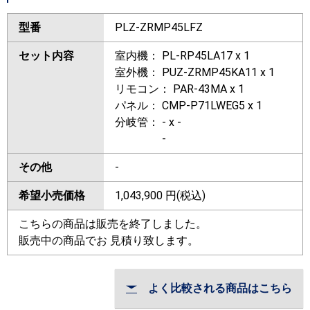
型番
PLZ-ZRMP45LFZ
セット内容
室内機： PL-RP45LA17 x 1
室外機： PUZ-ZRMP45KA11 x 1
リモコン： PAR-43MA x 1
パネル： CMP-P71LWEG5 x 1
分岐管： - x -
-
その他
-
希望小売価格
1,043,900
円(税込)
こちらの商品は販売を終了しました。
販売中の商品でお 見積り致します。
よく比較される商品はこちら