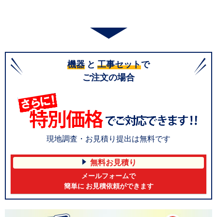
機器
と
工事セット
で
ご注文の場合
現地調査・お見積り提出は無料です
無料お見積り
メールフォームで
簡単に お見積依頼ができます