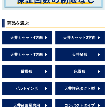
商品を選ぶ
天井カセット4方向
天井カセット2方向
天井カセット1方向
天井吊形
壁掛形
床置形
ビルトイン形
天井埋込ダクト型
天井吊形厨房用
コンパクトタイプ