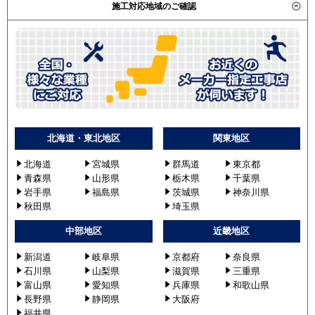
施工対応地域のご確認
北海道・東北地区
関東地区
北海道
宮城県
群馬道
東京都
青森県
山形県
栃木県
千葉県
岩手県
福島県
茨城県
神奈川県
秋田県
埼玉県
中部地区
近畿地区
新潟道
岐阜県
京都府
奈良県
石川県
山梨県
滋賀県
三重県
富山県
愛知県
兵庫県
和歌山県
長野県
静岡県
大阪府
福井県