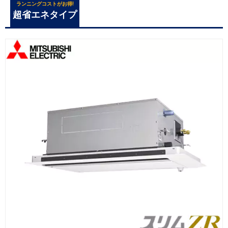
ランニングコストがお得!
超省エネタイプ