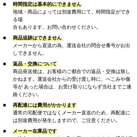
■
時間指定は基本的にできません
地域・商品によっては別途費用にて、時間指定ができ
る場
合もあります。お問い合わせください。
■
商品追跡はできません
メーカーから直送の為、運送会社の問合せ番号がお出
しできません。
■
返品・交換について
商品発送後は、お客様のご都合での返品・交換は致し
かねます。運送会社からの受け渡し時に、へこみや傷
等が あった場合は、お受け取りにならず当社までご連
絡ください。
■
再配達には費用がかかります
通常の宅配便ではなくメーカー直送のため、再配達に
は別途費用が発生しますので、ご注意ください。
■
メーカー在庫品です