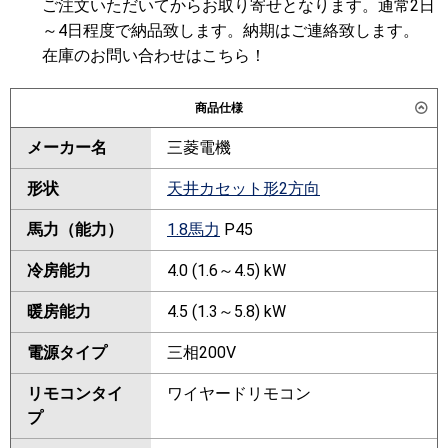
ご注文いただいてからお取り寄せとなります。通常2日
～4日程度で納品致します。納期はご連絡致します。
在庫のお問い合わせはこちら！
商品仕様
メーカー名
三菱電機
形状
天井カセット形2方向
馬力（能力）
1.8馬力
P45
冷房能力
4.0 (1.6～4.5) kW
暖房能力
4.5 (1.3～5.8) kW
電源タイプ
三相200V
リモコンタイ
ワイヤードリモコン
プ