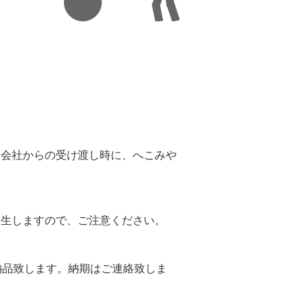
。
送会社からの受け渡し時に、へこみや
。
発生しますので、ご注意ください。
納品致します。納期はご連絡致しま