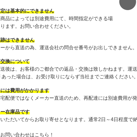
指定は基本的にできません
・商品によっては別途費用にて、時間指定ができる場
あります。お問い合わせください。
追跡はできません
カーから直送の為、運送会社の問合せ番号がお出しできません
・交換について
発送後は、お客様のご都合での返品・交換は致しかねます。運
が あった場合は、お受け取りにならず当社までご連絡ください
達には費用がかかります
の宅配便ではなくメーカー直送のため、再配達には別途費用が
カー在庫品です
文いただいてからお取り寄せとなります。通常2日～4日程度で
のお問い合わせはこちら！