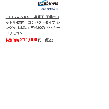
FDTCZ456H6S 三菱重工 天井カセ
ット形4方向 コンパクトタイプ シ
ングル 1.8馬力 三相200V ワイヤー
ドリモコン
211,000
特別価格
円（税込）