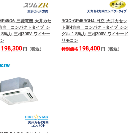
RMP45G6 三菱電機 天井カセ
RCIC-GP45RGH4 日立 天井カセッ
方向 コンパクトタイプ シ
ト形4方向 コンパクトタイプ シン
.8馬力 三相200V ワイヤー
グル 1.8馬力 三相200V ワイヤード
ン
リモコン
198,300
198,400
格
円（税込）
特別価格
円（税込）