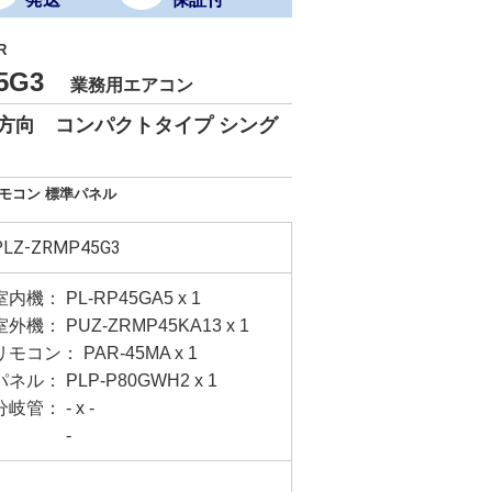
R
45G3
業務用エアコン
方向 コンパクトタイプ シング
リモコン 標準パネル
PLZ-ZRMP45G3
室内機： PL-RP45GA5 x 1
室外機： PUZ-ZRMP45KA13 x 1
リモコン： PAR-45MA x 1
パネル： PLP-P80GWH2 x 1
分岐管： - x -
-