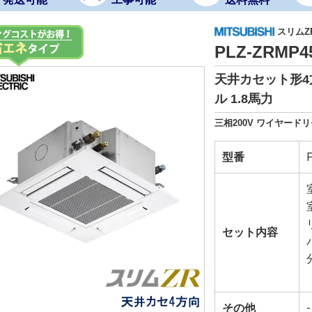
スリムZ
PLZ-ZRMP
天井カセット形4
ル 1.8馬力
三相200V ワイヤード
型番
セット内容
その他
-