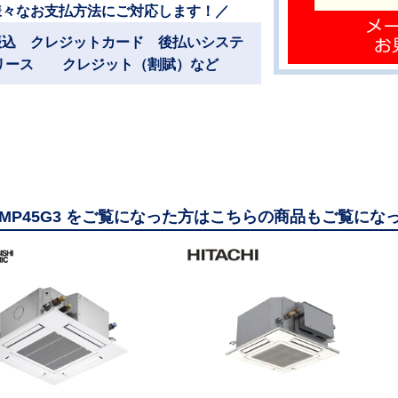
様々なお支払方法にご対応します！／
振込 クレジットカード 後払いシステ
リース クレジット（割賦）など
ZRMP45G3 をご覧になった方はこちらの商品もご覧にな