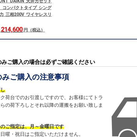
5DNT DAIKIN 天井カセット
 コンパクトタイプ シング
馬力 三相200V ワイヤレスリ
214,600
格
円（税込）
のみご購入の場合は必ずご確認ください
のみご購入の注意事項
渡し
ック荷台でのお引渡しですので、お客様にてトラ
からの荷下ろしとそれ以降の運搬をお願い致しま
日のご指定は、月～金曜日です
・日曜・祝日はご指定いただけません。