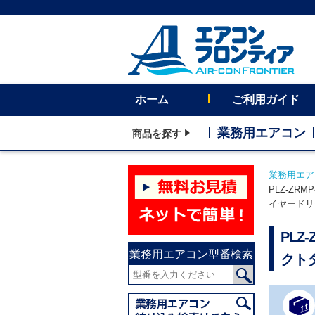
ホーム
ご利用ガイド
業務用エアコン
商品を探す
業務用エア
PLZ-ZR
イヤードリ
PL
業務用エアコン型番検索
クト