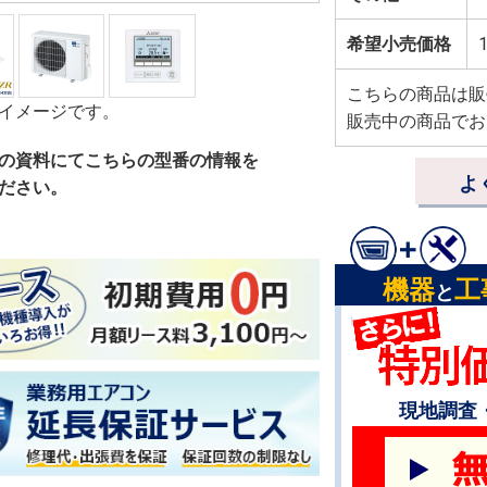
希望小売価格
1
こちらの商品は販
イメージです。
販売中の商品でお
の資料にてこちらの型番の情報を
よ
ださい。
機器
工
と
現地調査