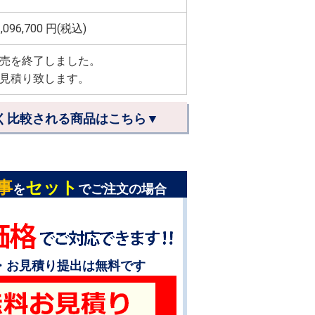
,096,700
円(税込)
売を終了しました。
見積り致します。
く比較される商品はこちら▼
事
セット
を
でご注文の場合
・お見積り提出は無料です