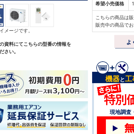
希望小売価格
1
こちらの商品は販
販売中の商品でお
イメージです。
よ
の資料にてこちらの型番の情報を
ださい。
機器
工
と
現地調査