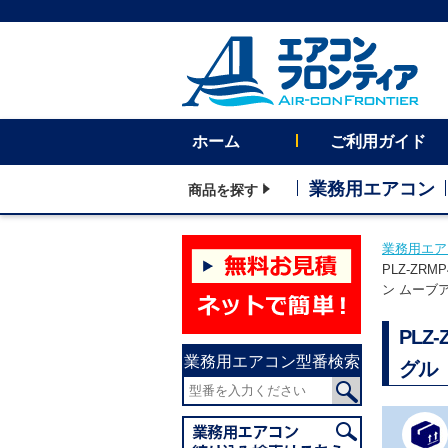
ホーム
ご利用ガイド
業務用エアコン
商品を探す
業務用エア
PLZ-ZR
ン ムーブ
PLZ
業務用エアコン型番検索
グル