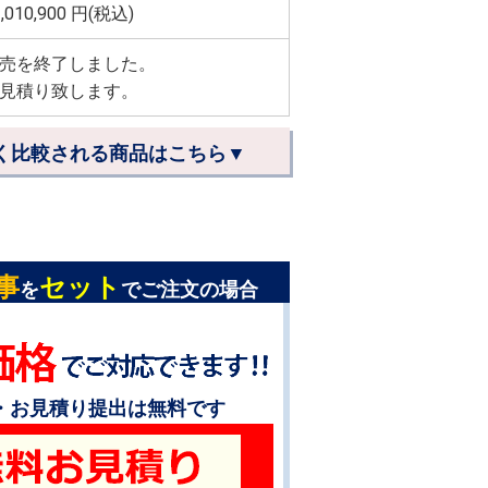
,010,900
円(税込)
売を終了しました。
見積り致します。
く比較される商品はこちら▼
事
セット
を
でご注文の場合
・お見積り提出は無料です