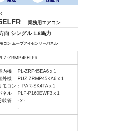
R
45ELFR
業務用エアコン
向 シングル 1.8馬力
リモコン ムーブアイセンサーパネル
PLZ-ZRMP45ELFR
室内機： PL-ZRP45EA6 x 1
室外機： PUZ-ZRMP45KA6 x 1
リモコン： PAR-SK4TA x 1
パネル： PLP-P160EWF3 x 1
分岐管： - x -
-