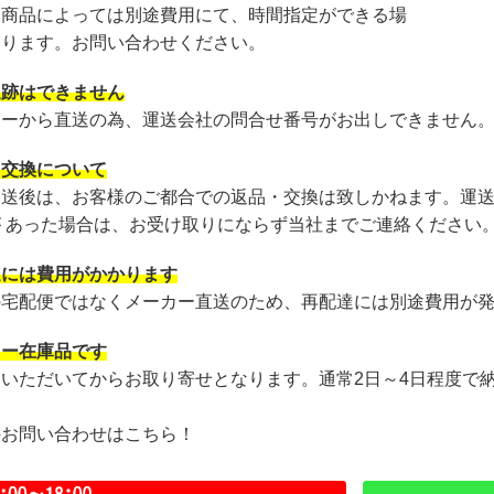
・商品によっては別途費用にて、時間指定ができる場
あります。お問い合わせください。
追跡はできません
カーから直送の為、運送会社の問合せ番号がお出しできません
・交換について
発送後は、お客様のご都合での返品・交換は致しかねます。運
が あった場合は、お受け取りにならず当社までご連絡ください
達には費用がかかります
の宅配便ではなくメーカー直送のため、再配達には別途費用が
カー在庫品です
文いただいてからお取り寄せとなります。通常2日～4日程度で
のお問い合わせはこちら！