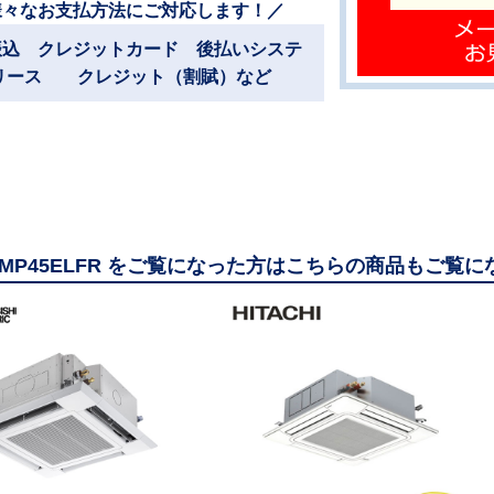
様々なお支払方法にご対応します！／
振込 クレジットカード 後払いシステ
リース クレジット（割賦）など
ZRMP45ELFR をご覧になった方はこちらの商品もご覧