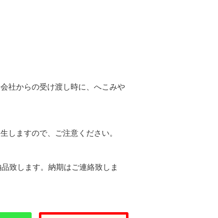
。
送会社からの受け渡し時に、へこみや
。
発生しますので、ご注意ください。
納品致します。納期はご連絡致しま