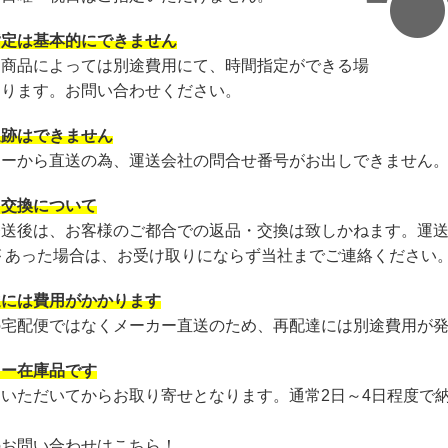
指定は基本的にできません
・商品によっては別途費用にて、時間指定ができる場
あります。お問い合わせください。
追跡はできません
カーから直送の為、運送会社の問合せ番号がお出しできません
・交換について
発送後は、お客様のご都合での返品・交換は致しかねます。運
が あった場合は、お受け取りにならず当社までご連絡ください
達には費用がかかります
の宅配便ではなくメーカー直送のため、再配達には別途費用が
カー在庫品です
文いただいてからお取り寄せとなります。通常2日～4日程度で
のお問い合わせはこちら！