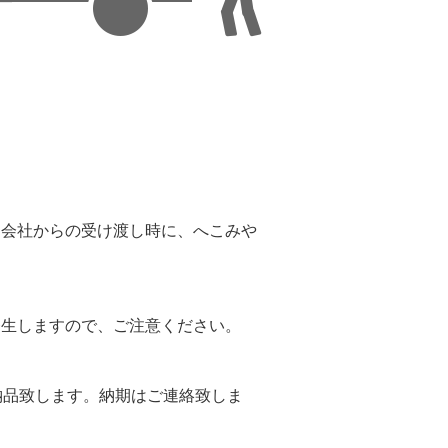
。
送会社からの受け渡し時に、へこみや
。
発生しますので、ご注意ください。
納品致します。納期はご連絡致しま