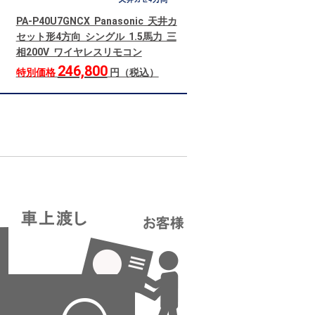
PA-P40U7GNCX Panasonic 天井カ
セット形4方向 シングル 1.5馬力 三
相200V ワイヤレスリモコン
246,800
特別価格
円（税込）