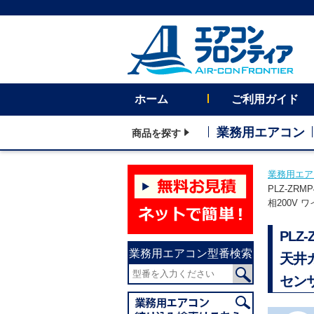
ホーム
ご利用ガイド
業務用エアコン
商品を探す
業務用エア
PLZ-Z
相200V
PL
業務用エアコン型番検索
天井
セン