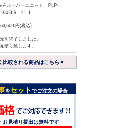
左右ルーバーユニット PLP-
U160ELR × 1
963,600
円(税込)
売を終了しました。
見積り致します。
く比較される商品はこちら▼
事
セット
を
でご注文の場合
・お見積り提出は無料です