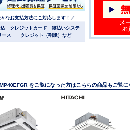
様々なお支払方法にご対応します！／
振込 クレジットカード 後払いシステ
リース クレジット（割賦）など
ZRMP40EFGR をご覧になった方はこちらの商品もご覧