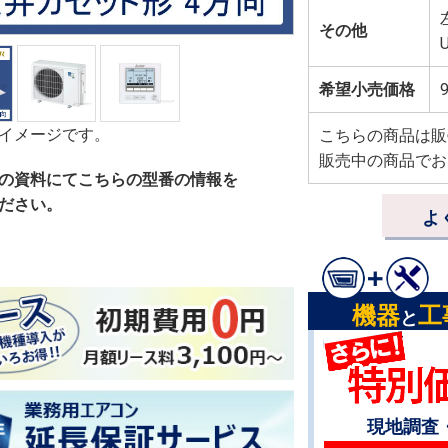
その他
希望小売価格
イメージです。
こちらの商品は販
販売中の商品でお
の資料にてこちらの型番の情報を
ださい。
よ
機器
工
と
現地調査