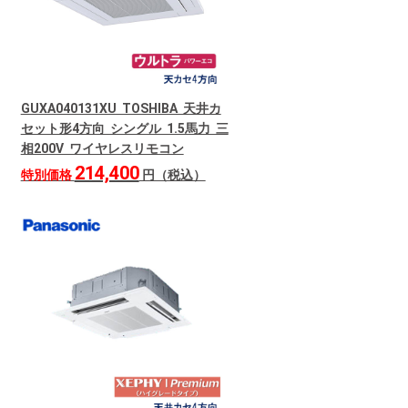
GUXA040131XU TOSHIBA 天井カ
セット形4方向 シングル 1.5馬力 三
相200V ワイヤレスリモコン
214,400
特別価格
円（税込）