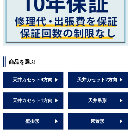
商品を選ぶ
天井カセット4方向
天井カセット2方向
天井カセット1方向
天井吊形
壁掛形
床置形