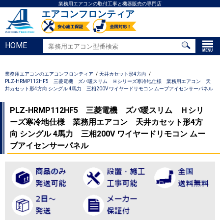
業務用エアコンの取付工事と機器販売の専門店
エアコンフロンティア
HOME
業務用エアコンのエアコンフロンティア
天井カセット形4方向
PLZ-HRMP112HF5 三菱電機 ズバ暖スリム Ｈシリーズ寒冷地仕様 業務用エアコン 天
井カセット形4方向 シングル 4馬力 三相200V ワイヤードリモコン ムーブアイセンサーパネル
PLZ-HRMP112HF5 三菱電機 ズバ暖スリム Ｈシリ
ーズ寒冷地仕様 業務用エアコン 天井カセット形4方
向 シングル 4馬力 三相200V ワイヤードリモコン ムー
ブアイセンサーパネル