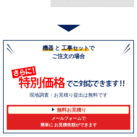
機器
と
工事セット
で
ご注文の場合
現地調査・お見積り提出は無料です
無料お見積り
メールフォームで
簡単に お見積依頼ができます