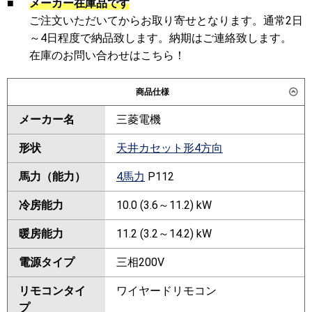
■
メーカー在庫品です
ご注文いただいてからお取り寄せとなります。通常2日
～4日程度で納品致します。納期はご連絡致します。
在庫のお問い合わせはこちら！
商品仕様
メーカー名
三菱電機
形状
天井カセット形4方向
馬力（能力）
4馬力
P112
冷房能力
10.0 (3.6～11.2) kW
暖房能力
11.2 (3.2～14.2) kW
電源タイプ
三相200V
リモコンタイ
ワイヤードリモコン
プ