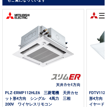
もご覧になっています
PLZ-ERMP112HLE6 三菱電機 天井カセ
FDTV1
ット形4方向 シングル 4馬力 三相
形4方向 
200V ワイヤレスリモコン
イヤード