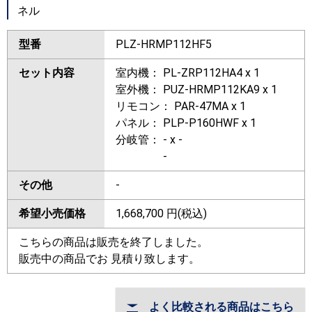
ネル
型番
PLZ-HRMP112HF5
セット内容
室内機： PL-ZRP112HA4 x 1
室外機： PUZ-HRMP112KA9 x 1
リモコン： PAR-47MA x 1
パネル： PLP-P160HWF x 1
分岐管： - x -
-
その他
-
希望小売価格
1,668,700
円(税込)
こちらの商品は販売を終了しました。
販売中の商品でお 見積り致します。
よく比較される商品はこちら