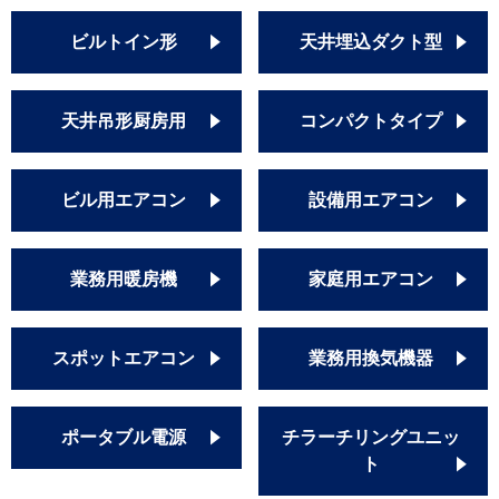
ビルトイン形
天井埋込ダクト型
天井吊形厨房用
コンパクトタイプ
ビル用エアコン
設備用エアコン
業務用暖房機
家庭用エアコン
スポットエアコン
業務用換気機器
ポータブル電源
チラーチリングユニッ
ト