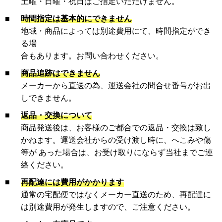
土曜・日曜・祝日はご指定いただけません。
■
時間指定は基本的にできません
地域・商品によっては別途費用にて、時間指定ができ
る場
合もあります。お問い合わせください。
■
商品追跡はできません
メーカーから直送の為、運送会社の問合せ番号がお出
しできません。
■
返品・交換について
商品発送後は、お客様のご都合での返品・交換は致し
かねます。運送会社からの受け渡し時に、へこみや傷
等が あった場合は、お受け取りにならず当社までご連
絡ください。
■
再配達には費用がかかります
通常の宅配便ではなくメーカー直送のため、再配達に
は別途費用が発生しますので、ご注意ください。