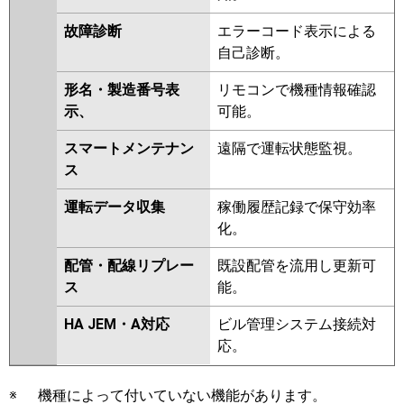
故障診断
エラーコード表示による
自己診断。
形名・製造番号表
リモコンで機種情報確認
示、
可能。
スマートメンテナン
遠隔で運転状態監視。
ス
運転データ収集
稼働履歴記録で保守効率
化。
配管・配線リプレー
既設配管を流用し更新可
ス
能。
HA JEM・A対応
ビル管理システム接続対
応。
※
機種によって付いていない機能があります。