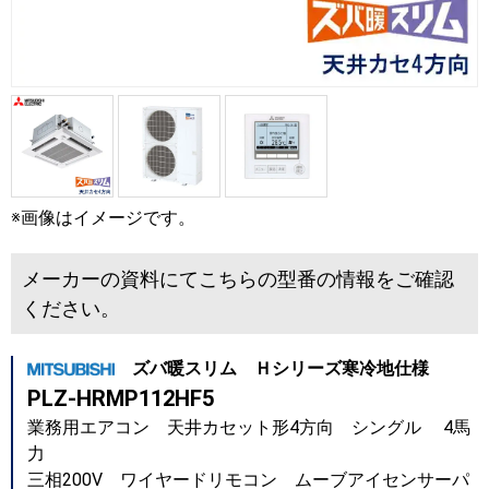
※画像はイメージです。
メーカーの資料にてこちらの型番の情報をご確認
ください。
ズバ暖スリム Ｈシリーズ寒冷地仕様
PLZ-HRMP112HF5
業務用エアコン 天井カセット形4方向 シングル 4馬
力
三相200V ワイヤードリモコン ムーブアイセンサーパ