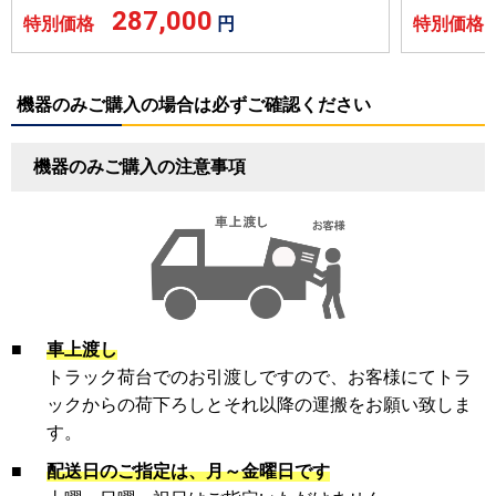
287,000
特別価格
円
特別価
機器のみご購入の場合は必ずご確認ください
機器のみご購入の注意事項
■
車上渡し
トラック荷台でのお引渡しですので、お客様にてトラ
ックからの荷下ろしとそれ以降の運搬をお願い致しま
す。
■
配送日のご指定は、月～金曜日です