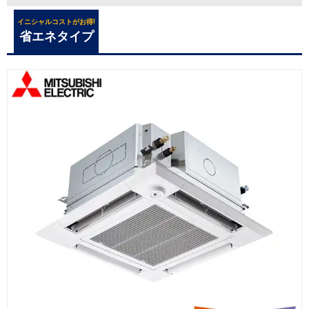
イニシャルコストがお得!
省エネタイプ