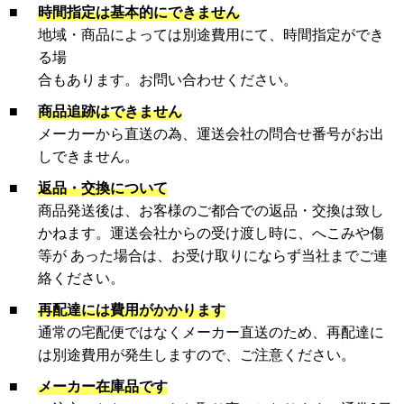
■
時間指定は基本的にできません
地域・商品によっては別途費用にて、時間指定ができ
る場
合もあります。お問い合わせください。
■
商品追跡はできません
メーカーから直送の為、運送会社の問合せ番号がお出
しできません。
■
返品・交換について
商品発送後は、お客様のご都合での返品・交換は致し
かねます。運送会社からの受け渡し時に、へこみや傷
等が あった場合は、お受け取りにならず当社までご連
絡ください。
■
再配達には費用がかかります
通常の宅配便ではなくメーカー直送のため、再配達に
は別途費用が発生しますので、ご注意ください。
■
メーカー在庫品です