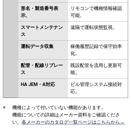
形名・製造番号表
リモコンで機種情報確認
示、
可能。
スマートメンテナン
遠隔で運転状態監視。
ス
運転データ収集
稼働履歴記録で保守効率
化。
配管・配線リプレー
既設配管を流用し更新可
ス
能。
HA JEM・A対応
ビル管理システム接続対
応。
※
機種によって付いていない機能があります。
機能についての詳細はメーカー資料をご確認くださ
い。
各メーカーのカタログ一覧ページはこちらから→