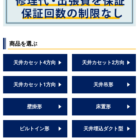
商品を選ぶ
天井カセット4方向
天井カセット2方向
天井カセット1方向
天井吊形
壁掛形
床置形
ビルトイン形
天井埋込ダクト型