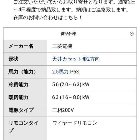
ご注文いただいてからお取り寄せとなります。通常2日
～4日程度で納品致します。納期はご連絡致します。
在庫のお問い合わせはこちら！
商品仕様
メーカー名
三菱電機
形状
天井カセット形2方向
馬力（能力）
2.5馬力
P63
冷房能力
5.6 (2.0～6.3) kW
暖房能力
6.3 (1.6～8.0) kW
電源タイプ
三相200V
リモコンタイ
ワイヤードリモコン
プ