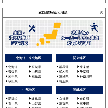
施工対応地域のご確認
北海道・東北地区
関東地区
北海道
宮城県
群馬道
東京都
青森県
山形県
栃木県
千葉県
岩手県
福島県
茨城県
神奈川県
秋田県
埼玉県
中部地区
近畿地区
新潟道
岐阜県
京都府
奈良県
石川県
山梨県
滋賀県
三重県