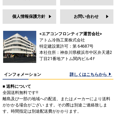
個人情報保護方針
お問い合わせ
<エアコンフロンティア運営会社>
アトム冷熱工業株式会社
特定建設業許可：第 64687号
本社住所：神奈川県横浜市中区弁天通2
丁目21番地アトム関内ビル4Ｆ
インフォメーション
詳しくはこちらから
■ 送料について
全国送料無料です!!
離島及び一部の地域への配送、またはメーカーにより送料
がかかる場合がござい ます。その際は別途ご連絡致しま
す。時間指定は別途配送費がかかります。