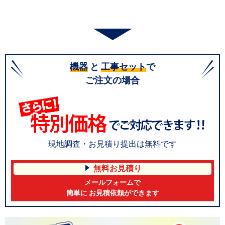
機器
と
工事セット
で
ご注文の場合
現地調査・お見積り提出は無料です
無料お見積り
メールフォームで
簡単に お見積依頼ができます