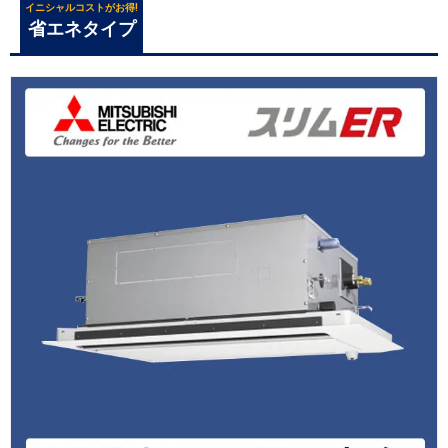
イニシャルコストがお得!
省エネタイプ