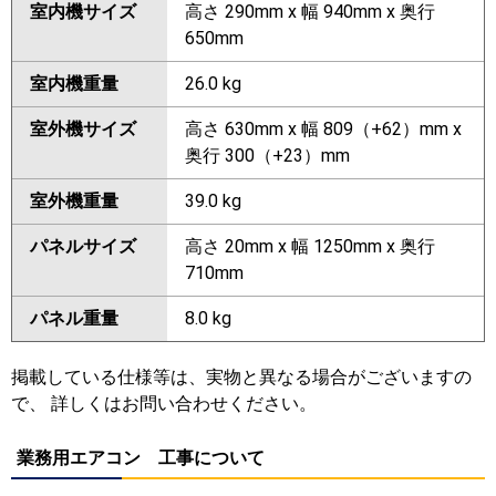
室内機サイズ
高さ 290mm x 幅 940mm x 奥行
650mm
室内機重量
26.0 kg
室外機サイズ
高さ 630mm x 幅 809（+62）mm x
奥行 300（+23）mm
室外機重量
39.0 kg
パネルサイズ
高さ 20mm x 幅 1250mm x 奥行
710mm
パネル重量
8.0 kg
掲載している仕様等は、実物と異なる場合がございますの
で、 詳しくはお問い合わせください。
業務用エアコン 工事について