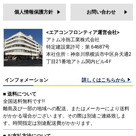
個人情報保護方針
お問い合わせ
<エアコンフロンティア運営会社>
アトム冷熱工業株式会社
特定建設業許可：第 64687号
本社住所：神奈川県横浜市中区弁天通2
丁目21番地アトム関内ビル4Ｆ
インフォメーション
詳しくはこちらから
■ 送料について
全国送料無料です!!
離島及び一部の地域への配送、またはメーカーにより送料
がかかる場合がござい ます。その際は別途ご連絡致しま
す。時間指定は別途配送費がかかります。
■ お支払方法について