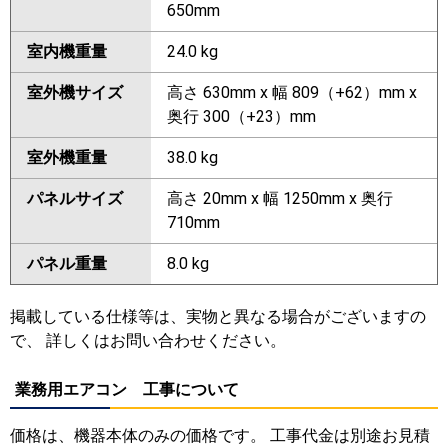
650mm
室内機重量
24.0 kg
室外機サイズ
高さ 630mm x 幅 809（+62）mm x
奥行 300（+23）mm
室外機重量
38.0 kg
パネルサイズ
高さ 20mm x 幅 1250mm x 奥行
710mm
パネル重量
8.0 kg
掲載している仕様等は、実物と異なる場合がございますの
で、 詳しくはお問い合わせください。
業務用エアコン 工事について
価格は、機器本体のみの価格です。 工事代金は別途お見積