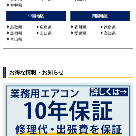
福井県
中国地区
四国地区
鳥取県
広島県
香川県
徳島県
島根県
山口県
愛媛県
高知県
岡山県
お得な情報・お知らせ