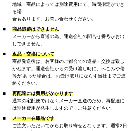
地域・商品によっては別途費用にて、時間指定ができ
る場
合もあります。お問い合わせください。
■
商品追跡はできません
メーカーから直送の為、運送会社の問合せ番号がお出
しできません。
■
返品・交換について
商品発送後は、お客様のご都合での返品・交換は致し
かねます。運送会社からの受け渡し時に、へこみや傷
等が あった場合は、お受け取りにならず当社までご連
絡ください。
■
再配達には費用がかかります
通常の宅配便ではなくメーカー直送のため、再配達に
は別途費用が発生しますので、ご注意ください。
■
メーカー在庫品です
ご注文いただいてからお取り寄せとなります。通常2日