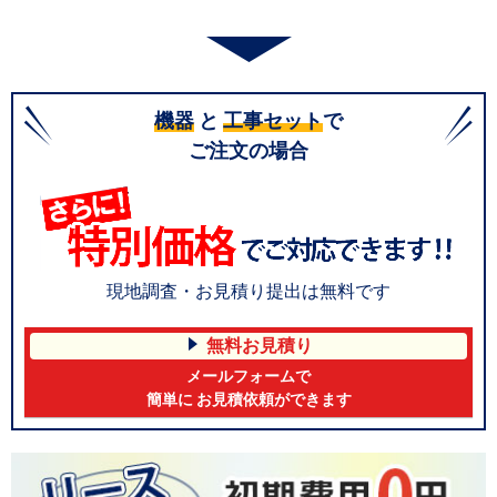
機器
と
工事セット
で
ご注文の場合
現地調査・お見積り提出は無料です
無料お見積り
メールフォームで
簡単に お見積依頼ができます