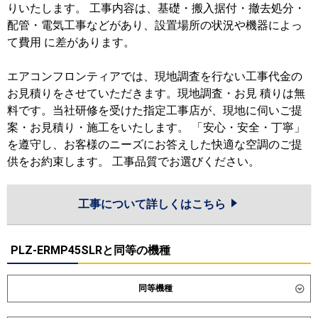
りいたします。 工事内容は、基礎・搬入据付・撤去処分・
配管・電気工事などがあり、設置場所の状況や機器によっ
て費用 に差があります。
エアコンフロンティアでは、現地調査を行ない工事代金の
お見積りをさせていただきます。現地調査・お見 積りは無
料です。当社研修を受けた指定工事店が、現地に伺いご提
案・お見積り・施工をいたします。 「安心・安全・丁寧」
を遵守し、お客様のニーズにお答えした快適な空調のご提
供をお約束します。 工事品質でお選びください。
工事について詳しくはこちら
PLZ-ERMP45SLRと同等の機種
同等機種
ダイキン
SZRG45CV
SZRG45CNV