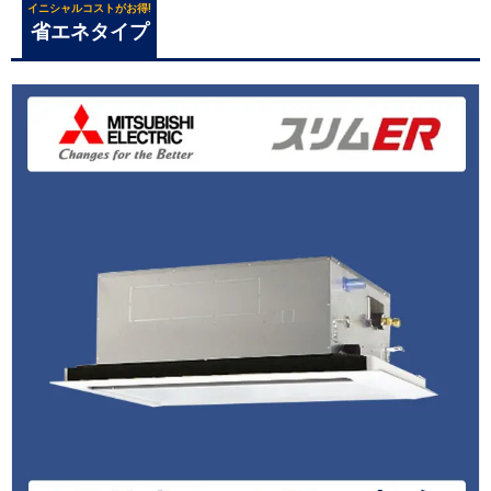
イニシャルコストがお得!
省エネタイプ