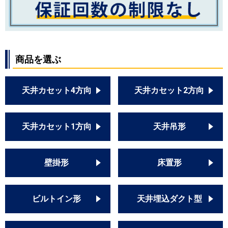
商品を選ぶ
天井カセット4方向
天井カセット2方向
天井カセット1方向
天井吊形
壁掛形
床置形
ビルトイン形
天井埋込ダクト型