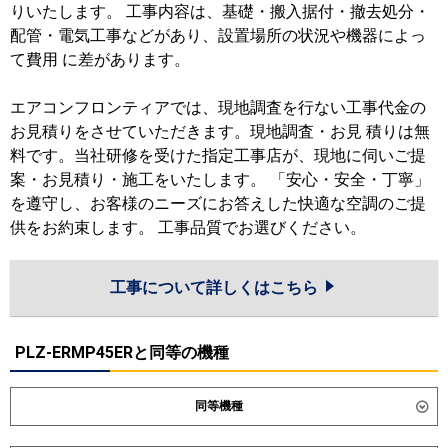
りいたします。 工事内容は、基礎・搬入据付・撤去処分・
配管・電気工事などがあり、設置場所の状況や機器によっ
て費用 に差があります。
エアコンフロンティアでは、現地調査を行ない工事代金の
お見積りをさせていただきます。現地調査・お見 積りは無
料です。当社研修を受けた指定工事店が、現地に伺いご提
案・お見積り・施工をいたします。 「安心・安全・丁寧」
を遵守し、お客様のニーズにお答えした快適な空調のご提
供をお約束します。 工事品質でお選びください。
工事について詳しくはこちら
PLZ-ERMP45ERと同等の機種
同等機種
ダイキン
SZRC45CNT
SZRC45CT