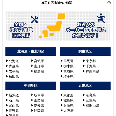
施工対応地域のご確認
北海道・東北地区
関東地区
北海道
宮城県
群馬道
東京都
青森県
山形県
栃木県
千葉県
岩手県
福島県
茨城県
神奈川県
秋田県
埼玉県
中部地区
近畿地区
新潟道
岐阜県
京都府
奈良県
石川県
山梨県
滋賀県
三重県
富山県
愛知県
兵庫県
和歌山県
長野県
静岡県
大阪府
福井県