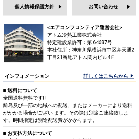
個人情報保護方針
お問い合わせ
<エアコンフロンティア運営会社>
アトム冷熱工業株式会社
特定建設業許可：第 64687号
本社住所：神奈川県横浜市中区弁天通2
丁目21番地アトム関内ビル4Ｆ
インフォメーション
詳しくはこちらから
■ 送料について
全国送料無料です!!
離島及び一部の地域への配送、またはメーカーにより送料
がかかる場合がござい ます。その際は別途ご連絡致しま
す。時間指定は別途配送費がかかります。
■ お支払方法について