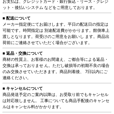
お支払は、クレジットカード・銀行振込・リース・クレジ
ット・後払いシステム などをご用意しております。
■ 配送について
メーカー指定便にてお届けします。平日の配送日の指定は
可能です。時間指定は 別途配送費がかかります。館側車上
渡しとなります。荷受けのご用意をお願いし ます。商品出
荷前にご連絡させていただく場合がございます。
■ 返品・交換について
商材の性質上、お客様のお間違え、ご都合等による返品・
交換は承っておりませ ん。ただし破損等の初期不良の場合
のみ交換させていただきます。商品到着後、 7日以内にご
連絡ください。
■ キャンセルについて
商品発送予定のご案内以降は、お受取り前でもキャンセル
は対応致しません。 工事についても商品手配後のキャンセ
ルはキャンセル料がかかります。