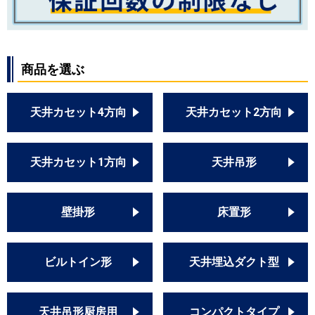
商品を選ぶ
天井カセット4方向
天井カセット2方向
天井カセット1方向
天井吊形
壁掛形
床置形
ビルトイン形
天井埋込ダクト型
天井吊形厨房用
コンパクトタイプ