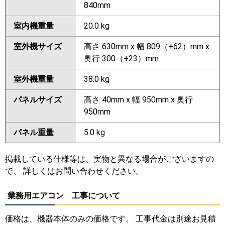
840mm
室内機重量
20.0 kg
室外機サイズ
高さ 630mm x 幅 809（+62）mm x
奥行 300（+23）mm
室外機重量
38.0 kg
パネルサイズ
高さ 40mm x 幅 950mm x 奥行
950mm
パネル重量
5.0 kg
掲載している仕様等は、実物と異なる場合がございますの
で、 詳しくはお問い合わせください。
業務用エアコン 工事について
価格は、機器本体のみの価格です。 工事代金は別途お見積