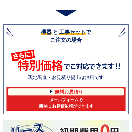
機器
と
工事セット
で
ご注文の場合
現地調査・お見積り提出は無料です
無料お見積り
メールフォームで
簡単に お見積依頼ができます