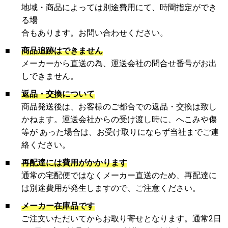
地域・商品によっては別途費用にて、時間指定ができ
る場
合もあります。お問い合わせください。
■
商品追跡はできません
メーカーから直送の為、運送会社の問合せ番号がお出
しできません。
■
返品・交換について
商品発送後は、お客様のご都合での返品・交換は致し
かねます。運送会社からの受け渡し時に、へこみや傷
等が あった場合は、お受け取りにならず当社までご連
絡ください。
■
再配達には費用がかかります
通常の宅配便ではなくメーカー直送のため、再配達に
は別途費用が発生しますので、ご注意ください。
■
メーカー在庫品です
ご注文いただいてからお取り寄せとなります。通常2日