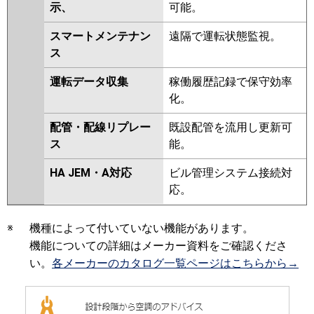
示、
可能。
スマートメンテナン
遠隔で運転状態監視。
ス
運転データ収集
稼働履歴記録で保守効率
化。
配管・配線リプレー
既設配管を流用し更新可
ス
能。
HA JEM・A対応
ビル管理システム接続対
応。
※
機種によって付いていない機能があります。
機能についての詳細はメーカー資料をご確認くださ
い。
各メーカーのカタログ一覧ページはこちらから→