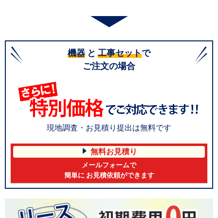
機器
と
工事セット
で
ご注文の場合
現地調査・お見積り提出は無料です
無料お見積り
メールフォームで
簡単に お見積依頼ができます