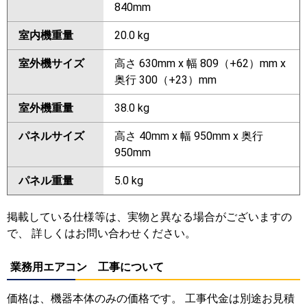
840mm
室内機重量
20.0 kg
室外機サイズ
高さ 630mm x 幅 809（+62）mm x
奥行 300（+23）mm
室外機重量
38.0 kg
パネルサイズ
高さ 40mm x 幅 950mm x 奥行
950mm
パネル重量
5.0 kg
掲載している仕様等は、実物と異なる場合がございますの
で、 詳しくはお問い合わせください。
業務用エアコン 工事について
価格は、機器本体のみの価格です。 工事代金は別途お見積