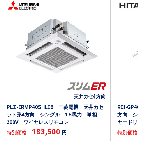
PLZ-ERMP40SHLE6 三菱電機 天井カセ
RCI-GP
ット形4方向 シングル 1.5馬力 単相
方向 シン
200V ワイヤレスリモコン
ヤードリ
183,500
特別価格
円
特別価