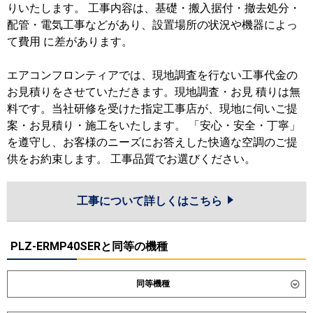
りいたします。 工事内容は、基礎・搬入据付・撤去処分・
配管・電気工事などがあり、設置場所の状況や機器によっ
て費用 に差があります。
エアコンフロンティアでは、現地調査を行ない工事代金の
お見積りをさせていただきます。現地調査・お見 積りは無
料です。当社研修を受けた指定工事店が、現地に伺いご提
案・お見積り・施工をいたします。 「安心・安全・丁寧」
を遵守し、お客様のニーズにお答えした快適な空調のご提
供をお約束します。 工事品質でお選びください。
工事について詳しくはこちら
PLZ-ERMP40SERと同等の機種
同等機種
ダイキン
SZRC40CNV
SZRC40CV