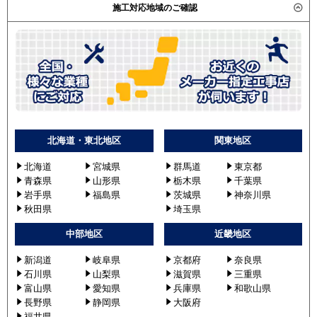
施工対応地域のご確認
北海道・東北地区
関東地区
北海道
宮城県
群馬道
東京都
青森県
山形県
栃木県
千葉県
岩手県
福島県
茨城県
神奈川県
秋田県
埼玉県
中部地区
近畿地区
新潟道
岐阜県
京都府
奈良県
石川県
山梨県
滋賀県
三重県
富山県
愛知県
兵庫県
和歌山県
長野県
静岡県
大阪府
福井県