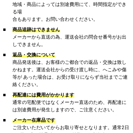
地域・商品によっては別途費用にて、時間指定ができ
る場
合もあります。お問い合わせください。
■
商品追跡はできません
メーカーから直送の為、運送会社の問合せ番号がお出
しできません。
■
返品・交換について
商品発送後は、お客様のご都合での返品・交換は致し
かねます。運送会社からの受け渡し時に、へこみや傷
等が あった場合は、お受け取りにならず当社までご連
絡ください。
■
再配達には費用がかかります
通常の宅配便ではなくメーカー直送のため、再配達に
は別途費用が発生しますので、ご注意ください。
■
メーカー在庫品です
ご注文いただいてからお取り寄せとなります。通常2日