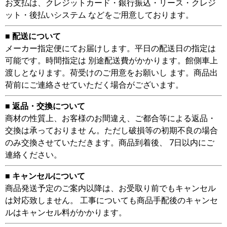
お支払は、クレジットカード・銀行振込・リース・クレジ
ット・後払いシステム などをご用意しております。
■ 配送について
メーカー指定便にてお届けします。平日の配送日の指定は
可能です。時間指定は 別途配送費がかかります。館側車上
渡しとなります。荷受けのご用意をお願いし ます。商品出
荷前にご連絡させていただく場合がございます。
■ 返品・交換について
商材の性質上、お客様のお間違え、ご都合等による返品・
交換は承っておりませ ん。ただし破損等の初期不良の場合
のみ交換させていただきます。商品到着後、 7日以内にご
連絡ください。
■ キャンセルについて
商品発送予定のご案内以降は、お受取り前でもキャンセル
は対応致しません。 工事についても商品手配後のキャンセ
ルはキャンセル料がかかります。