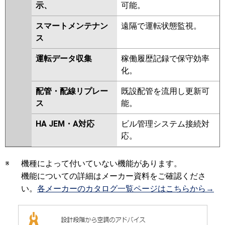
示、
可能。
スマートメンテナン
遠隔で運転状態監視。
ス
運転データ収集
稼働履歴記録で保守効率
化。
配管・配線リプレー
既設配管を流用し更新可
ス
能。
HA JEM・A対応
ビル管理システム接続対
応。
※
機種によって付いていない機能があります。
機能についての詳細はメーカー資料をご確認くださ
い。
各メーカーのカタログ一覧ページはこちらから→