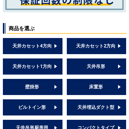
商品を選ぶ
天井カセット4方向
天井カセット2方向
天井カセット1方向
天井吊形
壁掛形
床置形
ビルトイン形
天井埋込ダクト型
天井吊形厨房用
コンパクトタイプ