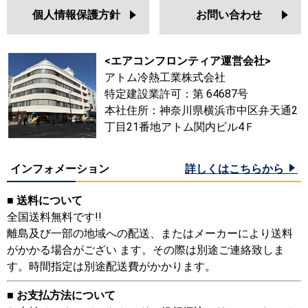
個人情報保護方針
お問い合わせ
<エアコンフロンティア運営会社>
アトム冷熱工業株式会社
特定建設業許可：第 64687号
本社住所：神奈川県横浜市中区弁天通2
丁目21番地アトム関内ビル4Ｆ
インフォメーション
詳しくはこちらから
■ 送料について
全国送料無料です!!
離島及び一部の地域への配送、またはメーカーにより送料
がかかる場合がござい ます。その際は別途ご連絡致しま
す。時間指定は別途配送費がかかります。
■ お支払方法について