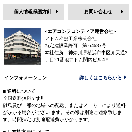
個人情報保護方針
お問い合わせ
<エアコンフロンティア運営会社>
アトム冷熱工業株式会社
特定建設業許可：第 64687号
本社住所：神奈川県横浜市中区弁天通2
丁目21番地アトム関内ビル4Ｆ
インフォメーション
詳しくはこちらから
■ 送料について
全国送料無料です!!
離島及び一部の地域への配送、またはメーカーにより送料
がかかる場合がござい ます。その際は別途ご連絡致しま
す。時間指定は別途配送費がかかります。
■ お支払方法について