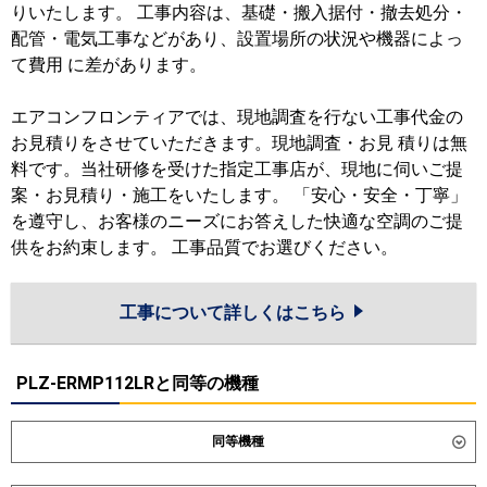
りいたします。 工事内容は、基礎・搬入据付・撤去処分・
配管・電気工事などがあり、設置場所の状況や機器によっ
て費用 に差があります。
エアコンフロンティアでは、現地調査を行ない工事代金の
お見積りをさせていただきます。現地調査・お見 積りは無
料です。当社研修を受けた指定工事店が、現地に伺いご提
案・お見積り・施工をいたします。 「安心・安全・丁寧」
を遵守し、お客様のニーズにお答えした快適な空調のご提
供をお約束します。 工事品質でお選びください。
工事について詳しくはこちら
PLZ-ERMP112LRと同等の機種
同等機種
ダイキン
SZRG112C
SZRG112CN