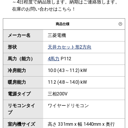
～4日程度で納品致します。納期はご連絡致します。
在庫のお問い合わせはこちら！
商品仕様
メーカー名
三菱電機
形状
天井カセット形2方向
馬力（能力）
4馬力
P112
冷房能力
10.0 (4.3～11.2) kW
暖房能力
11.2 (4.8～14.0) kW
電源タイプ
三相200V
リモコンタイ
ワイヤードリモコン
プ
室内機サイズ
高さ 331mm x 幅 1440mm x 奥行