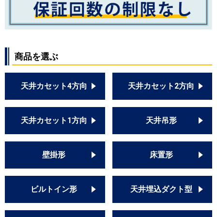
商品を選ぶ
天井カセット4方向
天井カセット2方向
天井カセット1方向
天井吊形
壁掛形
床置形
ビルトイン形
天井埋込ダクト型