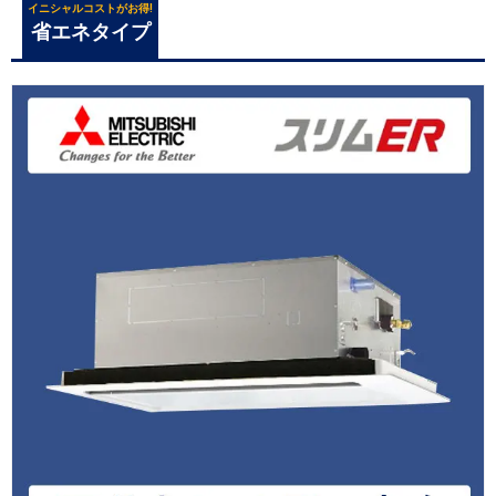
イニシャルコストがお得!
省エネタイプ