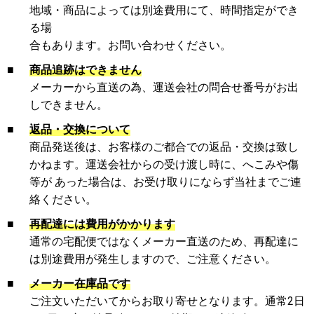
地域・商品によっては別途費用にて、時間指定ができ
る場
合もあります。お問い合わせください。
■
商品追跡はできません
メーカーから直送の為、運送会社の問合せ番号がお出
しできません。
■
返品・交換について
商品発送後は、お客様のご都合での返品・交換は致し
かねます。運送会社からの受け渡し時に、へこみや傷
等が あった場合は、お受け取りにならず当社までご連
絡ください。
■
再配達には費用がかかります
通常の宅配便ではなくメーカー直送のため、再配達に
は別途費用が発生しますので、ご注意ください。
■
メーカー在庫品です
ご注文いただいてからお取り寄せとなります。通常2日