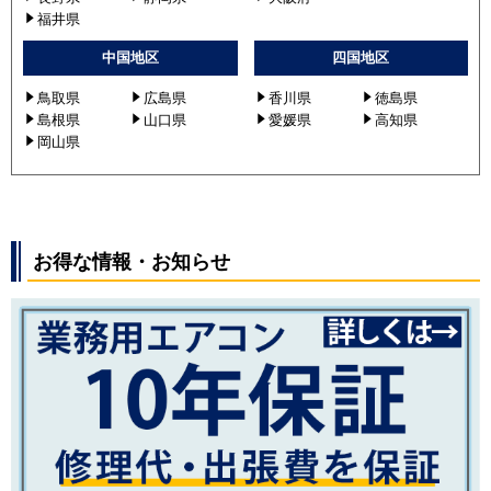
福井県
中国地区
四国地区
鳥取県
広島県
香川県
徳島県
島根県
山口県
愛媛県
高知県
岡山県
お得な情報・お知らせ