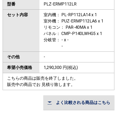
型番
PLZ-ERMP112LR
セット内容
室内機： PL-RP112LA14 x 1
室外機： PUZ-ERMP112LA6 x 1
リモコン： PAR-40MA x 1
パネル： CMP-P140LWHG5 x 1
分岐管： - x -
-
その他
-
希望小売価格
1,290,300
円(税込)
こちらの商品は販売を終了しました。
販売中の商品でお 見積り致します。
よく比較される商品はこちら