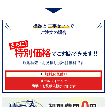
機器
と
工事セット
で
ご注文の場合
現地調査・お見積り提出は無料です
無料お見積り
メールフォームで
簡単に お見積依頼ができます