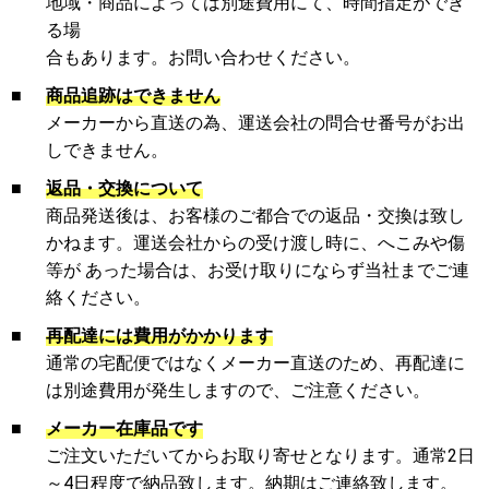
地域・商品によっては別途費用にて、時間指定ができ
る場
合もあります。お問い合わせください。
■
商品追跡はできません
メーカーから直送の為、運送会社の問合せ番号がお出
しできません。
■
返品・交換について
商品発送後は、お客様のご都合での返品・交換は致し
かねます。運送会社からの受け渡し時に、へこみや傷
等が あった場合は、お受け取りにならず当社までご連
絡ください。
■
再配達には費用がかかります
通常の宅配便ではなくメーカー直送のため、再配達に
は別途費用が発生しますので、ご注意ください。
■
メーカー在庫品です
ご注文いただいてからお取り寄せとなります。通常2日
～4日程度で納品致します。納期はご連絡致します。