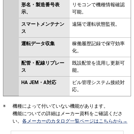
形名・製造番号表
リモコンで機種情報確認
示、
可能。
スマートメンテナン
遠隔で運転状態監視。
ス
運転データ収集
稼働履歴記録で保守効率
化。
配管・配線リプレー
既設配管を流用し更新可
ス
能。
HA JEM・A対応
ビル管理システム接続対
応。
※
機種によって付いていない機能があります。
機能についての詳細はメーカー資料をご確認くださ
い。
各メーカーのカタログ一覧ページはこちらから→