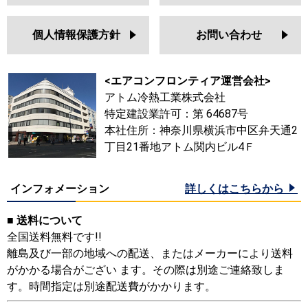
個人情報保護方針
お問い合わせ
<エアコンフロンティア運営会社>
アトム冷熱工業株式会社
特定建設業許可：第 64687号
本社住所：神奈川県横浜市中区弁天通2
丁目21番地アトム関内ビル4Ｆ
インフォメーション
詳しくはこちらから
■ 送料について
全国送料無料です!!
離島及び一部の地域への配送、またはメーカーにより送料
がかかる場合がござい ます。その際は別途ご連絡致しま
す。時間指定は別途配送費がかかります。