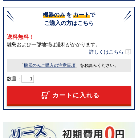
機器のみ
を
カート
で
ご購入の方はこちら
送料無料！
離島および一部地域は送料がかかります。
詳しくはこちら
「
機器のみご購入の注意事項
」をお読みください。
数量：
カートに入れる