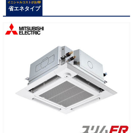
イニシャルコストがお得!
省エネタイプ