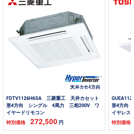
FDTV1126H6SA 三菱重工 天井カセット
GUEA11
形4方向 シングル 4馬力 三相200V ワ
形4方向 
イヤードリモコン
イヤレス
272,500
特別価格
円
特別価