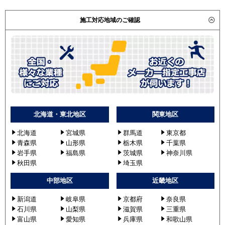
施工対応地域のご確認
北海道・東北地区
関東地区
北海道
宮城県
群馬道
東京都
青森県
山形県
栃木県
千葉県
岩手県
福島県
茨城県
神奈川県
秋田県
埼玉県
中部地区
近畿地区
新潟道
岐阜県
京都府
奈良県
石川県
山梨県
滋賀県
三重県
富山県
愛知県
兵庫県
和歌山県