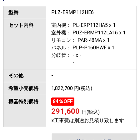
型番
PLZ-ERMP112HE6
セット内容
室内機： PL-ERP112HA5 x 1
室外機： PUZ-ERMP112LA16 x 1
リモコン： PAR-48MA x 1
パネル： PLP-P160HWF x 1
分岐管： - x -
-
その他
-
希望小売価格
1,822,700 円(税込)
機器特別価格
84
％OFF
291,600
円(税込)
※工事費は別途お見積り致します