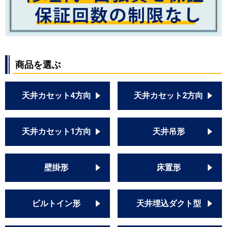
商品を選ぶ
天井カセット4方向
天井カセット2方向
天井カセット1方向
天井吊形
壁掛形
床置形
ビルトイン形
天井埋込ダクト型