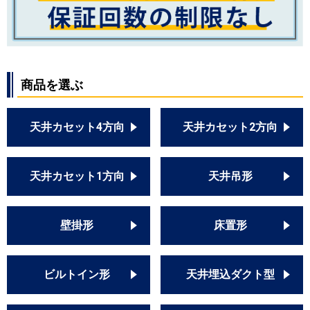
商品を選ぶ
天井カセット4方向
天井カセット2方向
天井カセット1方向
天井吊形
壁掛形
床置形
ビルトイン形
天井埋込ダクト型