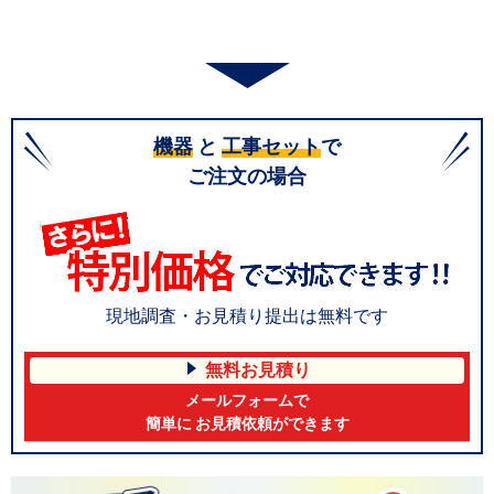
機器
と
工事セット
で
ご注文の場合
現地調査・お見積り提出は無料です
無料お見積り
メールフォームで
簡単に お見積依頼ができます