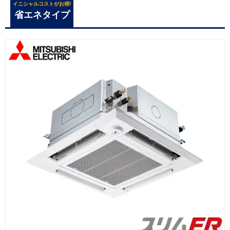
イニシャルコストがお得!
省エネタイプ