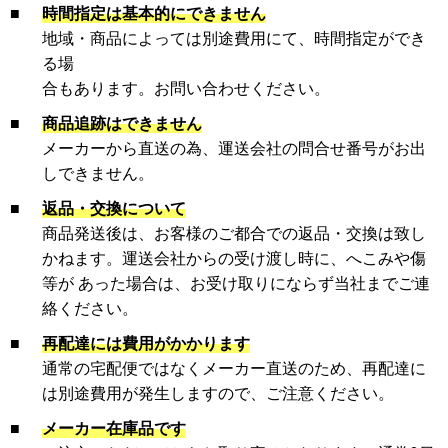
■
時間指定は基本的にできません
地域・商品によっては別途費用にて、時間指定ができ
る場
合もあります。お問い合わせください。
■
商品追跡はできません
メーカーから直送の為、運送会社の問合せ番号がお出
しできません。
■
返品・交換について
商品発送後は、お客様のご都合での返品・交換は致し
かねます。運送会社からの受け渡し時に、へこみや傷
等が あった場合は、お受け取りにならず当社までご連
絡ください。
■
再配達には費用がかかります
通常の宅配便ではなくメーカー直送のため、再配達に
は別途費用が発生しますので、ご注意ください。
■
メーカー在庫品です