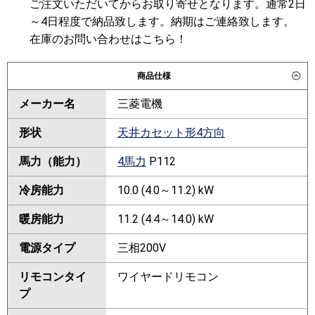
ご注文いただいてからお取り寄せとなります。通常2日
～4日程度で納品致します。納期はご連絡致します。
在庫のお問い合わせはこちら！
商品仕様
メーカー名
三菱電機
形状
天井カセット形4方向
馬力（能力）
4馬力
P112
冷房能力
10.0 (4.0～11.2) kW
暖房能力
11.2 (4.4～14.0) kW
電源タイプ
三相200V
リモコンタイ
ワイヤードリモコン
プ