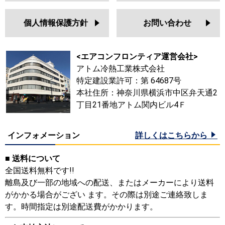
個人情報保護方針
お問い合わせ
<エアコンフロンティア運営会社>
アトム冷熱工業株式会社
特定建設業許可：第 64687号
本社住所：神奈川県横浜市中区弁天通2
丁目21番地アトム関内ビル4Ｆ
インフォメーション
詳しくはこちらから
■ 送料について
全国送料無料です!!
離島及び一部の地域への配送、またはメーカーにより送料
がかかる場合がござい ます。その際は別途ご連絡致しま
す。時間指定は別途配送費がかかります。