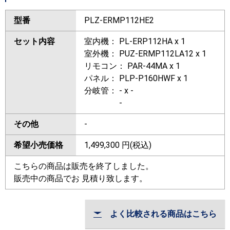
型番
PLZ-ERMP112HE2
セット内容
室内機： PL-ERP112HA x 1
室外機： PUZ-ERMP112LA12 x 1
リモコン： PAR-44MA x 1
パネル： PLP-P160HWF x 1
分岐管： - x -
-
その他
-
希望小売価格
1,499,300
円(税込)
こちらの商品は販売を終了しました。
販売中の商品でお 見積り致します。
よく比較される商品はこちら