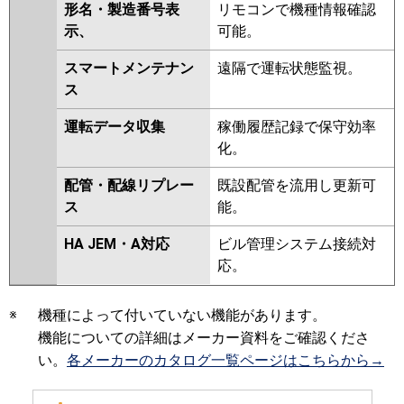
形名・製造番号表
リモコンで機種情報確認
示、
可能。
スマートメンテナン
遠隔で運転状態監視。
ス
運転データ収集
稼働履歴記録で保守効率
化。
配管・配線リプレー
既設配管を流用し更新可
ス
能。
HA JEM・A対応
ビル管理システム接続対
応。
※
機種によって付いていない機能があります。
機能についての詳細はメーカー資料をご確認くださ
い。
各メーカーのカタログ一覧ページはこちらから→